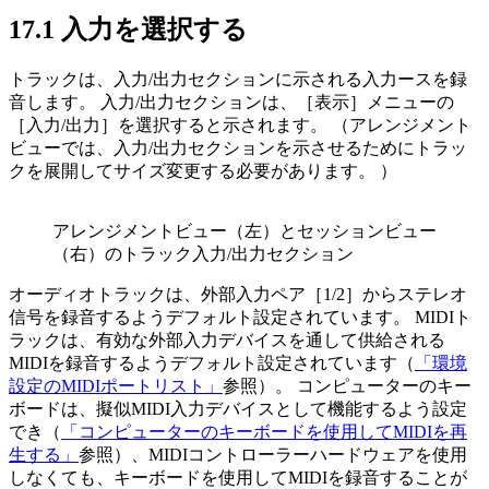
17.1
入力を選択する
トラックは、入力/出力セクションに示される入力ースを録
音します。 入力/出力セクションは、［表示］メニューの
［入力/出力］を選択すると示されます。 （アレンジメント
ビューでは、入力/出力セクションを示させるためにトラッ
クを展開してサイズ変更する必要があります。 ）
アレンジメントビュー（左）とセッションビュー
（右）のトラック入力/出力セクション
オーディオトラックは、外部入力ペア［1/2］からステレオ
信号を録音するようデフォルト設定されています。 MIDIト
ラックは、有効な外部入力デバイスを通して供給される
MIDIを録音するようデフォルト設定されています（
「環境
設定のMIDIポートリスト」
参照）。 コンピューターのキー
ボードは、擬似MIDI入力デバイスとして機能するよう設定
でき（
「コンピューターのキーボードを使用してMIDIを再
生する」
参照）、MIDIコントローラーハードウェアを使用
しなくても、キーボードを使用してMIDIを録音することが