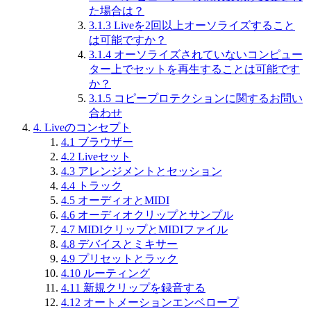
た場合は？
3.1.3
Liveを2回以上オーソライズすること
は可能ですか？
3.1.4
オーソライズされていないコンピュー
ター上でセットを再生することは可能です
か？
3.1.5
コピープロテクションに関するお問い
合わせ
4.
Liveのコンセプト
4.1
ブラウザー
4.2
Liveセット
4.3
アレンジメントとセッション
4.4
トラック
4.5
オーディオとMIDI
4.6
オーディオクリップとサンプル
4.7
MIDIクリップとMIDIファイル
4.8
デバイスとミキサー
4.9
プリセットとラック
4.10
ルーティング
4.11
新規クリップを録音する
4.12
オートメーションエンベロープ