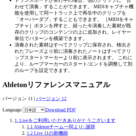
トランスポートが実行中の場合、他のクリップに「合
わせて演奏」することができます。 MIDIキャプチャ機
能を使用して同一トラック上で再生中のクリップを
「オーバーダブ」することもできます。 ［MIDIをキャ
プチャ］ボタンを押すと、経った今演奏した素材が既
存のクリップのコンテンツの上に追加され、レイヤー
単位でパターンを構築できます。
演奏された素材はすべてクリップに保存され、検出さ
れたフレーズより前に演奏されたノートはすべてクリ
ップスタートマーカーより前に表示されます。 これに
より、ループマーカーのスタート/エンドを調整して別
のループを設定できます。
Abletonリファレンスマニュアル
バージョン 11 |
バージョン 12
Language
Download PDF
1.
Liveをご利用いただきありがとうございます
1.1
Abletonチーム一同より: 謝辞
1.2
Live 11の新機能