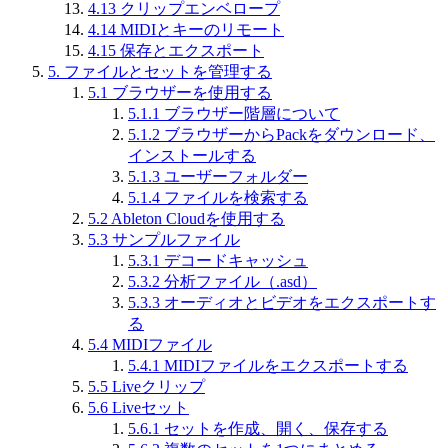
4.13
クリップエンベロープ
4.14
MIDIとキーのリモート
4.15
保存とエクスポート
5.
ファイルとセットを管理する
5.1
ブラウザーを使用する
5.1.1
ブラウザー階層について
5.1.2
ブラウザーからPackをダウンロード、
インストールする
5.1.3
ユーザーフォルダー
5.1.4
ファイルを検索する
5.2
Ableton Cloudを使用する
5.3
サンプルファイル
5.3.1
デコードキャッシュ
5.3.2
分析ファイル（.asd）
5.3.3
オーディオとビデオをエクスポートす
る
5.4
MIDIファイル
5.4.1
MIDIファイルをエクスポートする
5.5
Liveクリップ
5.6
Liveセット
5.6.1
セットを作成、開く、保存する