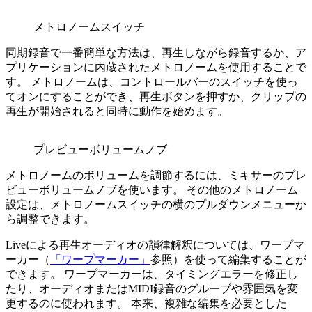
メトロノームスイッチ
同期録音で一番簡単な方法は、再生しながら録音するか、ア
プリケーションに内蔵されたメトロノームを使用することで
す。 メトロノームは、コントロールバーのスイッチを使っ
てオンにすることができ、再生ボタンを押すか、クリップの
再生が開始されると同時に動作を始めます。
プレビューボリュームノブ
メトロノームのボリュームを調節するには、ミキサーのプレ
ビューボリュームノブを使います。 その他のメトロノーム
設定は、メトロノームスイッチの横のプルダウンメニューか
ら調整できます。
Liveによる再生オーディオの韻律解釈については、ワープマ
ーカー（
「ワープマーカー」
参照）を使って編集することが
できます。 ワープマーカーは、タイミングエラーを修正し
たり、オーディオまたはMIDI録音のグルーブや雰囲気を変
更するのに使われます。 本来、複雑な編集を必要とした