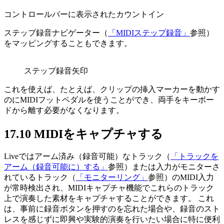
コントロールバーに表示されたカウントイン
ステップ録音ナビゲーター（
「MIDIステップ録音」
参照）
をマッピングすることもできます。
ステップ録音矢印
これを使えば、たとえば、クリップの挿入マーカーを動かす
のにMIDIフットペダルを使うことができ、両手をキーボー
ドから離す必要がなくなります。
17.10
MIDIをキャプチャする
Liveではアーム済み（録音可能）なトラック（
「トラックを
アーム（録音可能に）する」
参照）または入力がモニターさ
れているトラック（
「モニターリング」
参照）のMIDI入力
が常時検出され、MIDIキャプチャ機能でこれらのトラック
上で演奏した素材をキャプチャすることができます。 これ
は、事前に録音ボタンを押すのを忘れた場合や、録音のスト
レスを感じずに即興や実験的演奏を行いたい場合に特に便利