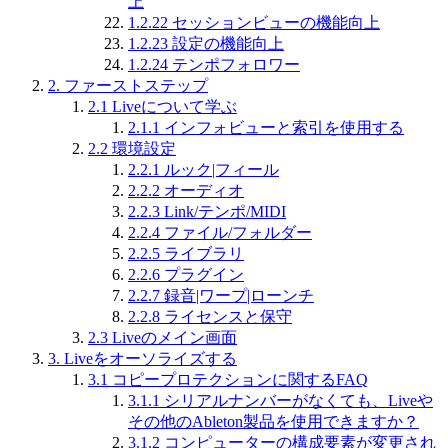
上
1.2.22
セッションビューの機能向上
1.2.23
設定の機能向上
1.2.24
テンポフォロワー
2.
ファーストステップ
2.1
Liveについて学ぶ
2.1.1
インフォビューと索引を使用する
2.2
環境設定
2.2.1
ルック|フィール
2.2.2
オーディオ
2.2.3
Link/テンポ/MIDI
2.2.4
ファイル/フォルダー
2.2.5
ライブラリ
2.2.6
プラグイン
2.2.7
録音|ワープ|ローンチ
2.2.8
ライセンスと保守
2.3
Liveのメイン画面
3.
Liveをオーソライズする
3.1
コピープロテクションに関するFAQ
3.1.1
シリアルナンバーがなくても、Liveや
その他のAbleton製品を使用できますか？
3.1.2
コンピューターの構成要素が変更され