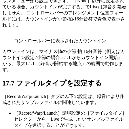
ウンメニューから設定できます。 ［None］以外に設定され
ている場合、カウントインが完了するまでLiveは録音を開始
しません。 コントロールバーのアレンジメント位置フィー
ルドには、カウントインが小節-拍-16分音符で青色で表示さ
れます。
コントロールバーに表示されたカウントイン
カウントインは、マイナス値の小節-拍-16分音符（例えばカ
ウントイン設定2小節の場合-2.1.1.からカウントイン開始）
から、最大1.1.1.（録音が開始する地点）の範囲で動作しま
す。
17.7
ファイルタイプを設定する
［Record/Warp/Launch］タブの以下の設定は、録音により作
成されたサンプルファイルに関連しています。
［Record/Warp/Launch］環境設定の［ファイルタイプ］
セレクターから、Liveで生成したいサンプルファイル
タイプを選択することができます。