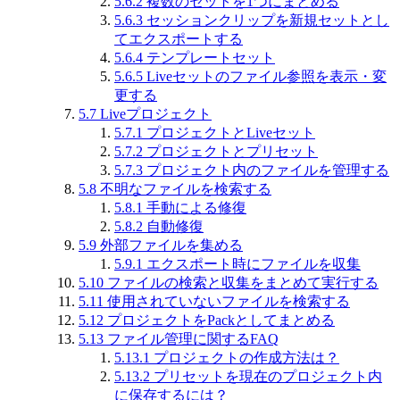
5.6.2
複数のセットを1つにまとめる
5.6.3
セッションクリップを新規セットとし
てエクスポートする
5.6.4
テンプレートセット
5.6.5
Liveセットのファイル参照を表示・変
更する
5.7
Liveプロジェクト
5.7.1
プロジェクトとLiveセット
5.7.2
プロジェクトとプリセット
5.7.3
プロジェクト内のファイルを管理する
5.8
不明なファイルを検索する
5.8.1
手動による修復
5.8.2
自動修復
5.9
外部ファイルを集める
5.9.1
エクスポート時にファイルを収集
5.10
ファイルの検索と収集をまとめて実行する
5.11
使用されていないファイルを検索する
5.12
プロジェクトをPackとしてまとめる
5.13
ファイル管理に関するFAQ
5.13.1
プロジェクトの作成方法は？
5.13.2
プリセットを現在のプロジェクト内
に保存するには？