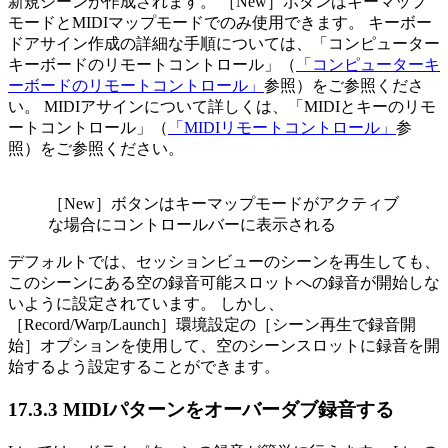
新規シーンが作成されます。 ［New］ボタンはキーマップ
モードとMIDIマップモードでのみ使用できます。 キーボー
ドアサイン作成の詳細な手順については、「コンピューター
キーボードのリモートコントロール」（
「コンピューターキ
ーボードのリモートコントロール」
参照）をご参照くださ
い。 MIDIアサインについて詳しくは、「MIDIとキーのリモ
ートコントロール」（
「MIDIリモートコントロール」
参
照）をご参照ください。
［New］ボタンはキーマップモードがアクティブ
な場合にコントロールバーに表示される
デフォルトでは、セッションビューのシーンを再生しても、
このシーンにある空の録音可能スロットへの録音が開始しな
いように設定されています。 しかし、
［Record/Warp/Launch］環境設定の［シーン再生で録音開
始］オプションを使用して、空のシーンスロットに録音を開
始するよう設定することができます。
17.3.3
MIDIパターンをオーバーダブ録音する