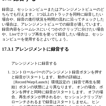
録音は、セッションビューまたはアレンジメントビューのど
ちらでも行えます。 1つ以上のトラックを同時に録音したい
場合や、録音の進行状況を時間の流れに沿ってチェックした
い場合は、アレンジメントビューでの録音が適しています。
録音内容をシームレスにいくつかのクリップに分けたい場合
や、Liveでクリップ再生を使って録音したい場合は、セッシ
ョンビューを使用するとよいでしょう。
17.3.1
アレンジメントに録音する
アレンジメントに録音する
コントロールバーのアレンジメント録音ボタンを押す
と録音がスタートします。 動作の詳細は、
［Record/Warp/Launch］環境設定の［録音で再生を開
始］ボタンの状態により異なります。 オンの場合、ボ
タンを押すと同時に録音がスタートします。 オフの場
合、再生ボタンが押されるか、セッションクリップが
ローンチされるまで録音はスタートしません。 ヒン