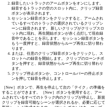
録音したいトラックのアームボタンをオンにします。
録音するトラックの空のスロット内に、クリップ録音
ボタンが表示されます。
セッション録音ボタンをクリックすると、アームされ
ているすべてのトラックの選択されているクリップシ
ーンに録音されます。 新しいクリップがクリップスロ
ット内に現れ、再生開始ボタンが赤く点灯して現在録
音中であることを示します。 セッション録音ボタンを
もう一度押すと、録音状態からループ再生に切り替わ
ります。
または、任意のクリップ録音ボタンをクリックし、ス
ロットへの録音を開始します。 クリップのローンチボ
タンを押すと、録音状態からループ再生に切り替わり
ます。
クリップ停止ボタンか、コントロールバーの停止ボタ
ンを押して録音を停止します。
［New］ボタンで、再生を停止して次の「テイク」の準備を
することができます。 ［New］ボタンを使用すると、アー
ムされているすべてのトラック内のクリップが停止し、新規
クリップを録音可能なシーンが選択されるか、必要に応じて