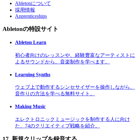
Abletonについて
採用情報
Apprenticeships
Abletonの特設サイト
Ableton Learn
初心者向けのレッスンや、経験豊富なアーティストに
よるサウンドから、音楽制作を学べます。
Learning Synths
ウェブ上で動作するシンセサイザーを操作しながら、
音作りの方法を学べる無料サイト。
Making Music
エレクトロニックミュージックを制作する人に向け
た、74のクリエイティブ戦略を紹介。
17.
新規クリップを録音する