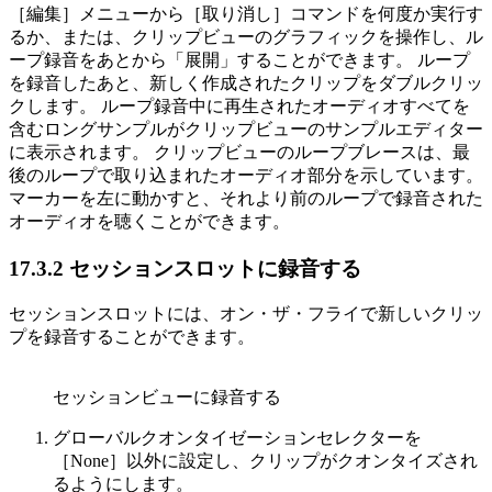
［編集］メニューから［取り消し］コマンドを何度か実行す
るか、または、クリップビューのグラフィックを操作し、ル
ープ録音をあとから「展開」することができます。 ループ
を録音したあと、新しく作成されたクリップをダブルクリッ
クします。 ループ録音中に再生されたオーディオすべてを
含むロングサンプルがクリップビューのサンプルエディター
に表示されます。 クリップビューのループブレースは、最
後のループで取り込まれたオーディオ部分を示しています。
マーカーを左に動かすと、それより前のループで録音された
オーディオを聴くことができます。
17.3.2
セッションスロットに録音する
セッションスロットには、オン・ザ・フライで新しいクリッ
プを録音することができます。
セッションビューに録音する
グローバルクオンタイゼーションセレクターを
［None］以外に設定し、クリップがクオンタイズされ
るようにします。