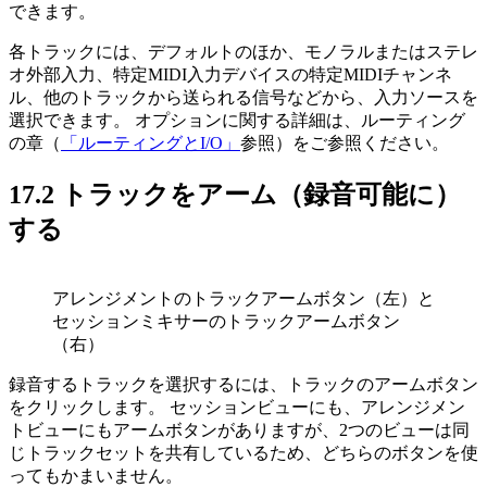
できます。
各トラックには、デフォルトのほか、モノラルまたはステレ
オ外部入力、特定MIDI入力デバイスの特定MIDIチャンネ
ル、他のトラックから送られる信号などから、入力ソースを
選択できます。 オプションに関する詳細は、ルーティング
の章（
「ルーティングとI/O」
参照）をご参照ください。
17.2
トラックをアーム（録音可能に）
する
アレンジメントのトラックアームボタン（左）と
セッションミキサーのトラックアームボタン
（右）
録音するトラックを選択するには、トラックのアームボタン
をクリックします。 セッションビューにも、アレンジメン
トビューにもアームボタンがありますが、2つのビューは同
じトラックセットを共有しているため、どちらのボタンを使
ってもかまいません。