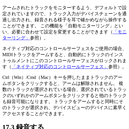
アームされたトラックをモニターするよう、デフォルトで設
定されていますので、トラック入力がデバイスチェーンを通
過し出力され、録音される様子を耳で確かめながら操作する
ことができます。 この機能を「自動モニターリング」とい
い、必要に合わせて設定を変更することができます（
「モニ
ターリング」
参照）。
ネイティブ対応のコントロールサーフェスをご使用の場合、
MIDIトラックをアームすると、自動的にトラックのインス
トゥルメントにこのコントロールサーフェスがロックされま
す（
「ネイティブ対応のコントロールサーフェス」
参照）。
Ctrl（Win）/Cmd（Mac）キーを押したままトラックのアー
ムボタンをクリックすると、アームは解除されません。 複
数のトラックが選択されている場合、選択されているトラッ
クのいずれかのアームボタンをクリックすると他のトラック
も録音可能になります。 トラックをアームすると同時にそ
のトラックが選択され、デバイスビューのデバイスに素早く
アクセスすることができます。
17.3
録音する