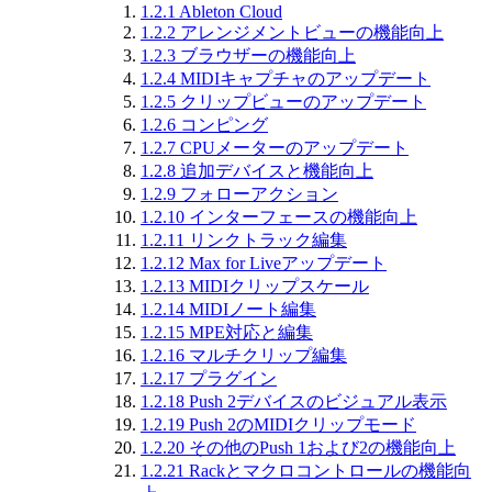
1.2.1
Ableton Cloud
1.2.2
アレンジメントビューの機能向上
1.2.3
ブラウザーの機能向上
1.2.4
MIDIキャプチャのアップデート
1.2.5
クリップビューのアップデート
1.2.6
コンピング
1.2.7
CPUメーターのアップデート
1.2.8
追加デバイスと機能向上
1.2.9
フォローアクション
1.2.10
インターフェースの機能向上
1.2.11
リンクトラック編集
1.2.12
Max for Liveアップデート
1.2.13
MIDIクリップスケール
1.2.14
MIDIノート編集
1.2.15
MPE対応と編集
1.2.16
マルチクリップ編集
1.2.17
プラグイン
1.2.18
Push 2デバイスのビジュアル表示
1.2.19
Push 2のMIDIクリップモード
1.2.20
その他のPush 1および2の機能向上
1.2.21
Rackとマクロコントロールの機能向