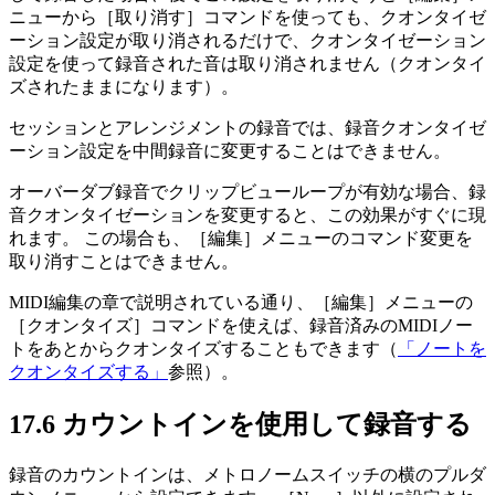
ニューから［取り消す］コマンドを使っても、クオンタイゼ
ーション設定が取り消されるだけで、クオンタイゼーション
設定を使って録音された音は取り消されません（クオンタイ
ズされたままになります）。
セッションとアレンジメントの録音では、録音クオンタイゼ
ーション設定を中間録音に変更することはできません。
オーバーダブ録音でクリップビューループが有効な場合、録
音クオンタイゼーションを変更すると、この効果がすぐに現
れます。 この場合も、［編集］メニューのコマンド変更を
取り消すことはできません。
MIDI編集の章で説明されている通り、［編集］メニューの
［クオンタイズ］コマンドを使えば、録音済みのMIDIノー
トをあとからクオンタイズすることもできます（
「ノートを
クオンタイズする」
参照）。
17.6
カウントインを使用して録音する
録音のカウントインは、メトロノームスイッチの横のプルダ