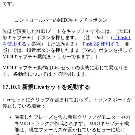
です。
コントロールバーのMIDIキャプチャボタン
先ほど演奏したMIDIノートをキャプチャするには、［MIDI
をキャプチャ］ボタンを押します。 （注：Push 1（
「Push 1
を使用する」
参照）またはPush 2（
「Push 2を使用する」
参
照）では、録音ボタンを押したまま［New］ボタンを押して
MIDIキャプチャ機能をトリガーできます。）
MIDIキャプチャ動作はLiveセットの状態に応じて異なりま
す。 各動作については下で説明します。
17.10.1
新規Liveセットを起動する
Liveセットにクリップが含まれておらず、トランスポートが
停止している場合：
演奏したフレーズを含む新規クリップがモニター中の
各MIDIトラックに作成されます。 MIDIキャプチャ機
能は、現在フォーカスが置かれているビューに応じ