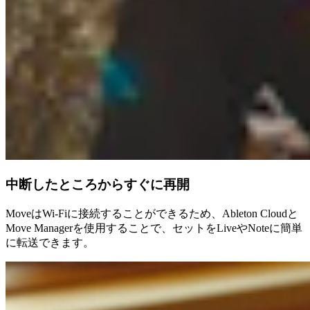
中断したところからすぐに再開
MoveはWi-Fiに接続することができるため、Ableton Cloudと
Move Managerを使用することで、セットをLiveやNoteに簡単
に転送できます。