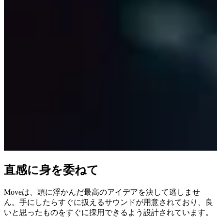
直感に身を委ねて
Moveは、頭に浮かんだ最高のアイデアを決して逃しませ
ん。手にしたらすぐに扱えるサウンドが用意されており、良
いと思ったものをすぐに採用できるよう設計されています。