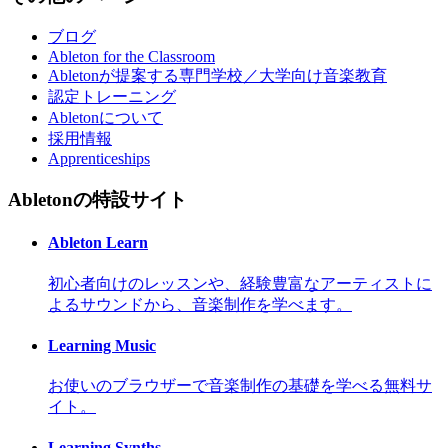
ブログ
Ableton for the Classroom
Abletonが提案する専門学校／大学向け音楽教育
認定トレーニング
Abletonについて
採用情報
Apprenticeships
Abletonの特設サイト
Ableton Learn
初心者向けのレッスンや、経験豊富なアーティストに
よるサウンドから、音楽制作を学べます。
Learning Music
お使いのブラウザーで音楽制作の基礎を学べる無料サ
イト。
Learning Synths