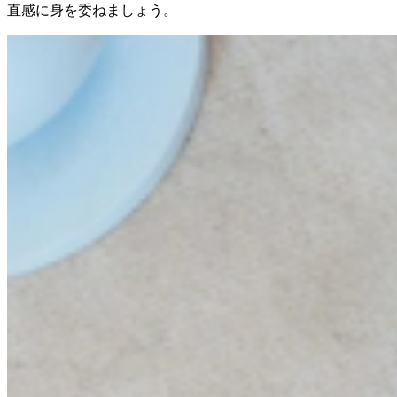
直感に身を委ねましょう。