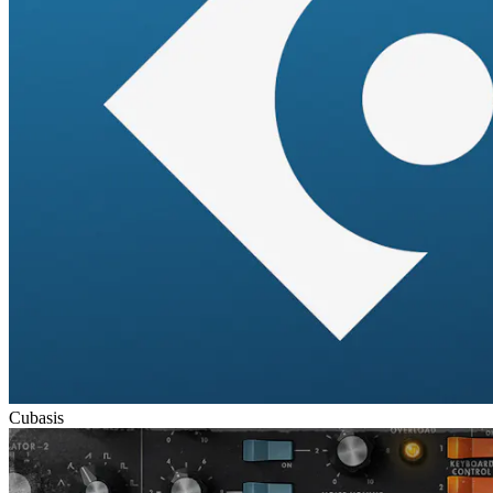
Cubasis