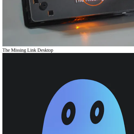
The Missing Link Desktop