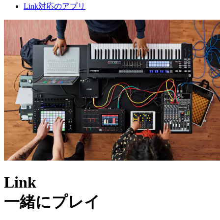
Link対応のアプリ
Link
一緒にプ⁠レ⁠イ