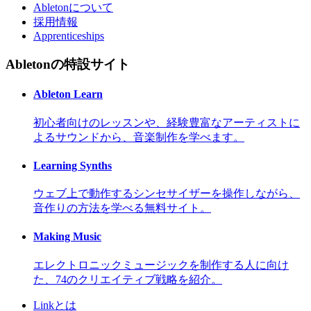
Abletonについて
採用情報
Apprenticeships
Abletonの特設サイト
Ableton Learn
初心者向けのレッスンや、経験豊富なアーティストに
よるサウンドから、音楽制作を学べます。
Learning Synths
ウェブ上で動作するシンセサイザーを操作しながら、
音作りの方法を学べる無料サイト。
Making Music
エレクトロニックミュージックを制作する人に向け
た、74のクリエイティブ戦略を紹介。
Linkとは