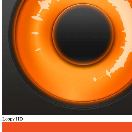
Loopy HD