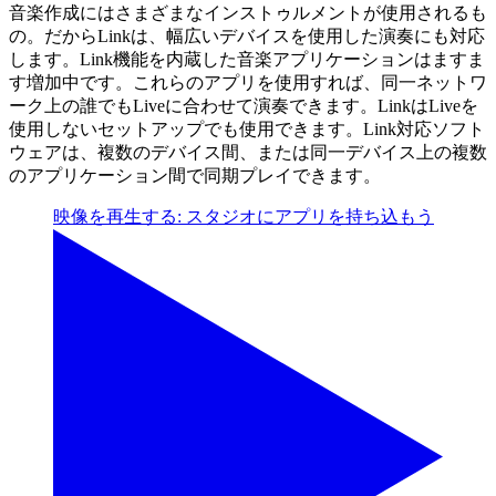
音楽作成にはさまざまなインストゥルメントが使用されるも
の。だからLinkは、幅広いデバイスを使用した演奏にも対応
します。Link機能を内蔵した音楽アプリケーションはますま
す増加中です。これらのアプリを使用すれば、同一ネットワ
ーク上の誰でもLiveに合わせて演奏できます。LinkはLiveを
使用しないセットアップでも使用できます。Link対応ソフト
ウェアは、複数のデバイス間、または同一デバイス上の複数
のアプリケーション間で同期プレイできます。
映像を再生する: スタジオにアプリを持ち込もう