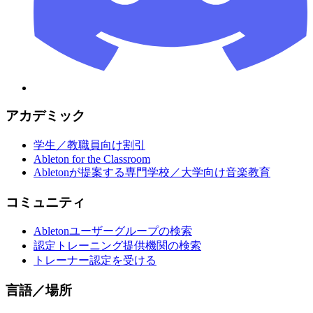
アカデミック
学生／教職員向け割引
Ableton for the Classroom
Abletonが提案する専門学校／大学向け音楽教育
コミュニティ
Abletonユーザーグループの検索
認定トレーニング提供機関の検索
トレーナー認定を受ける
言語／場所