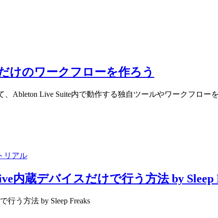
張し、自分だけのワークフローを作ろう
て、Ableton Live Suite内で動作する独自ツールやワークフ
トリアル
ve内蔵デバイスだけで行う方法 by Sleep F
方法 by Sleep Freaks