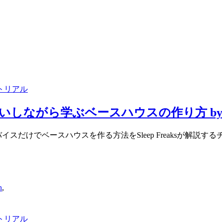
トリアル
がら学ぶベースハウスの作り方 by Sleep
デバイスだけでベースハウスを作る方法をSleep Freaksが解説
n
,
トリアル