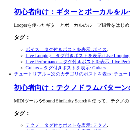
初心者向け：ギターとボーカルをル
Looperを使ったギターとボーカルのループ録音をは
タグ：
ボイス
– タグ付きポストを表示: ボイス
,
Live Looping
– タグ付きポストを表示: Live Looping
Live Performance
– タグ付きポストを表示: Live Perfo
Guitars
– タグ付きポストを表示: Guitars
チュートリアル
– 次のカテゴリのポストを表示: チュー
初心者向け：テクノドラムパターン
MIDIツールやSound Similarity Search
タグ：
テクノ
– タグ付きポストを表示: テクノ
,