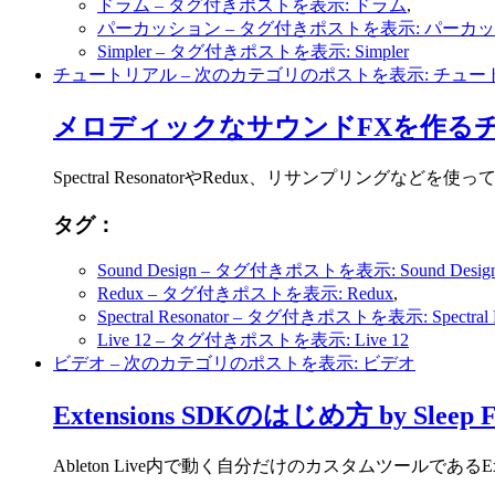
ドラム
– タグ付きポストを表示: ドラム
,
パーカッション
– タグ付きポストを表示: パーカ
Simpler
– タグ付きポストを表示: Simpler
チュートリアル
– 次のカテゴリのポストを表示: チュー
メロディックなサウンドFXを作る
Spectral ResonatorやRedux、リサンプ
タグ：
Sound Design
– タグ付きポストを表示: Sound Desig
Redux
– タグ付きポストを表示: Redux
,
Spectral Resonator
– タグ付きポストを表示: Spectral Re
Live 12
– タグ付きポストを表示: Live 12
ビデオ
– 次のカテゴリのポストを表示: ビデオ
Extensions SDKのはじめ方 by Sleep F
Ableton Live内で動く自分だけのカスタムツールであるE