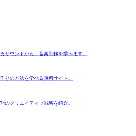
るサウンドから、音楽制作を学べます。
作りの方法を学べる無料サイト。
74のクリエイティブ戦略を紹介。