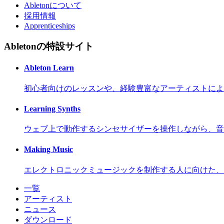
Abletonについて
採用情報
Apprenticeships
Abletonの特設サイト
Ableton Learn
初心者向けのレッスンや、経験豊富なアーティストによ
Learning Synths
ウェブ上で動作するシンセサイザーを操作しながら、音
Making Music
エレクトロニックミュージックを制作する人に向けた、
一覧
アーティスト
ニュース
ダウンロード