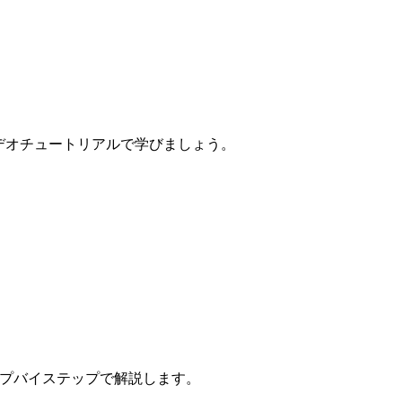
とのビデオチュートリアルで学びましょう。
sがステップバイステップで解説します。