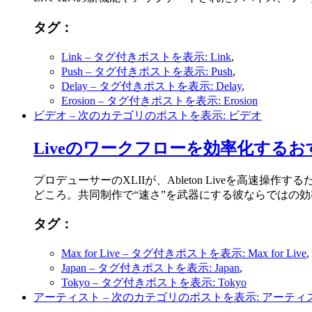
タグ：
Link
– タグ付きポストを表示: Link
,
Push
– タグ付きポストを表示: Push
,
Delay
– タグ付きポストを表示: Delay
,
Erosion
– タグ付きポストを表示: Erosion
ビデオ
– 次のカテゴリのポストを表示: ビデオ
Liveのワークフローを効率化する
プロデューサーのXLIIが、Ableton Liveを高速
どころ。共同制作で“速さ”を武器にする彼ならではの
タグ：
Max for Live
– タグ付きポストを表示: Max for Live
,
Japan
– タグ付きポストを表示: Japan
,
Tokyo
– タグ付きポストを表示: Tokyo
アーティスト
– 次のカテゴリのポストを表示: アーティ