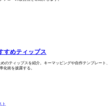
おすすめティップス
操作するためのティップスを紹介。キーマッピングや自作テンプレート、マ
効率化術を披露する。
スト