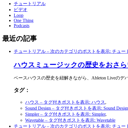
チュートリアル
ビデオ
Loop
One Thing
Podcasts
最近の記事
チュートリアル
– 次のカテゴリのポストを表示: チュー
ハウスミュージックの歴史をおさらいしな
ベースハウスの歴史を紐解きながら、Ableton Liveの
タグ：
ハウス
– タグ付きポストを表示: ハウス
,
Sound Design
– タグ付きポストを表示: Sound Desig
Simpler
– タグ付きポストを表示: Simpler
,
Wavetable
– タグ付きポストを表示: Wavetable
チュートリアル
– 次のカテゴリのポストを表示: チュー