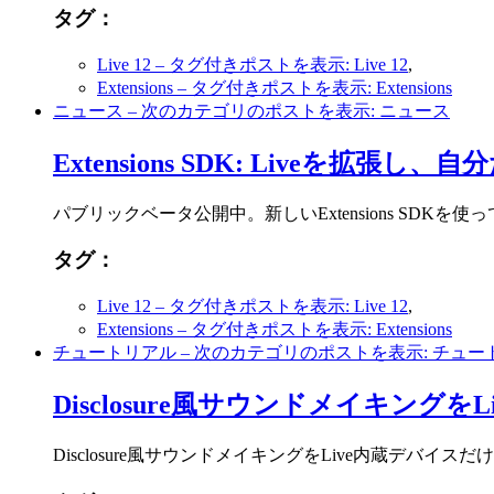
タグ：
Live 12
– タグ付きポストを表示: Live 12
,
Extensions
– タグ付きポストを表示: Extensions
ニュース
– 次のカテゴリのポストを表示: ニュース
Extensions SDK: Liveを拡
パブリックベータ公開中。新しいExtensions SDKを使っ
タグ：
Live 12
– タグ付きポストを表示: Live 12
,
Extensions
– タグ付きポストを表示: Extensions
チュートリアル
– 次のカテゴリのポストを表示: チュー
Disclosure風サウンドメイキングをLi
Disclosure風サウンドメイキングをLive内蔵デバイスだけで行う