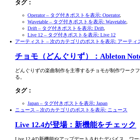
タグ：
Operator
– タグ付きポストを表示: Operator
,
Wavetable
– タグ付きポストを表示: Wavetable
,
Drift
– タグ付きポストを表示: Drift
,
Live 12
– タグ付きポストを表示: Live 12
アーティスト
– 次のカテゴリのポストを表示: アーティ
チョモ（どんぐりず）：Ableton 
どんぐりずの楽曲制作を主導するチョモが制作ワークフロー
る。
タグ：
Japan
– タグ付きポストを表示: Japan
ニュース
– 次のカテゴリのポストを表示: ニュース
Live 12.4が登場：新機能をチェック
Live 12.4の新機能やアップデートされたデバイス、