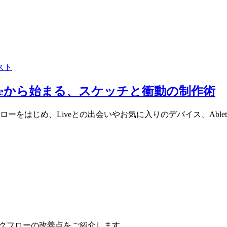
スト
Noteから始まる、スケッチと衝動の制作術
をはじめ、Liveとの出会いやお気に入りのデバイス、Ablet
ワークフローの改善点をご紹介します。