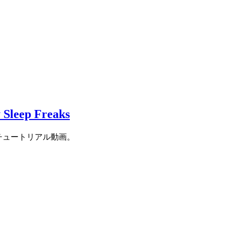
 Freaks
するチュートリアル動画。