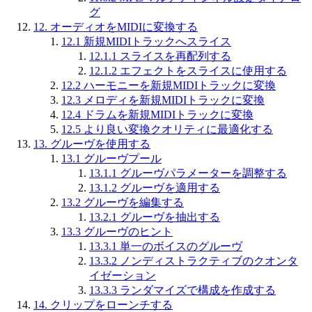
グ
12.
オーディオをMIDIに変換する
12.1
新規MIDIトラックへスライス
12.1.1
スライスを再配列する
12.1.2
エフェクトをスライスに使用する
12.2
ハーモニーを新規MIDIトラックに変換
12.3
メロディを新規MIDIトラックに変換
12.4
ドラムを新規MIDIトラックに変換
12.5
より良い変換クオリティに最適化する
13.
グルーヴを使用する
13.1
グルーヴプール
13.1.1
グルーヴパラメーターを調整する
13.1.2
グルーヴを適用する
13.2
グルーヴを編集する
13.2.1
グルーヴを抽出する
13.3
グルーヴのヒント
13.3.1
単一のボイスのグルーヴ
13.3.2
ノンディストラクティブのクオンタ
イゼーション
13.3.3
ランダマイズで構成を作成する
14.
クリップをローンチする