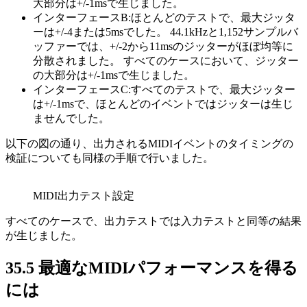
大部分は+/-1msで生じました。
インターフェースB:ほとんどのテストで、最大ジッタ
ーは+/-4または5msでした。 44.1kHzと1,152サンプルバ
ッファーでは、+/-2から11msのジッターがほぼ均等に
分散されました。 すべてのケースにおいて、ジッター
の大部分は+/-1msで生じました。
インターフェースC:すべてのテストで、最大ジッター
は+/-1msで、ほとんどのイベントではジッターは生じ
ませんでした。
以下の図の通り、出力されるMIDIイベントのタイミングの
検証についても同様の手順で行いました。
MIDI出力テスト設定
すべてのケースで、出力テストでは入力テストと同等の結果
が生じました。
35.5
最適なMIDIパフォーマンスを得る
には