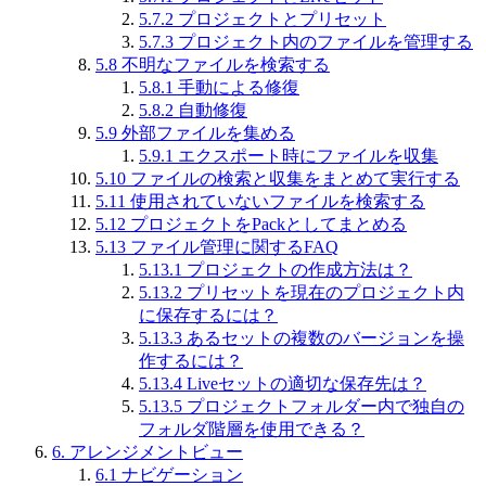
5.7.2
プロジェクトとプリセット
5.7.3
プロジェクト内のファイルを管理する
5.8
不明なファイルを検索する
5.8.1
手動による修復
5.8.2
自動修復
5.9
外部ファイルを集める
5.9.1
エクスポート時にファイルを収集
5.10
ファイルの検索と収集をまとめて実行する
5.11
使用されていないファイルを検索する
5.12
プロジェクトをPackとしてまとめる
5.13
ファイル管理に関するFAQ
5.13.1
プロジェクトの作成方法は？
5.13.2
プリセットを現在のプロジェクト内
に保存するには？
5.13.3
あるセットの複数のバージョンを操
作するには？
5.13.4
Liveセットの適切な保存先は？
5.13.5
プロジェクトフォルダー内で独自の
フォルダ階層を使用できる？
6.
アレンジメントビュー
6.1
ナビゲーション