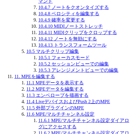
マンド
10.4.7
ノートをクオンタイズする
10.4.8
ベロシティを編集する
10.4.9
確率を変更する
10.4.10
MIDIノートストレッチ
10.4.11
MIDIクリップをクロップする
10.4.12
ノートを無効にする
10.4.13
トランスフォームツール
10.5
マルチクリップ編集
10.5.1
フォーカスモード
10.5.2
セッションビューでの編集
10.5.3
アレンジメントビューでの編集
11.
MPEを編集する
11.1
MPEデータを表示する
11.2
MPEデータを編集する
11.3
エンベロープを描画する
11.4
LiveデバイスおよびPush 2上のMPE
11.5
外部プラグインのMPE
11.6
MPE/マルチチャンネル設定
11.6.1
MPE/マルチチャンネル設定ダイアロ
グにアクセスする
11.6.2
MPE/マルチチャンネル設定ダイアロ