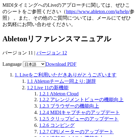
MIDIタイミングへのLiveのアプローチに関しては、ぜひこ
のシートをご参照ください
（
https://www.ableton.com/ja/help/
参
照）
。また、その他のご質問については、メールにてぜひ
お気軽にお問い合わせください。
Abletonリファレンスマニュアル
バージョン 11 |
バージョン 12
Language
Download PDF
1.
Liveをご利用いただきありがとうございます
1.1
Abletonチーム一同より: 謝辞
1.2
Live 11の新機能
1.2.1
Ableton Cloud
1.2.2
アレンジメントビューの機能向上
1.2.3
ブラウザーの機能向上
1.2.4
MIDIキャプチャのアップデート
1.2.5
クリップビューのアップデート
1.2.6
コンピング
1.2.7
CPUメーターのアップデート