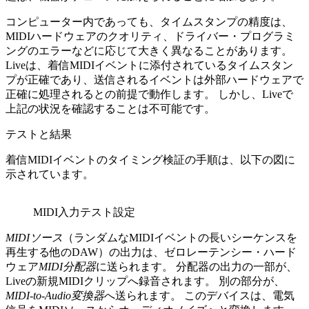
コンピューター内であっても、タイムスタンプの精度は、
MIDIハードウェアのクオリティ、ドライバー・プログラミ
ングのエラーなどに応じて大きく異なることがあります。
Liveは、着信MIDIイベントに添付されているタイムスタン
プが正確であり、送信されるイベントは外部ハードウェアで
正確に処理されるとの前提で動作します。 しかし、Liveで
上記の状況を確認することは不可能です。
テストと結果
着信MIDIイベントのタイミング検証の手順は、以下の図に
示されています。
MIDI入力テスト設定
MIDIソース
（ランダムなMIDIイベントの長いシーケンスを
再生する他のDAW）の出力は、ゼロレーテンシー・ハード
ウェア
MIDI分配器
に送られます。 分配器の出力の一部が、
Liveの新規MIDIクリップへ録音されます。 別の部分が、
MIDI-to-Audio変換器
へ送られます。 このデバイスは、電気