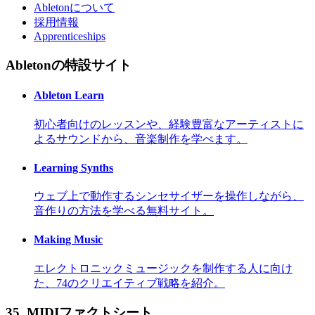
Abletonについて
採用情報
Apprenticeships
Abletonの特設サイト
Ableton Learn
初心者向けのレッスンや、経験豊富なアーティストに
よるサウンドから、音楽制作を学べます。
Learning Synths
ウェブ上で動作するシンセサイザーを操作しながら、
音作りの方法を学べる無料サイト。
Making Music
エレクトロニックミュージックを制作する人に向け
た、74のクリエイティブ戦略を紹介。
35.
MIDIファクトシート