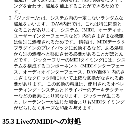
ングを合わせ、遅延を補正することができるためで
す。
｢ジッター｣
とは、システム内の一定しないランダムな
遅延をいいます。 DAW内部では、これは特に問題と
なることがあります。 システム（MIDI、オーディオ、
ユーザーインターフェースなど）内のさまざまな機能
は個別に処理されるためです。 情報は、MIDIデータを
プラグインのプレイバックに変換するなど、ある処理
から別の処理へと移動させる必要があることがほとん
どです。 ジッターフリーのMIDIタイミングには、シス
テムを構成するコンポーネント（MIDIインターフェー
ス、オーディオインターフェース、DAW自体）内のさ
まざまなクロック間において正確な変換がなされる必
要があります。 この変換の精度は、使用されるオペレ
ーティング・システムとドライバーのアーキテクチャ
ーなどの要素により異なります。 ジッターが生じる
と、レーテンシーが生じた場合よりもMIDIタイミング
がだらしなくルーズな印象を与えます。
35.3
LiveのMIDIへの対処