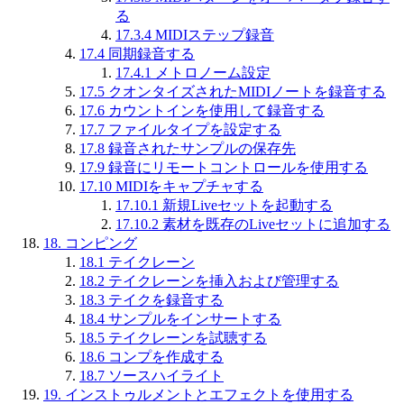
る
17.3.4
MIDIステップ録音
17.4
同期録音する
17.4.1
メトロノーム設定
17.5
クオンタイズされたMIDIノートを録音する
17.6
カウントインを使用して録音する
17.7
ファイルタイプを設定する
17.8
録音されたサンプルの保存先
17.9
録音にリモートコントロールを使用する
17.10
MIDIをキャプチャする
17.10.1
新規Liveセットを起動する
17.10.2
素材を既存のLiveセットに追加する
18.
コンピング
18.1
テイクレーン
18.2
テイクレーンを挿入および管理する
18.3
テイクを録音する
18.4
サンプルをインサートする
18.5
テイクレーンを試聴する
18.6
コンプを作成する
18.7
ソースハイライト
19.
インストゥルメントとエフェクトを使用する