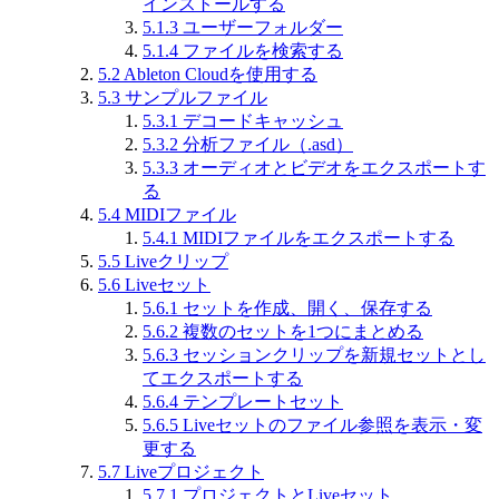
インストールする
5.1.3
ユーザーフォルダー
5.1.4
ファイルを検索する
5.2
Ableton Cloudを使用する
5.3
サンプルファイル
5.3.1
デコードキャッシュ
5.3.2
分析ファイル（.asd）
5.3.3
オーディオとビデオをエクスポートす
る
5.4
MIDIファイル
5.4.1
MIDIファイルをエクスポートする
5.5
Liveクリップ
5.6
Liveセット
5.6.1
セットを作成、開く、保存する
5.6.2
複数のセットを1つにまとめる
5.6.3
セッションクリップを新規セットとし
てエクスポートする
5.6.4
テンプレートセット
5.6.5
Liveセットのファイル参照を表示・変
更する
5.7
Liveプロジェクト
5.7.1
プロジェクトとLiveセット