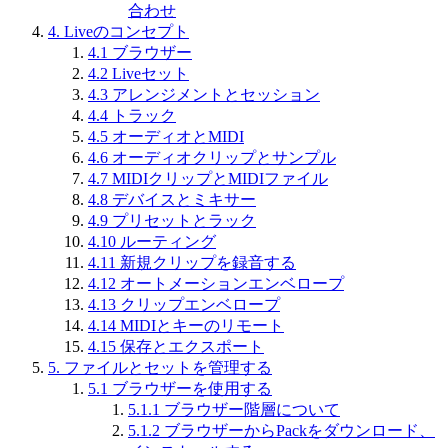
合わせ
4.
Liveのコンセプト
4.1
ブラウザー
4.2
Liveセット
4.3
アレンジメントとセッション
4.4
トラック
4.5
オーディオとMIDI
4.6
オーディオクリップとサンプル
4.7
MIDIクリップとMIDIファイル
4.8
デバイスとミキサー
4.9
プリセットとラック
4.10
ルーティング
4.11
新規クリップを録音する
4.12
オートメーションエンベロープ
4.13
クリップエンベロープ
4.14
MIDIとキーのリモート
4.15
保存とエクスポート
5.
ファイルとセットを管理する
5.1
ブラウザーを使用する
5.1.1
ブラウザー階層について
5.1.2
ブラウザーからPackをダウンロード、