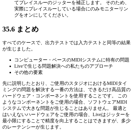
てプレイスルーのジッターを補正します。 そのため、
実際にプレイスルーしている場合にのみモニターリン
グをオンにしてください。
35.6
まとめ
すべてのケースで、出力テストでは入力テストと同等の結果
が生じました。
コンピューター・ベースのMIDIシステムに特有の問題
Liveで生じる問題解決への私たちのアプローチ
その他の要素
先に説明したとおり、ご使用のスタジオにおけるMIDIタイ
ミングの問題を解決する一番の方法は、できるだけ高品質の
ハードウェア・コンポーネントを使用することです。 この
ようなコンポーネントをご使用の場合、ソフトウェアMIDI
システムで大きな問題が生じることはありません。 最適と
はいえないハードウェアをご使用の場合、Liveはジッターを
最小限にすることで精度を向上することはできますが、多少
のレーテンシーが生じます。