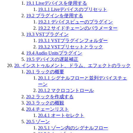
19.1
Liveデバイスを使用する
19.1.1
Liveデバイスのプリセット
19.2
プラグインを使用する
19.2.1
デバイスビューのプラグイン
19.2.2
サイドチェーンのパラメーター
19.3
VSTプラグイン
19.3.1
VSTプラグインフォルダー
19.3.2
VSTプリセットとラック
19.4
Audio Unitsプラグイン
19.5
デバイスの遅延補正
20.
インストゥルメント、ドラム、エフェクトのラック
20.1
ラックの概要
20.1.1
シグナルフローと並列デバイスチェ
ーン
20.1.2
マクロコントロール
20.2
ラックを作成する
20.3
ラックの概観
20.4
チェーンリスト
20.4.1
オートセレクト
20.5
ゾーン
20.5.1
ゾーン内のシグナルフロー