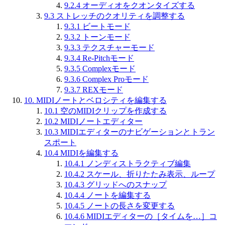
9.2.4
オーディオをクオンタイズする
9.3
ストレッチのクオリティを調整する
9.3.1
ビートモード
9.3.2
トーンモード
9.3.3
テクスチャーモード
9.3.4
Re-Pitchモード
9.3.5
Complexモード
9.3.6
Complex Proモード
9.3.7
REXモード
10.
MIDIノートとベロシティを編集する
10.1
空のMIDIクリップを作成する
10.2
MIDIノートエディター
10.3
MIDIエディターのナビゲーションとトラン
スポート
10.4
MIDIを編集する
10.4.1
ノンディストラクティブ編集
10.4.2
スケール、折りたたみ表示、ループ
10.4.3
グリッドへのスナップ
10.4.4
ノートを編集する
10.4.5
ノートの長さを変更する
10.4.6
MIDIエディターの［タイムを…］コ