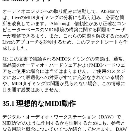
オーディオエンジンへの取り組みに連動して、Abletonで
は、LiveのMIDIタイミングの分析にも取り組み、必要な箇
所を改良しています。 Abletonは、信頼性があり正確なコン
ピューターベースのMIDI環境の構築に関する問題をユーザ
ーが理解できるよう、また、これらの問題を解決するための
Liveのアプローチを説明するため、このファクトシートを作
成しました。
注: この文書で議論されるMIDIタイミングの問題は、通常、
高品質のオーディオ・ハードウェアおよびMIDIハードウェ
アをご使用の場合には当てはまりません。 ご使用のスタジ
オにおいて最適化への対策がすでに充分なされている場合
や、MIDIタイミングの問題が見られない場合、この情報に
目を通す必要はありません。
35.1
理想的なMIDI動作
デジタル・オーディオ・ワークステーション（DAW）で
MIDIがどのように作用するかを理解するためにも、参考と
なる用語と概念についていくつか紹介しておきます。 DAW