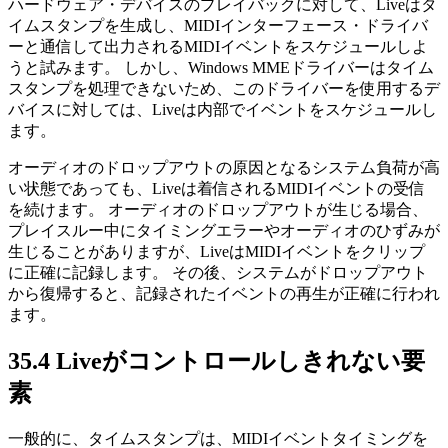
ハードウェア・デバイスのプレイバックに対して、Liveはタ
イムスタンプを生成し、MIDIインターフェース・ドライバ
ーと通信して出力されるMIDIイベントをスケジュールしよ
うと試みます。 しかし、Windows MMEドライバーはタイム
スタンプを処理できないため、このドライバーを使用するデ
バイスに対しては、Liveは内部でイベントをスケジュールし
ます。
オーディオのドロップアウトの原因となるシステム負荷が高
い状態であっても、Liveは着信されるMIDIイベントの受信
を続けます。 オーディオのドロップアウトが生じる場合、
プレイスルー中にタイミングエラーやオーディオのひずみが
生じることがありますが、LiveはMIDIイベントをクリップ
に正確に記録します。 その後、システムがドロップアウト
から復帰すると、記録されたイベントの再生が正確に行われ
ます。
35.4
Liveがコントロールしきれない要
素
一般的に、タイムスタンプは、MIDIイベントタイミングを