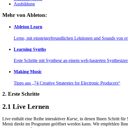
Ausbildung
Mehr von Ableton:
Ableton Learn
Lerne, mit einsteigerfreundlichen Lektionen und Sounds von e
Learning Synths
Erste Schritte mit Synthese an einem web-basierten Synthesiz
Making Music
Tipps aus „74 Creative Strategies for Electronic Producers“
2.
Erste Schritte
2.1
Live Lernen
Live enthält eine Reihe interaktiver
Kurse,
in denen Ihnen Schritt für 
Menü direkt im Programm geöffnet werden kann. Wir empfehlen Ihnen 