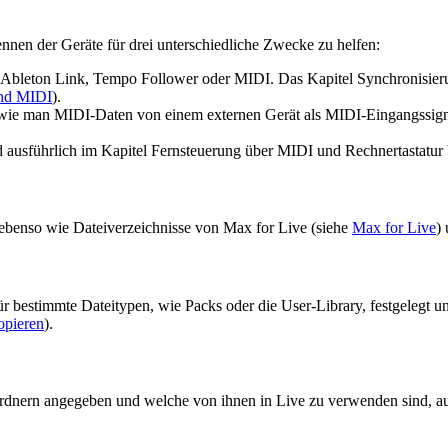
en der Geräte für drei unterschiedliche Zwecke zu helfen:
 Ableton Link, Tempo Follower oder MIDI. Das Kapitel Synchronisie
und MIDI
).
 wie man MIDI-Daten von einem externen Gerät als MIDI-Eingangssigna
 ausführlich im Kapitel Fernsteuerung über MIDI und Rechnertastatur 
ebenso wie Dateiverzeichnisse von Max for Live (siehe
Max for Live
)
für bestimmte Dateitypen, wie Packs oder die User-Library, festgelegt
opieren
).
rdnern angegeben und welche von ihnen in Live zu verwenden sind, auß