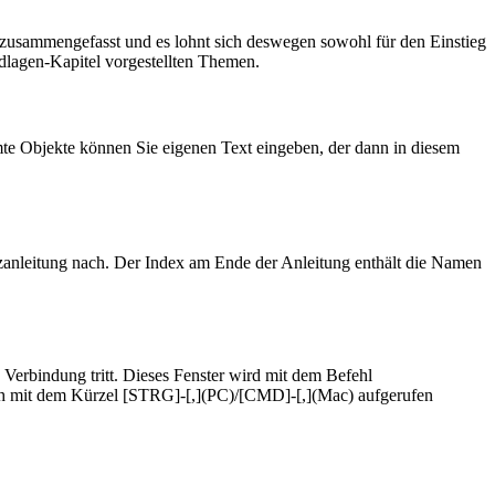
n, zusammengefasst und es lohnt sich deswegen sowohl für den Einstieg
ndlagen-Kapitel vorgestellten Themen.
mte Objekte können Sie eigenen Text eingeben, der dann in diesem
zanleitung nach. Der Index am Ende der Anleitung enthält die Namen
n Verbindung tritt. Dieses Fenster wird mit dem Befehl
ch mit dem Kürzel [STRG]-[,](PC)/[CMD]-[,](Mac) aufgerufen