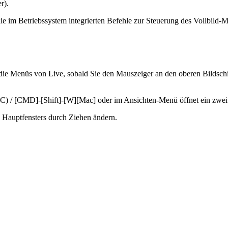
r).
 im Betriebssystem integrierten Befehle zur Steuerung des Vollbild-M
en die Menüs von Live, sobald Sie den Mauszeiger an den oberen Bilds
) / [CMD]-[Shift]-[W][Mac] oder im Ansichten-Menü öffnet ein zweites
s Hauptfensters durch Ziehen ändern.