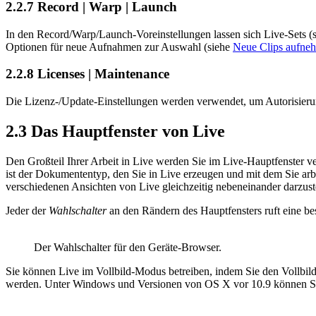
2.2.7
Record | Warp | Launch
In den Record/Warp/Launch-Voreinstellungen lassen sich Live-Sets (
Optionen für neue Aufnahmen zur Auswahl (siehe
Neue Clips aufne
2.2.8
Licenses | Maintenance
Die Lizenz-/Update-Einstellungen werden verwendet, um Autorisieru
2.3
Das Hauptfenster von Live
Den Großteil Ihrer Arbeit in Live werden Sie im Live-Hauptfenster ve
ist der Dokumententyp, den Sie in Live erzeugen und mit dem Sie arb
verschiedenen Ansichten von Live gleichzeitig nebeneinander darzust
Jeder der
Wahlschalter
an den Rändern des Hauptfensters ruft eine be
Der Wahlschalter für den Geräte-Browser.
Sie können Live im Vollbild-Modus betreiben, indem Sie den Vollb
werden. Unter Windows und Versionen von OS X vor 10.9 können Sie de