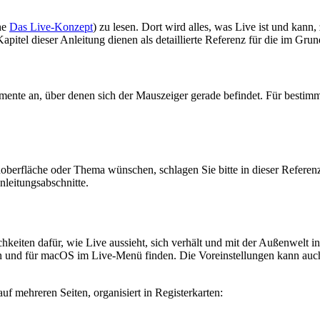
he
Das Live-Konzept
) zu lesen. Dort wird alles, was Live ist und kan
itel dieser Anleitung dienen als detaillierte Referenz für die im Gru
mente an, über denen sich der Mauszeiger gerade befindet. Für bestim
berfläche oder Thema wünschen, schlagen Sie bitte in dieser Referen
nleitungsabschnitte.
chkeiten dafür, wie Live aussieht, sich verhält und mit der Außenwelt i
n und für macOS im Live-Menü finden. Die Voreinstellungen kann au
f mehreren Seiten, organisiert in Registerkarten: