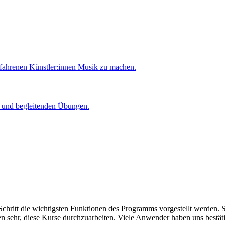
rfahrenen Künstler:innen Musik zu machen.
er und begleitenden Übungen.
Schritt die wichtigsten Funktionen des Programms vorgestellt werden. Si
sehr, diese Kurse durchzuarbeiten. Viele Anwender haben uns bestätig