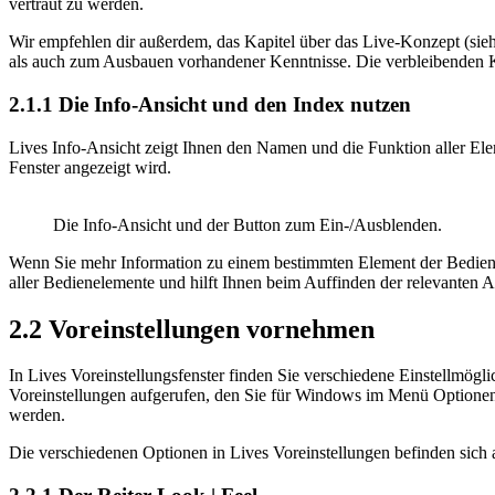
vertraut zu werden.
Wir empfehlen dir außerdem, das Kapitel über das Live-Konzept (sie
als auch zum Ausbauen vorhandener Kenntnisse. Die verbleibenden Kap
2.1.1
Die Info-Ansicht und den Index nutzen
Lives Info-Ansicht zeigt Ihnen den Namen und die Funktion aller Ele
Fenster angezeigt wird.
Die Info-Ansicht und der Button zum Ein-/Ausblenden.
Wenn Sie mehr Information zu einem bestimmten Element der Bedieno
aller Bedienelemente und hilft Ihnen beim Auffinden der relevanten A
2.2
Voreinstellungen vornehmen
In Lives Voreinstellungsfenster finden Sie verschiedene Einstellmögli
Voreinstellungen aufgerufen, den Sie für Windows im Menü Optione
werden.
Die verschiedenen Optionen in Lives Voreinstellungen befinden sich au