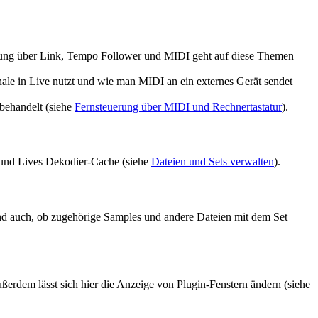
rung über Link, Tempo Follower und MIDI geht auf diese Themen
le in Live nutzt und wie man MIDI an ein externes Gerät sendet
behandelt (siehe
Fernsteuerung über MIDI und Rechnertastatur
).
 und Lives Dekodier-Cache (siehe
Dateien und Sets verwalten
).
 und auch, ob zugehörige Samples und andere Dateien mit dem Set
erdem lässt sich hier die Anzeige von Plugin-Fenstern ändern (siehe