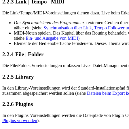
2.2.3
Link | Tempo | MIDI
Die Link/Tempo/MIDI-Voreinstellungen dienen dazu, Live beim Erkenn
Das Synchronisieren des Programms
zu externen Geräten über
näher ein (siehe
Synchronisation über Link, Tempo Follower 
MIDI-Noten spielen. Das Kapitel über das Routing behandelt,
(siehe
Ein- und Ausgabe von MIDI
).
Elemente der Bedienoberfläche fernsteuern. Dieses Thema wird
2.2.4
File | Folder
Die File/Folder-Voreinstellungen umfassen Lives Datei-Management 
2.2.5
Library
In den Library-Voreinstellungen wird der Standard-Installationspfad 
zusammen abgespeichert werden sollen (siehe
Dateien beim Export k
2.2.6
Plugins
In den Plugins-Voreinstellungen werden die Dateipfade von Plugin-O
Plugins verwenden
).