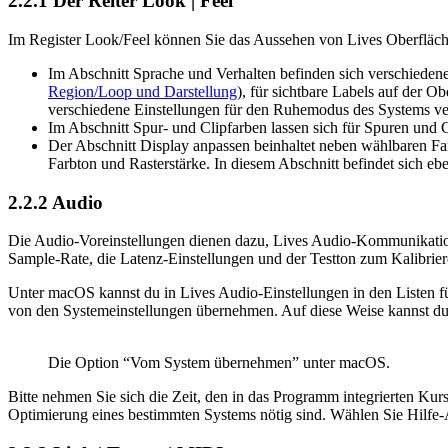
2.2.1
Der Reiter Look | Feel
Im Register Look/Feel können Sie das Aussehen von Lives Oberfläch
Im Abschnitt Sprache und Verhalten befinden sich verschiedene 
Region/Loop und Darstellung
), für sichtbare Labels auf der O
verschiedene Einstellungen für den Ruhemodus des Systems ver
Im Abschnitt Spur- und Clipfarben lassen sich für Spuren und
Der Abschnitt Display anpassen beinhaltet neben wählbaren Fa
Farbton und Rasterstärke. In diesem Abschnitt befindet sich
2.2.2
Audio
Die Audio-Voreinstellungen dienen dazu, Lives Audio-Kommunikation
Sample-Rate, die Latenz-Einstellungen und der Testton zum Kalibrier
Unter macOS kannst du in Lives Audio-Einstellungen in den Listen
von den Systemeinstellungen übernehmen. Auf diese Weise kannst du
Die Option “Vom System übernehmen” unter macOS.
Bitte nehmen Sie sich die Zeit, den in das Programm integrierten Kur
Optimierung eines bestimmten Systems nötig sind. Wählen Sie Hilfe-