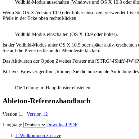
Vollbild-Modus ausschalten (Windows und OS X 10.8 oder älte
Wenn Sie OS-X-Version 10.9 oder höher einsetzen, verwendet Live die
Pfeile in der Ecke oben rechts klicken.
Vollbild-Modus einschalten (OS X 10.9 oder höher).
Ist der Vollbild-Modus unter OS X 10.9 oder später aktiv, erschein
Sie auf die Pfeile rechts in der Menüleiste klicken.
Das Aktivieren der Option Zweites Fenster mit [STRG]-[Shift]-[W](PC
Ist Lives Browser geöffnet, können Sie die horizontale Aufteilung de
Die Teilung im Hauptfenster einstellen
Ableton-Referenzhandbuch
Version 11 |
Version 12
Language
Download PDF
1.
Willkommen zu Live