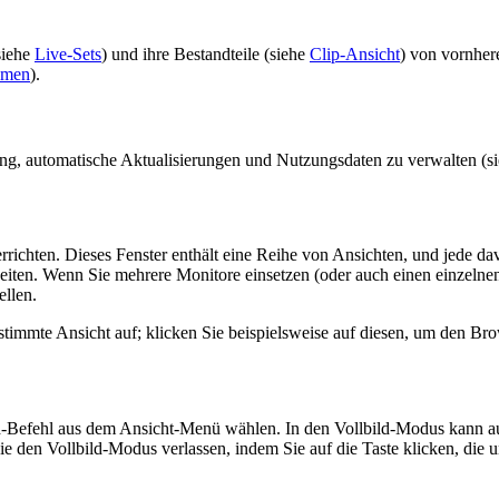
siehe
Live-Sets
) und ihre Bestandteile (siehe
Clip-Ansicht
) von vornher
hmen
).
ng, automatische Aktualisierungen und Nutzungsdaten zu verwalten (s
rrichten. Dieses Fenster enthält eine Reihe von Ansichten, und jede d
eiten. Wenn Sie mehrere Monitore einsetzen (oder auch einen einzelnen
ellen.
stimmte Ansicht auf; klicken Sie beispielsweise auf diesen, um den Br
ild-Befehl aus dem Ansicht-Menü wählen. In den Vollbild-Modus kann
n Vollbild-Modus verlassen, indem Sie auf die Taste klicken, die unt