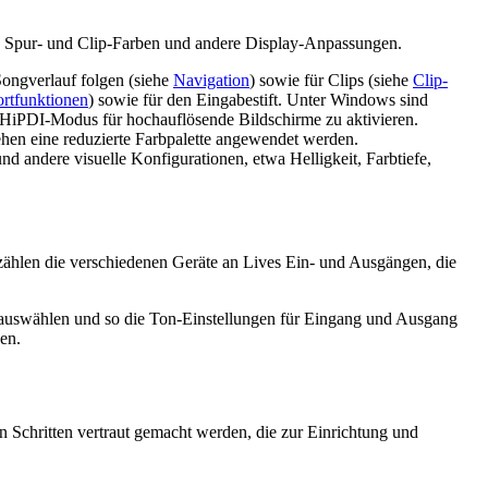
e Spur- und Clip-Farben und andere Display-Anpassungen.
Songverlauf folgen (siehe
Navigation
) sowie für Clips (siehe
Clip-
ortfunktionen
) sowie für den Eingabestift. Unter Windows sind
 HiPDI-Modus für hochauflösende Bildschirme zu aktivieren.
ehen eine reduzierte Farbpalette angewendet werden.
 andere visuelle Konfigurationen, etwa Helligkeit, Farbtiefe,
ählen die verschiedenen Geräte an Lives Ein- und Ausgängen, die
auswählen und so die Ton-Einstellungen für Eingang und Ausgang
en.
n Schritten vertraut gemacht werden, die zur Einrichtung und