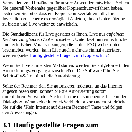
Vermeiden von Umständen für unsere Anwender entwickelt. Sollten
Sie generell Vorbehalte gegenüber Kopierschutzverfahren haben,
bedenken Sie bitte, dass ein Kopierschutzverfahren hilft, Ihre
Investition zu sichern: es ermöglicht Ableton, Ihnen Unterstützung
zu bieten und Live weiter zu entwickeln.
Die Standardlizenz für Live gestattet es Ihnen, Live nur
auf einem
Rechner zur gleichen Zeit
einzusetzen. Unter bestimmten rechtlichen
und technischen Voraussetzungen, die in den FAQ weiter unten
beschrieben werden, kann Live auch mehr als einmal autorisiert
werden (siehe
Häufig gestellte Fragen zum Kopierschutz
).
Wenn Sie Live zum ersten Mal starten, werden Sie aufgefordert, den
Autorisierungs-Vorgang abzuschließen. Die Software führt Sie
Schritt-für-Schritt durch die Autorisierung.
Sollte der Rechner, den Sie autorisieren möchten, an das Internet
angeschlossen sein, können Sie die Autorisierung sofort
durchführen. Verwenden Sie hierfür die entsprechende Taste in der
Dialogbox. Wenn keine Internet-Verbindung vorhanden ist, drücken
Sie auf die "Kein Internet auf diesem Rechner"-Taste und folgen
den Anweisungen.
3.1
Häufig gestellte Fragen zum