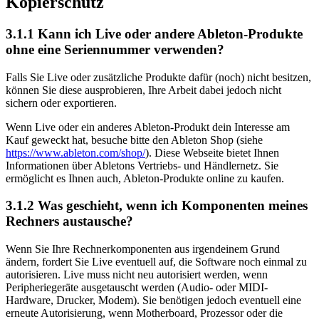
Kopierschutz
3.1.1
Kann ich Live oder andere Ableton-Produkte
ohne eine Seriennummer verwenden?
Falls Sie Live oder zusätzliche Produkte dafür (noch) nicht besitzen,
können Sie diese ausprobieren, Ihre Arbeit dabei jedoch nicht
sichern oder exportieren.
Wenn Live oder ein anderes Ableton-Produkt dein Interesse am
Kauf geweckt hat, besuche bitte den Ableton Shop
(siehe
https://www.ableton.com/shop/
)
. Diese Webseite bietet Ihnen
Informationen über Abletons Vertriebs- und Händlernetz. Sie
ermöglicht es Ihnen auch, Ableton-Produkte online zu kaufen.
3.1.2
Was geschieht, wenn ich Komponenten meines
Rechners austausche?
Wenn Sie Ihre Rechnerkomponenten aus irgendeinem Grund
ändern, fordert Sie Live eventuell auf, die Software noch einmal zu
autorisieren. Live muss nicht neu autorisiert werden, wenn
Peripheriegeräte ausgetauscht werden (Audio- oder MIDI-
Hardware, Drucker, Modem). Sie benötigen jedoch eventuell eine
erneute Autorisierung, wenn Motherboard, Prozessor oder die