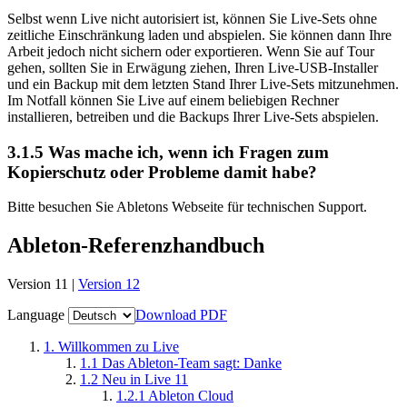
Selbst wenn Live nicht autorisiert ist, können Sie Live-Sets ohne
zeitliche Einschränkung laden und abspielen. Sie können dann Ihre
Arbeit jedoch nicht sichern oder exportieren. Wenn Sie auf Tour
gehen, sollten Sie in Erwägung ziehen, Ihren Live-USB-Installer
und ein Backup mit dem letzten Stand Ihrer Live-Sets mitzunehmen.
Im Notfall können Sie Live auf einem beliebigen Rechner
installieren, betreiben und die Backups Ihrer Live-Sets abspielen.
3.1.5
Was mache ich, wenn ich Fragen zum
Kopierschutz oder Probleme damit habe?
Bitte besuchen Sie Abletons Webseite für technischen Support.
Ableton-Referenzhandbuch
Version 11 |
Version 12
Language
Download PDF
1.
Willkommen zu Live
1.1
Das Ableton-Team sagt: Danke
1.2
Neu in Live 11
1.2.1
Ableton Cloud