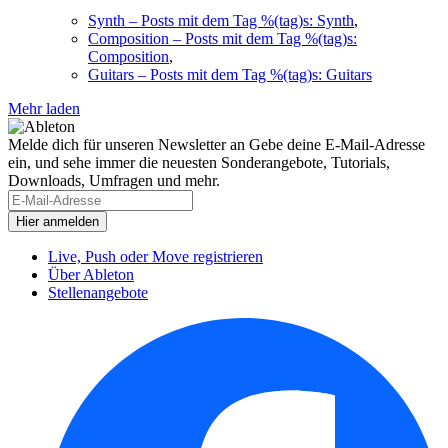
Synth
– Posts mit dem Tag %(tag)s: Synth
,
Composition
– Posts mit dem Tag %(tag)s:
Composition
,
Guitars
– Posts mit dem Tag %(tag)s: Guitars
Mehr laden
Melde dich für unseren Newsletter an
Gebe deine E-Mail-Adresse
ein, und sehe immer die neuesten Sonderangebote, Tutorials,
Downloads, Umfragen und mehr.
Live, Push oder Move registrieren
Über Ableton
Stellenangebote