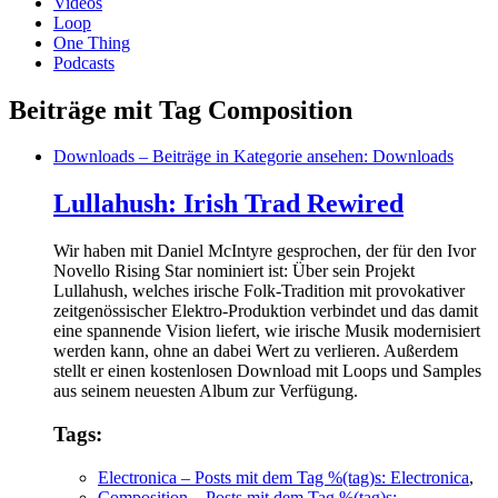
Videos
Loop
One Thing
Podcasts
Beiträge mit Tag Composition
Downloads
– Beiträge in Kategorie ansehen: Downloads
Lullahush: Irish Trad Rewired
Wir haben mit Daniel McIntyre gesprochen, der für den Ivor
Novello Rising Star nominiert ist: Über sein Projekt
Lullahush, welches irische Folk-Tradition mit provokativer
zeitgenössischer Elektro-Produktion verbindet und das damit
eine spannende Vision liefert, wie irische Musik modernisiert
werden kann, ohne an dabei Wert zu verlieren. Außerdem
stellt er einen kostenlosen Download mit Loops und Samples
aus seinem neuesten Album zur Verfügung.
Tags:
Electronica
– Posts mit dem Tag %(tag)s: Electronica
,
Composition
– Posts mit dem Tag %(tag)s: