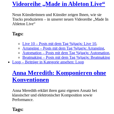
Videoreihe „Made in Ableton Live“
Neun Künstlerinnen und Künstler zeigen Ihnen, wie sie
Tracks produzieren – in unserer neuen Videoreihe „Made In
Ableton Live“
Tags:
Live 10
– Posts mit dem Tag %(tag)s: Live 10
,
Arranging
– Posts mit dem Tag %(tag)s: Arranging
,
Automation
– Posts mit dem Tag %(tag)s: Automation
,
Beatmaking
– Posts mit dem Tag %(tag)s: Beatmaking
Loop
– Beiträge in Kategorie ansehen: Loop
Anna Meredith: Komponieren ohne
Konventionen
Anna Meredith erklärt ihren ganz eigenen Ansatz bei
klassischer und elektronischer Komposition sowie
Performance.
Tags: