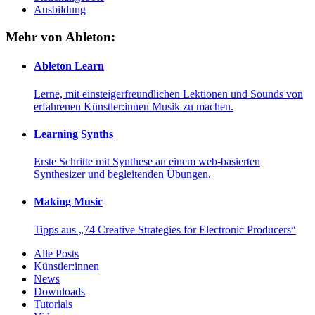
Ausbildung
Mehr von Ableton:
Ableton Learn
Lerne, mit einsteigerfreundlichen Lektionen und Sounds von
erfahrenen Künstler:innen Musik zu machen.
Learning Synths
Erste Schritte mit Synthese an einem web-basierten
Synthesizer und begleitenden Übungen.
Making Music
Tipps aus „74 Creative Strategies for Electronic Producers“
Alle Posts
Künstler:innen
News
Downloads
Tutorials