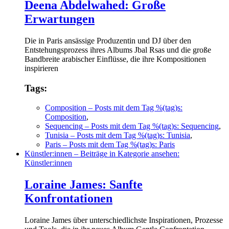
Deena Abdelwahed: Große
Erwartungen
Die in Paris ansässige Produzentin und DJ über den
Entstehungsprozess ihres Albums Jbal Rsas und die große
Bandbreite arabischer Einflüsse, die ihre Kompositionen
inspirieren
Tags:
Composition
– Posts mit dem Tag %(tag)s:
Composition
,
Sequencing
– Posts mit dem Tag %(tag)s: Sequencing
,
Tunisia
– Posts mit dem Tag %(tag)s: Tunisia
,
Paris
– Posts mit dem Tag %(tag)s: Paris
Künstler:innen
– Beiträge in Kategorie ansehen:
Künstler:innen
Loraine James: Sanfte
Konfrontationen
Loraine James über unterschiedlichste Inspirationen, Prozesse