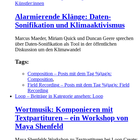
Künstler:innen
Alarmierende Klänge: Daten-
Sonifikation und Klimaaktivismus
Marcus Maeder, Miriam Quick und Duncan Geere sprechen
über Daten-Sonifikation als Tool in der öffentlichen
Diskussion um den Klimawandel
Tags:
Composition
– Posts mit dem Tag %(tag)s:
Composition
,
Field Recording
– Posts mit dem Tag %(tag)s: Field
Recording
Loop
– Beiträge in Kategorie ansehen: Loop
Wortmusik: Komponieren mit
Textpartituren – ein Workshop von
Maya Shenfeld
Maya Shenfelds Workshop zu Textpartituren bei Loop Create: