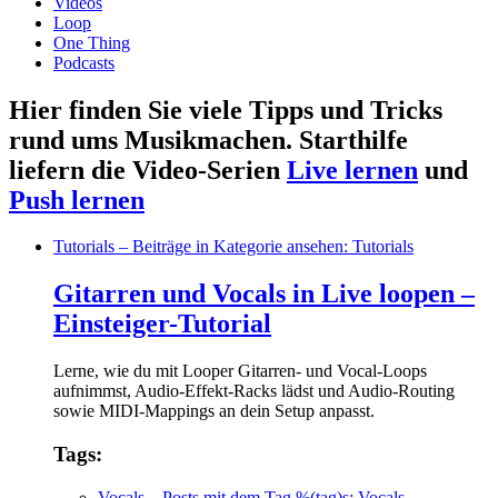
Videos
Loop
One Thing
Podcasts
Hier finden Sie viele Tipps und Tricks
rund ums Musikmachen. Starthilfe
liefern die Video-Serien
Live lernen
und
Push lernen
Tutorials
– Beiträge in Kategorie ansehen: Tutorials
Gitarren und Vocals in Live loopen –
Einsteiger-Tutorial
Lerne, wie du mit Looper Gitarren- und Vocal-Loops
aufnimmst, Audio-Effekt-Racks lädst und Audio-Routing
sowie MIDI-Mappings an dein Setup anpasst.
Tags:
Vocals
– Posts mit dem Tag %(tag)s: Vocals
,