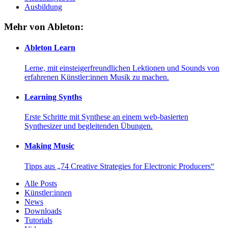
Ausbildung
Mehr von Ableton:
Ableton Learn
Lerne, mit einsteigerfreundlichen Lektionen und Sounds von
erfahrenen Künstler:innen Musik zu machen.
Learning Synths
Erste Schritte mit Synthese an einem web-basierten
Synthesizer und begleitenden Übungen.
Making Music
Tipps aus „74 Creative Strategies for Electronic Producers“
Alle Posts
Künstler:innen
News
Downloads
Tutorials