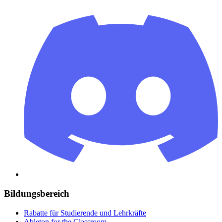
Bildungsbereich
Rabatte für Studierende und Lehrkräfte
Ableton for the Classroom