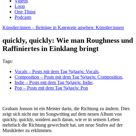
Videos
Loop
One Thing
Podcasts
Künstler:innen
– Beiträge in Kategorie ansehen: Künstler:innen
quickly, quickly: Wie man Roughness und
Raffiniertes in Einklang bringt
Tags:
Vocals
– Posts mit dem Tag %(tag)s: Vocals
,
Composition
– Posts mit dem Tag %(tag)s: Composition
,
Indie
– Posts mit dem Tag %(tag)s: Indie
,
Pop
– Posts mit dem Tag %(tag)s: Pop
Graham Jonson ist ein Meister darin, die Richtung zu ändern. Dies
zeigt sich nicht nur im Songwriting auf dem neuen Album von
quickly, quickly, sondern auch daran, wie er in seinem Leben
mehrfach die Richtung gewechselt hat, um neue Stufen auf der
Musikleiter zu erklimmen.