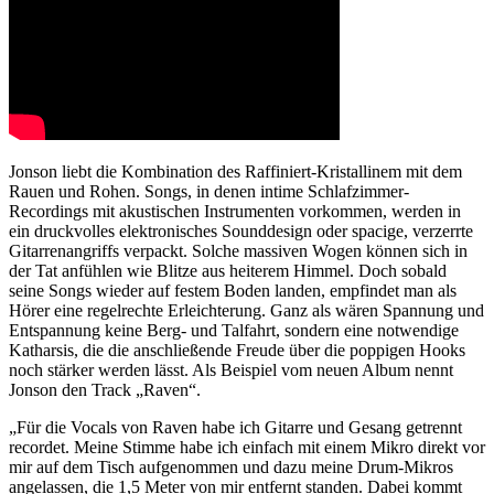
Jonson liebt die Kombination des Raffiniert-Kristallinem mit dem
Rauen und Rohen. Songs, in denen intime Schlafzimmer-
Recordings mit akustischen Instrumenten vorkommen, werden in
ein druckvolles elektronisches Sounddesign oder spacige, verzerrte
Gitarrenangriffs verpackt. Solche massiven Wogen können sich in
der Tat anfühlen wie Blitze aus heiterem Himmel. Doch sobald
seine Songs wieder auf festem Boden landen, empfindet man als
Hörer eine regelrechte Erleichterung. Ganz als wären Spannung und
Entspannung keine Berg- und Talfahrt, sondern eine notwendige
Katharsis, die die anschließende Freude über die poppigen Hooks
noch stärker werden lässt. Als Beispiel vom neuen Album nennt
Jonson den Track „Raven“.
„Für die Vocals von Raven habe ich Gitarre und Gesang getrennt
recordet. Meine Stimme habe ich einfach mit einem Mikro direkt vor
mir auf dem Tisch aufgenommen und dazu meine Drum-Mikros
angelassen, die 1,5 Meter von mir entfernt standen. Dabei kommt