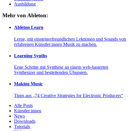
Ausbildung
Mehr von Ableton:
Ableton Learn
Lerne, mit einsteigerfreundlichen Lektionen und Sounds von
erfahrenen Künstler:innen Musik zu machen.
Learning Synths
Erste Schritte mit Synthese an einem web-basierten
Synthesizer und begleitenden Übungen.
Making Music
Tipps aus „74 Creative Strategies for Electronic Producers“
Alle Posts
Künstler:innen
News
Downloads
Tutorials