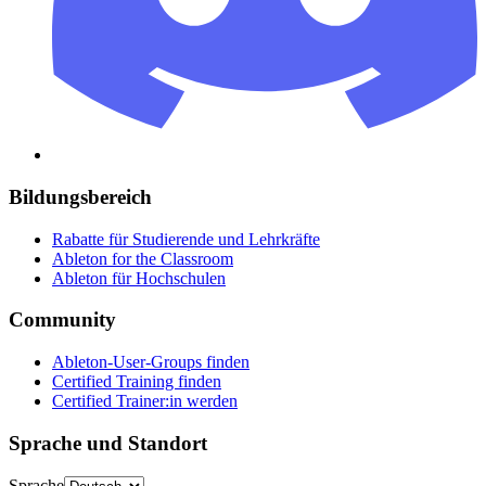
Bildungsbereich
Rabatte für Studierende und Lehrkräfte
Ableton for the Classroom
Ableton für Hochschulen
Community
Ableton-User-Groups finden
Certified Training finden
Certified Trainer:in werden
Sprache und Standort
Sprache