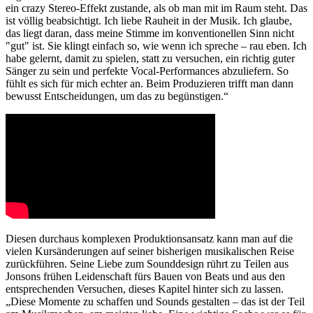
ein crazy Stereo-Effekt zustande, als ob man mit im Raum steht. Das
ist völlig beabsichtigt. Ich liebe Rauheit in der Musik. Ich glaube,
das liegt daran, dass meine Stimme im konventionellen Sinn nicht
"gut" ist. Sie klingt einfach so, wie wenn ich spreche – rau eben. Ich
habe gelernt, damit zu spielen, statt zu versuchen, ein richtig guter
Sänger zu sein und perfekte Vocal-Performances abzuliefern. So
fühlt es sich für mich echter an. Beim Produzieren trifft man dann
bewusst Entscheidungen, um das zu begünstigen.“
Diesen durchaus komplexen Produktionsansatz kann man auf die
vielen Kursänderungen auf seiner bisherigen musikalischen Reise
zurückführen. Seine Liebe zum Sounddesign rührt zu Teilen aus
Jonsons frühen Leidenschaft fürs Bauen von Beats und aus den
entsprechenden Versuchen, dieses Kapitel hinter sich zu lassen.
„Diese Momente zu schaffen und Sounds gestalten – das ist der Teil