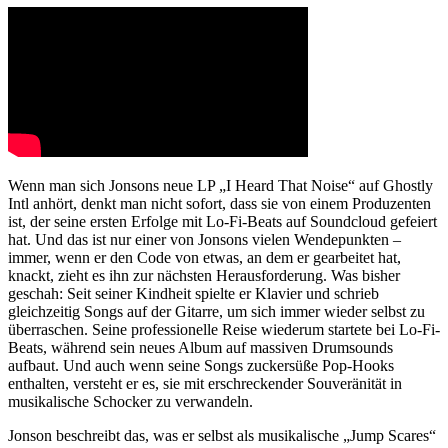
Wenn man sich Jonsons neue LP „I Heard That Noise“ auf Ghostly
Intl anhört, denkt man nicht sofort, dass sie von einem Produzenten
ist, der seine ersten Erfolge mit Lo-Fi-Beats auf Soundcloud gefeiert
hat. Und das ist nur einer von Jonsons vielen Wendepunkten –
immer, wenn er den Code von etwas, an dem er gearbeitet hat,
knackt, zieht es ihn zur nächsten Herausforderung. Was bisher
geschah: Seit seiner Kindheit spielte er Klavier und schrieb
gleichzeitig Songs auf der Gitarre, um sich immer wieder selbst zu
überraschen. Seine professionelle Reise wiederum startete bei Lo-Fi-
Beats, während sein neues Album auf massiven Drumsounds
aufbaut. Und auch wenn seine Songs zuckersüße Pop-Hooks
enthalten, versteht er es, sie mit erschreckender Souveränität in
musikalische Schocker zu verwandeln.
Jonson beschreibt das, was er selbst als musikalische „Jump Scares“