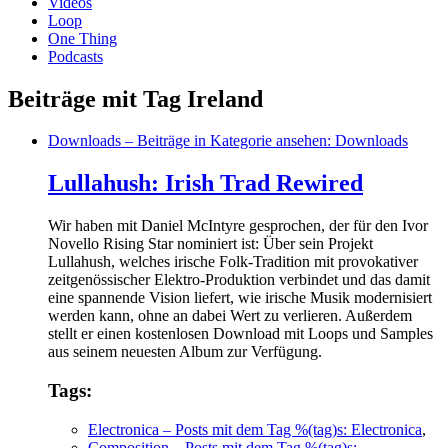
Videos
Loop
One Thing
Podcasts
Beiträge mit Tag Ireland
Downloads
– Beiträge in Kategorie ansehen: Downloads
Lullahush: Irish Trad Rewired
Wir haben mit Daniel McIntyre gesprochen, der für den Ivor
Novello Rising Star nominiert ist: Über sein Projekt
Lullahush, welches irische Folk-Tradition mit provokativer
zeitgenössischer Elektro-Produktion verbindet und das damit
eine spannende Vision liefert, wie irische Musik modernisiert
werden kann, ohne an dabei Wert zu verlieren. Außerdem
stellt er einen kostenlosen Download mit Loops und Samples
aus seinem neuesten Album zur Verfügung.
Tags:
Electronica
– Posts mit dem Tag %(tag)s: Electronica
,
Composition
– Posts mit dem Tag %(tag)s: