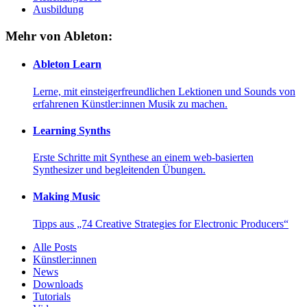
Ausbildung
Mehr von Ableton:
Ableton Learn
Lerne, mit einsteigerfreundlichen Lektionen und Sounds von
erfahrenen Künstler:innen Musik zu machen.
Learning Synths
Erste Schritte mit Synthese an einem web-basierten
Synthesizer und begleitenden Übungen.
Making Music
Tipps aus „74 Creative Strategies for Electronic Producers“
Alle Posts
Künstler:innen
News
Downloads
Tutorials