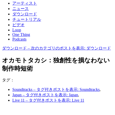
アーティスト
ニュース
ダウンロード
チュートリアル
ビデオ
Loop
One Thing
Podcasts
ダウンロード
– 次のカテゴリのポストを表示: ダウンロード
オカモトタカシ：独創性を損なわない
制作時短術
タグ：
Soundtracks
– タグ付きポストを表示: Soundtracks
,
Japan
– タグ付きポストを表示: Japan
,
Live 11
– タグ付きポストを表示: Live 11