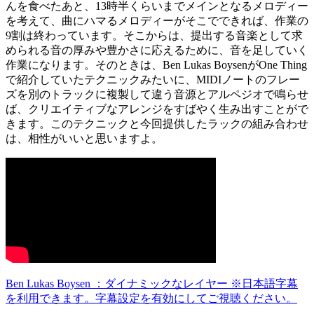
んを食べたあと、13時半くらいまでメインとなるメロディー
を考えて、曲にハマるメロディーがそこでできれば、作業の
9割は終わっています。そこからは、提出する音楽として求
められる音の厚みや豊かさに応えるために、音を足していく
作業になります。そのときは、Ben Lukas BoysenがOne Thing
で紹介していたテクニックみたいに、MIDIノートのフレー
ズを別のトラックに複製して違う音源とアルペジオで鳴らせ
ば、クリエイティブなアレンジをすばやく生み出すことがで
きます。このテクニックと今回提供したラックの組み合わせ
は、相性がいいと思いますよ。
Ben Lukas Boysen ：ダイナミックなレイヤー ※日本語字幕
を利用できます。字幕設定を有効にしてご視聴ください。