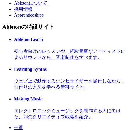
Abletonについて
採用情報
Apprenticeships
Abletonの特設サイト
Ableton Learn
初心者向けのレッスンや、経験豊富なアーティストに
よるサウンドから、音楽制作を学べます。
Learning Synths
ウェブ上で動作するシンセサイザーを操作しながら、
音作りの方法を学べる無料サイト。
Making Music
エレクトロニックミュージックを制作する人に向け
た、74のクリエイティブ戦略を紹介。
一覧