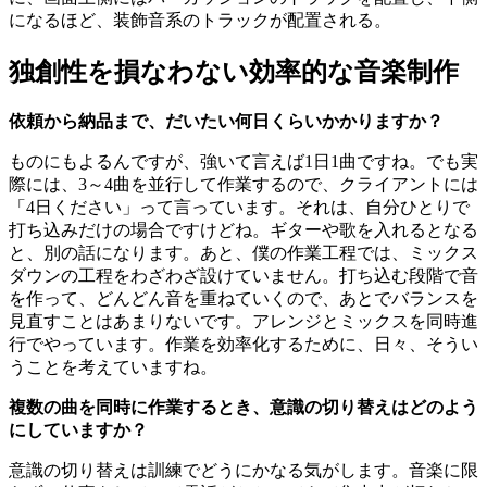
になるほど、装飾音系のトラックが配置される。
独創性を損なわない効率的な音楽制作
依頼から納品まで、だいたい何日くらいかかりますか？
ものにもよるんですが、強いて言えば1日1曲ですね。でも実
際には、3～4曲を並行して作業するので、クライアントには
「4日ください」って言っています。それは、自分ひとりで
打ち込みだけの場合ですけどね。ギターや歌を入れるとなる
と、別の話になります。あと、僕の作業工程では、ミックス
ダウンの工程をわざわざ設けていません。打ち込む段階で音
を作って、どんどん音を重ねていくので、あとでバランスを
見直すことはあまりないです。アレンジとミックスを同時進
行でやっています。作業を効率化するために、日々、そうい
うことを考えていますね。
複数の曲を同時に作業するとき、意識の切り替えはどのよう
にしていますか？
意識の切り替えは訓練でどうにかなる気がします。音楽に限