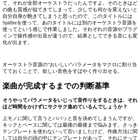
て、それが全部オーケストラだったんですよ。そのときはど
の曲も質感が似てきてしまって、少しでも何かを変えないと
自分自身が飽きてしまうと思ったので、このタイトルには
Spitfireを使って、あのタイトルには別のオーケストラ音源を
使ってという感じで作業しました。それぞれの音源やプラグ
インで操作感や出音が違うので、結果としてできる音にも変
化が出ます。
オーケストラ音源の“おいしい”パラメータをマクロに割り当
てておくことで、欲しい音色をすばやく作り出せる。
楽曲が完成するまでの判断基準
そうやってパラメータをいじって音作りをするときは、それ
ほど時間をかけずにサクサク進めているんでしょうか？
上モノに関して言うとパパッと音を決めてしまうんですが、
キックとベースに関しては最後の最後まで悩みます。さっき
テンプレートを使わないって言いましたけど、作曲方法に関
しては自分の頭の中にテンプレートがあって、それにそって