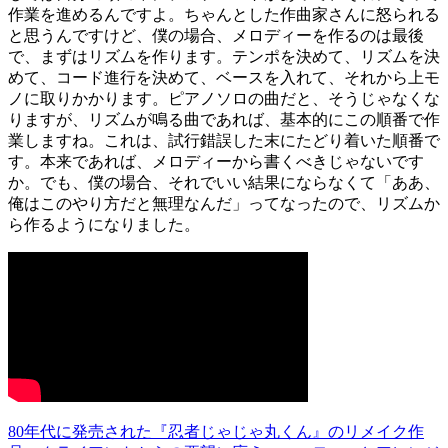
作業を進めるんですよ。ちゃんとした作曲家さんに怒られる
と思うんですけど、僕の場合、メロディーを作るのは最後
で、まずはリズムを作ります。テンポを決めて、リズムを決
めて、コード進行を決めて、ベースを入れて、それから上モ
ノに取りかかります。ピアノソロの曲だと、そうじゃなくな
りますが、リズムが鳴る曲であれば、基本的にこの順番で作
業しますね。これは、試行錯誤した末にたどり着いた順番で
す。本来であれば、メロディーから書くべきじゃないです
か。でも、僕の場合、それでいい結果にならなくて「ああ、
俺はこのやり方だと無理なんだ」ってなったので、リズムか
ら作るようになりました。
80年代に発売された『忍者じゃじゃ丸くん』のリメイク作