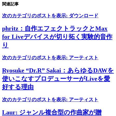
関連記事
次のカテゴリのポストを表示:
ダウンロード
phritz：自作エフェクトラックとMax
for Liveデバイスが切り拓く実験的音作
り
次のカテゴリのポストを表示:
アーティスト
Ryosuke “Dr.R” Sakai：あらゆるDAWを
使いこなすプロデューサーがLiveを愛
好する理由
次のカテゴリのポストを表示:
アーティスト
Laur: ジャンル複合型の作曲家が贈