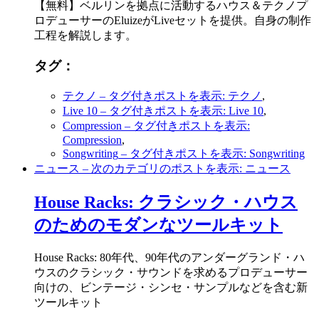
【無料】ベルリンを拠点に活動するハウス＆テクノプ
ロデューサーのEluizeがLiveセットを提供。自身の制作
工程を解説します。
タグ：
テクノ
– タグ付きポストを表示: テクノ
,
Live 10
– タグ付きポストを表示: Live 10
,
Compression
– タグ付きポストを表示:
Compression
,
Songwriting
– タグ付きポストを表示: Songwriting
ニュース
– 次のカテゴリのポストを表示: ニュース
House Racks: クラシック・ハウス
のためのモダンなツールキット
House Racks: 80年代、90年代のアンダーグランド・ハ
ウスのクラシック・サウンドを求めるプロデューサー
向けの、ビンテージ・シンセ・サンプルなどを含む新
ツールキット