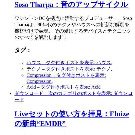
Soso Tharpa：音のアップサイクル
ワシントンDCを拠点に活動するプロデューサー、Soso
Tharpaは、90年代のテクノやハウスへの斬新な解釈を
機材だけで実現。 その愛用するデバイスとテクニック
のすべてを解説します！
タグ：
ハウス
– タグ付きポストを表示: ハウス
,
テクノ
– タグ付きポストを表示: テクノ
,
Compression
– タグ付きポストを表示:
Compression
,
Acid
– タグ付きポストを表示: Acid
ダウンロード
– 次のカテゴリのポストを表示: ダウンロ
ード
Liveセットの使い方を拝見：Eluize
の新曲“EMDR”