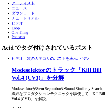
アーティスト
ニュース
ダウンロード
チュートリアル
ビデオ
Loop
One Thing
Podcasts
Acid でタグ付けされているポスト
ビデオ
– 次のカテゴリのポストを表示: ビデオ
Modeselektorのトラック「Kill Bill
Vol.4 (CV1)」を分解
ModeselektorがStem SeparationやSound Similarity Search、
繊細なプロダクションテクニックを駆使して「Kill Bill
Vol.4 (CV1)」を解説。