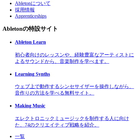
Abletonについて
採用情報
Apprenticeships
Abletonの特設サイト
Ableton Learn
初心者向けのレッスンや、経験豊富なアーティストに
よるサウンドから、音楽制作を学べます。
Learning Synths
ウェブ上で動作するシンセサイザーを操作しながら、
音作りの方法を学べる無料サイト。
Making Music
エレクトロニックミュージックを制作する人に向け
た、74のクリエイティブ戦略を紹介。
一覧