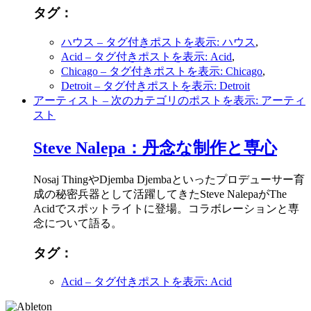
タグ：
ハウス
– タグ付きポストを表示: ハウス
,
Acid
– タグ付きポストを表示: Acid
,
Chicago
– タグ付きポストを表示: Chicago
,
Detroit
– タグ付きポストを表示: Detroit
アーティスト
– 次のカテゴリのポストを表示: アーティ
スト
Steve Nalepa：丹念な制作と専心
Nosaj ThingやDjemba Djembaといったプロデューサー育
成の秘密兵器として活躍してきたSteve NalepaがThe
Acidでスポットライトに登場。コラボレーションと専
念について語る。
タグ：
Acid
– タグ付きポストを表示: Acid