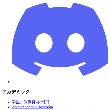
アカデミック
学生／教職員向け割引
Ableton for the Classroom