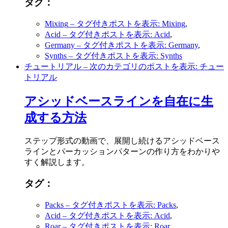
タグ：
Mixing
– タグ付きポストを表示: Mixing
,
Acid
– タグ付きポストを表示: Acid
,
Germany
– タグ付きポストを表示: Germany
,
Synths
– タグ付きポストを表示: Synths
チュートリアル
– 次のカテゴリのポストを表示: チュー
トリアル
アシッドベースラインを自在に生
成する方法
ステップ形式の動画で、展開し続けるアシッドベース
ラインとパーカッションパターンの作り方をわかりや
すく解説します。
タグ：
Packs
– タグ付きポストを表示: Packs
,
Acid
– タグ付きポストを表示: Acid
,
Roar
– タグ付きポストを表示: Roar
,