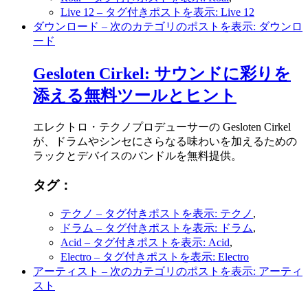
Live 12
– タグ付きポストを表示: Live 12
ダウンロード
– 次のカテゴリのポストを表示: ダウンロ
ード
Gesloten Cirkel: サウンドに彩りを
添える無料ツールとヒント
エレクトロ・テクノプロデューサーの Gesloten Cirkel
が、ドラムやシンセにさらなる味わいを加えるための
ラックとデバイスのバンドルを無料提供。
タグ：
テクノ
– タグ付きポストを表示: テクノ
,
ドラム
– タグ付きポストを表示: ドラム
,
Acid
– タグ付きポストを表示: Acid
,
Electro
– タグ付きポストを表示: Electro
アーティスト
– 次のカテゴリのポストを表示: アーティ
スト