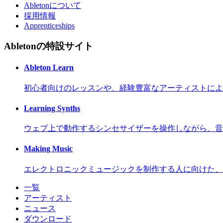
Abletonについて
採用情報
Apprenticeships
Abletonの特設サイト
Ableton Learn
初心者向けのレッスンや、経験豊富なアーティストによ
Learning Synths
ウェブ上で動作するシンセサイザーを操作しながら、音
Making Music
エレクトロニックミュージックを制作する人に向けた、
一覧
アーティスト
ニュース
ダウンロード