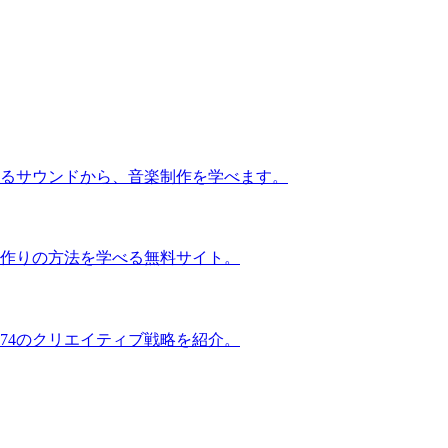
るサウンドから、音楽制作を学べます。
作りの方法を学べる無料サイト。
74のクリエイティブ戦略を紹介。