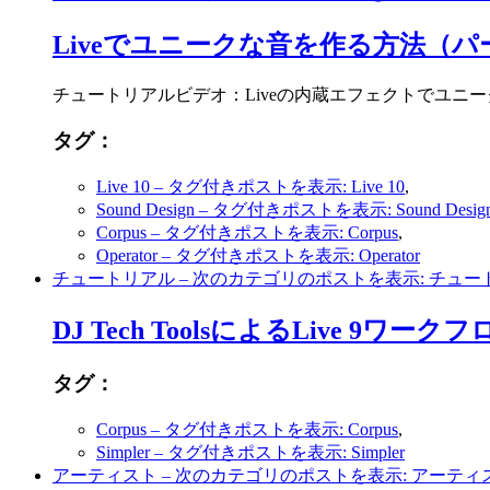
Liveでユニークな音を作る方法（パ
チュートリアルビデオ：Liveの内蔵エフェクトでユニ
タグ：
Live 10
– タグ付きポストを表示: Live 10
,
Sound Design
– タグ付きポストを表示: Sound Desig
Corpus
– タグ付きポストを表示: Corpus
,
Operator
– タグ付きポストを表示: Operator
チュートリアル
– 次のカテゴリのポストを表示: チュー
DJ Tech ToolsによるLive 9ワー
タグ：
Corpus
– タグ付きポストを表示: Corpus
,
Simpler
– タグ付きポストを表示: Simpler
アーティスト
– 次のカテゴリのポストを表示: アーティ