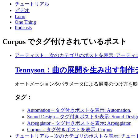
チュートリアル
ビデオ
Loop
One Thing
Podcasts
Corpus でタグ付けされているポスト
アーティスト
– 次のカテゴリのポストを表示: アーティ
Tennyson：曲の展開を生み出す制
オートメーションやパラメータによる展開のつけ方を映像で紹
タグ：
Automation
– タグ付きポストを表示: Automation
,
Sound Design
– タグ付きポストを表示: Sound Desig
Arpeggiator
– タグ付きポストを表示: Arpeggiator
,
Corpus
– タグ付きポストを表示: Corpus
チュートリアル
– 次のカテゴリのポストを表示: チュー