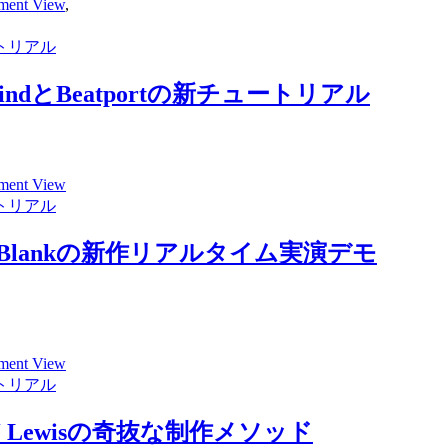
nt View
,
トリアル
ndとBeatportの新チュートリアル
nt View
トリアル
nt Blankの新作リアルタイム実演デモ
nt View
トリアル
 J Lewisの奇抜な制作メソッド