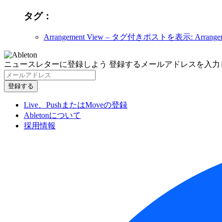
タグ：
Arrangement View
– タグ付きポストを表示: Arrangeme
ニュースレターに登録しよう
登録するメールアドレスを入力
Live、PushまたはMoveの登録
Abletonについて
採用情報