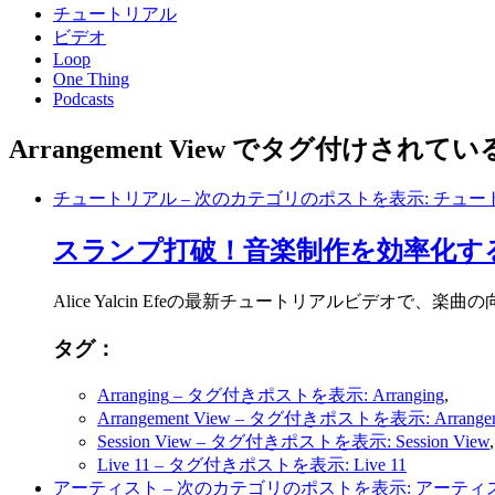
チュートリアル
ビデオ
Loop
One Thing
Podcasts
Arrangement View でタグ付けされて
チュートリアル
– 次のカテゴリのポストを表示: チュー
スランプ打破！音楽制作を効率化す
Alice Yalcin Efeの最新チュートリアルビデオで
タグ：
Arranging
– タグ付きポストを表示: Arranging
,
Arrangement View
– タグ付きポストを表示: Arrangeme
Session View
– タグ付きポストを表示: Session View
Live 11
– タグ付きポストを表示: Live 11
アーティスト
– 次のカテゴリのポストを表示: アーティ