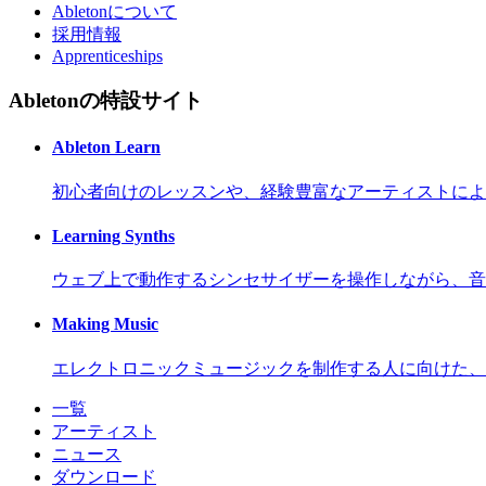
Abletonについて
採用情報
Apprenticeships
Abletonの特設サイト
Ableton Learn
初心者向けのレッスンや、経験豊富なアーティストによ
Learning Synths
ウェブ上で動作するシンセサイザーを操作しながら、音
Making Music
エレクトロニックミュージックを制作する人に向けた、
一覧
アーティスト
ニュース
ダウンロード