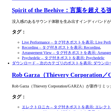
Spirit of the Beehive：言葉を超
没入感のあるサウンド体験を生み出すインディバンドが、アルバム
タグ：
Live Performance
– タグ付きポストを表示: Live Perfo
Recording
– タグ付きポストを表示: Recording
,
Arrangement View
– タグ付きポストを表示: Arrangeme
Psychedelic
– タグ付きポストを表示: Psychedelic
ダウンロード
– 次のカテゴリのポストを表示: ダウンロ
Rob Garza（Thievery Corpor
Rob Garza（Thievery Corporation/G
タグ：
エレクトロニカ
– タグ付きポストを表示: エレク