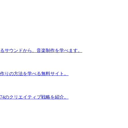
るサウンドから、音楽制作を学べます。
作りの方法を学べる無料サイト。
74のクリエイティブ戦略を紹介。