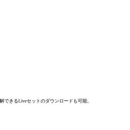
過程を理解できるLiveセットのダウンロードも可能。