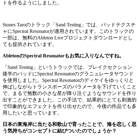
トを作るようにしました。
Stones Taroのトラック「Sand Testing」では、パッドテクスチ
ャにSpectral Resonatorが適用されています。このトラックの
一部は、無料のAbleton Liveプロジェクトダウンロードとし
ても提供されています。
AbletonのSpectral Resonatorもお気に入りなんですね。
「Sand Testing」というトラックでは、ブレイクセクション
後半のパッドにSpectral Resonatorのグラニュレータサウンド
を使用しました。Spectral Resonatorのディケイをゆっくりと
伸ばしながらトランスポーズのパラメータを下げていくこと
で、まるで無数の小さな星が降り注ぐようなサウンドを作り
出すことができました。この手法で、結果的にとても刺激的
で印象的なエフェクトを作り出せたので、今後の作品でも多
用したいと思っています。
日本の東海岸に当たる和歌山で育ったことで、海を恋しく思
う気持ちがコンセプトに結びついたのでしょうか？