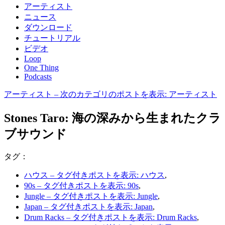
アーティスト
ニュース
ダウンロード
チュートリアル
ビデオ
Loop
One Thing
Podcasts
アーティスト
– 次のカテゴリのポストを表示: アーティスト
Stones Taro: 海の深みから生まれたクラ
ブサウンド
タグ：
ハウス
– タグ付きポストを表示: ハウス
,
90s
– タグ付きポストを表示: 90s
,
Jungle
– タグ付きポストを表示: Jungle
,
Japan
– タグ付きポストを表示: Japan
,
Drum Racks
– タグ付きポストを表示: Drum Racks
,