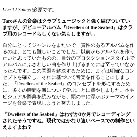
Live 12 Suiteが必要です。
Taroさんの音楽はクラブミュージックと強く結びついてい
ますが、デビューアルバム『Dwellers of the Seabed』はクラ
ブ用のレコードらしくない気もしますが…
自分にとってジャンルをまたいで一貫性のあるアルバムを作
るのは、とても難しいことでした。以前からアルバムを作り
たいと思っていたものの、自分のプロダクションスタイルで
アルバムにふさわしい曲を作り上げるまでには至っていなか
ったんです。この問題を解決するために、まずは明確なコン
セプトを確立し、それに基づいて音楽を作ることにしまし
た。『Dwellers of the Seabed』のコンセプトを形にするため
に、多くの時間を海について学ぶことに費やしました。本や
ビジュアル辞典を読みながら、頭の中に浮かぶテーマのイメ
ージを音楽で表現しようと努力しました。
『Dwellers of the Seabed』はわずか3か月でレコーディング
されたそうですね。現代ではかなり速いペースでの制作とい
えますよね？