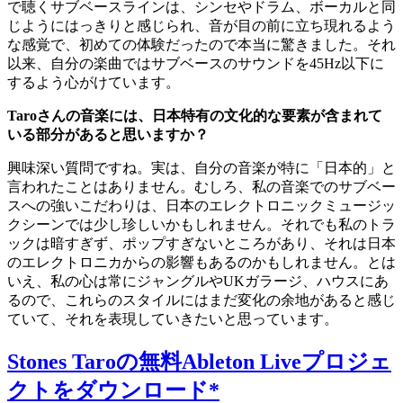
で聴くサブベースラインは、シンセやドラム、ボーカルと同
じようにはっきりと感じられ、音が目の前に立ち現れるよう
な感覚で、初めての体験だったので本当に驚きました。それ
以来、自分の楽曲ではサブベースのサウンドを45Hz以下に
するよう心がけています。
Taroさんの音楽には、日本特有の文化的な要素が含まれて
いる部分があると思いますか？
興味深い質問ですね。実は、自分の音楽が特に「日本的」と
言われたことはありません。むしろ、私の音楽でのサブベー
スへの強いこだわりは、日本のエレクトロニックミュージッ
クシーンでは少し珍しいかもしれません。それでも私のトラ
ックは暗すぎず、ポップすぎないところがあり、それは日本
のエレクトロニカからの影響もあるのかもしれません。とは
いえ、私の心は常にジャングルやUKガラージ、ハウスにあ
るので、これらのスタイルにはまだ変化の余地があると感じ
ていて、それを表現していきたいと思っています。
Stones Taroの無料Ableton Liveプロジェ
クトをダウンロード*