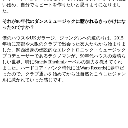
い始め、自分でもビートを作りたいと思うようになりまし
た。
それが90年代のダンスミュージックに惹かれるきっかけにな
ったのですか？
僕のハウスやUKガラージ、ジャングルへの道のりは、2015
年頃に京都や大阪のクラブで出会った友人たちから始まりま
した。関西出身の伝説的なエレクトロニック・ミュージック
プロデューサーであるテクノマンが、90年代ハウスの素晴ら
しい世界、特にStrictly Rhythmレーベルの魅力を教えてくれ
ました。ハードコア・パンク時代にはWarp Recordsに夢中だ
ったので、クラブ通いを始めてからは自然とこうしたジャン
ルに惹かれていった感じです。