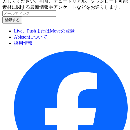
力してください。割引、チュートリアル、ダウンロード可能
素材に関する最新情報やアンケートなどをお送りします。
Live、PushまたはMoveの登録
Abletonについて
採用情報