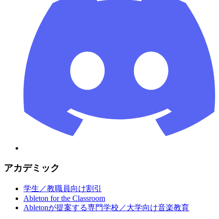
アカデミック
学生／教職員向け割引
Ableton for the Classroom
Abletonが提案する専門学校／大学向け音楽教育