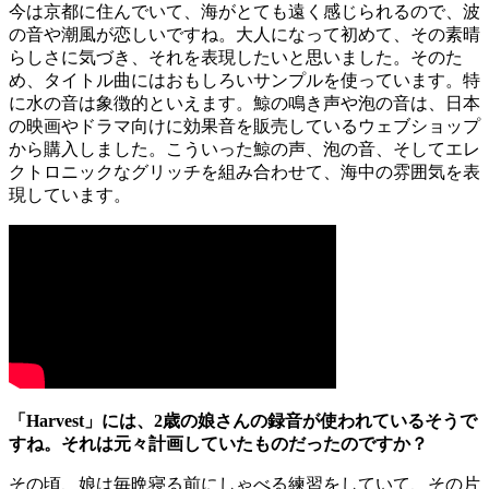
今は京都に住んでいて、海がとても遠く感じられるので、波
の音や潮風が恋しいですね。大人になって初めて、その素晴
らしさに気づき、それを表現したいと思いました。そのた
め、タイトル曲にはおもしろいサンプルを使っています。特
に水の音は象徴的といえます。鯨の鳴き声や泡の音は、日本
の映画やドラマ向けに効果音を販売しているウェブショップ
から購入しました。こういった鯨の声、泡の音、そしてエレ
クトロニックなグリッチを組み合わせて、海中の雰囲気を表
現しています。
「Harvest」には、2歳の娘さんの録音が使われているそうで
すね。それは元々計画していたものだったのですか？
その頃、娘は毎晩寝る前にしゃべる練習をしていて、その片