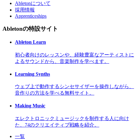
Abletonについて
採用情報
Apprenticeships
Abletonの特設サイト
Ableton Learn
初心者向けのレッスンや、経験豊富なアーティストに
よるサウンドから、音楽制作を学べます。
Learning Synths
ウェブ上で動作するシンセサイザーを操作しながら、
音作りの方法を学べる無料サイト。
Making Music
エレクトロニックミュージックを制作する人に向け
た、74のクリエイティブ戦略を紹介。
一覧