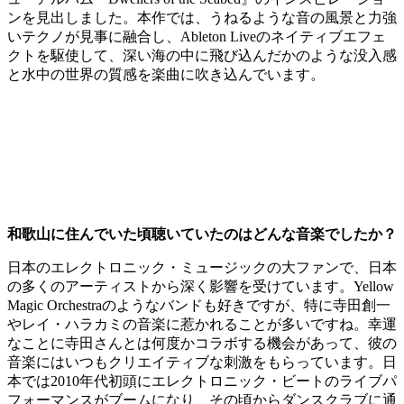
ンを見出しました。本作では、うねるような音の風景と力強
いテクノが見事に融合し、Ableton Liveのネイティブエフェ
クトを駆使して、深い海の中に飛び込んだかのような没入感
と水中の世界の質感を楽曲に吹き込んでいます。
和歌山に住んでいた頃聴いていたのはどんな音楽でしたか？
日本のエレクトロニック・ミュージックの大ファンで、日本
の多くのアーティストから深く影響を受けています。Yellow
Magic Orchestraのようなバンドも好きですが、特に寺田創一
やレイ・ハラカミの音楽に惹かれることが多いですね。幸運
なことに寺田さんとは何度かコラボする機会があって、彼の
音楽にはいつもクリエイティブな刺激をもらっています。日
本では2010年代初頭にエレクトロニック・ビートのライブパ
フォーマンスがブームになり、その頃からダンスクラブに通