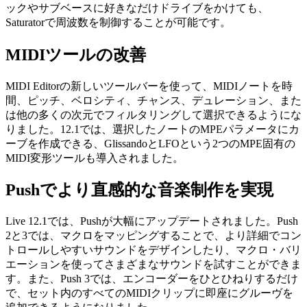
ックやサブベースに好きなだけドライブをかけても、
Saturatorで周波数を制御することが可能です。
MIDIツールの改善
MIDI Editorの新しいツールバーを使って、MIDIノートを時
間、ピッチ、ベロシティ、チャンス、デュレーション、また
は他の多くの次元でフィルタリングして選択できるようにな
りました。12.1では、選択したノートのMPEパラメータにカ
ーブを作成できる、GlissandoとLFOという2つのMPE固有の
MIDI変形ツールも導入されました。
Pushでより直感的な音楽制作を実現
Live 12.1では、Pushが大幅にアップデートされました。Push
2と3では、マクロをマッピングすることで、より詳細でコン
トロールしやすいサウンドをデザインしたり、マクロ・バリ
エーションを使ってさまざまなサウンドを試すことができま
す。また、Push 3では、エンコーダーをひとひねりするだけ
で、セット内のすべてのMIDIクリップに即座にグルーヴを