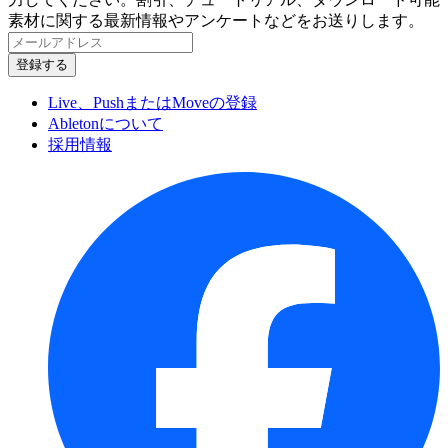
素材に関する最新情報やアンケートなどをお送りします。
Live、PushまたはMoveの登録
Abletonについて
採用情報