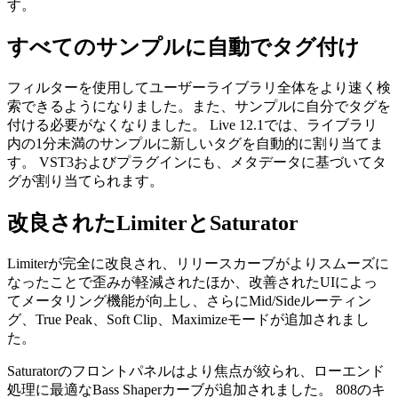
す。
すべてのサンプルに自動でタグ付け
フィルターを使用してユーザーライブラリ全体をより速く検
索できるようになりました。また、サンプルに自分でタグを
付ける必要がなくなりました。 Live 12.1では、ライブラリ
内の1分未満のサンプルに新しいタグを自動的に割り当てま
す。 VST3およびプラグインにも、メタデータに基づいてタ
グが割り当てられます。
改良されたLimiterとSaturator
Limiterが完全に改良され、リリースカーブがよりスムーズに
なったことで歪みが軽減されたほか、改善されたUIによっ
てメータリング機能が向上し、さらにMid/Sideルーティン
グ、True Peak、Soft Clip、Maximizeモードが追加されまし
た。
Saturatorのフロントパネルはより焦点が絞られ、ローエンド
処理に最適なBass Shaperカーブが追加されました。 808のキ