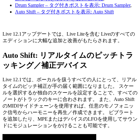
Drum Sampler
– タグ付きポストを表示: Drum Sampler
,
Auto Shift
– タグ付きポストを表示: Auto Shift
Live 12.1アップデートでは、Live Liteを含む Liveのすべての
エディションに大幅な追加と改善がもたらされます。
Auto Shift: リアルタイムのピッチトラ
ッキング／補正デバイス
Live 12.1では、ボーカルを扱うすべての人にとって、リアル
タイムのピッチ補正が手の届く範囲になりました。 スケー
ルを選択するか独自のスケールを設定することで、すべての
ノートがトラックのキーに合わされます。 また、Auto Shift
のMIDIサイドチェーンを使用すれば、任意のモノフォニッ
ク信号からハーモニーを再生／作成できます。 ビブラート
を追加したり、MPEまたはデバイスのLFOを使用してサウン
ドにモジュレーションをかけることも可能です。