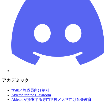
アカデミック
学生／教職員向け割引
Ableton for the Classroom
Abletonが提案する専門学校／大学向け音楽教育