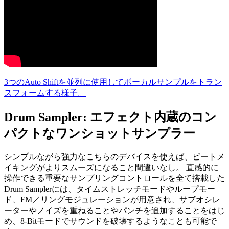
3つのAuto Shiftを並列に使用してボーカルサンプルをトラン
スフォームする様子。
Drum Sampler: エフェクト内蔵のコン
パクトなワンショットサンプラー
シンプルながら強力なこちらのデバイスを使えば、ビートメ
イキングがよりスムーズになること間違いなし。 直感的に
操作できる重要なサンプリングコントロールを全て搭載した
Drum Samplerには、タイムストレッチモードやループモー
ド、FM／リングモジュレーションが用意され、サブオシレ
ーターやノイズを重ねることやパンチを追加することをはじ
め、8-Bitモードでサウンドを破壊するようなことも可能で