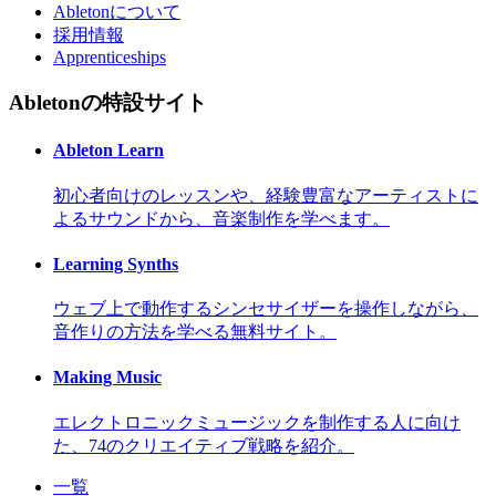
Abletonについて
採用情報
Apprenticeships
Abletonの特設サイト
Ableton Learn
初心者向けのレッスンや、経験豊富なアーティストに
よるサウンドから、音楽制作を学べます。
Learning Synths
ウェブ上で動作するシンセサイザーを操作しながら、
音作りの方法を学べる無料サイト。
Making Music
エレクトロニックミュージックを制作する人に向け
た、74のクリエイティブ戦略を紹介。
一覧