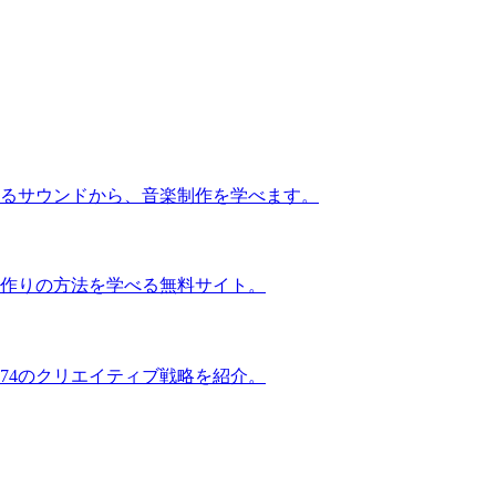
るサウンドから、音楽制作を学べます。
作りの方法を学べる無料サイト。
74のクリエイティブ戦略を紹介。