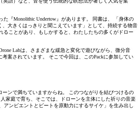
（英語）など、音を使う伝統的な瞑想法が著しく人気を集
olithic Undertow』があります。 同書は、 「身体の
く、大きくはっきりと聞こえています」として、持続する物音
されることがあり、もしかすると、わたしたちの多くがドロー
Drone Labは、さまざまな緩急と変化で遊びながら、微分音
案されています。 そこで今回は、このPackに参加してい
ーンで満ちていますからね。 このつながりを結びつけるの
メリカ人家庭で育ち、そこでは、ドローンを主体にした祈りの音楽
、アンビエントとビートを原動力にするサイケ」を生み出し