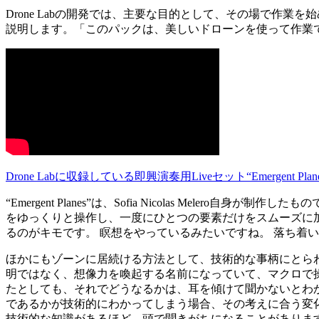
Drone Labの開発では、主要な目的として、その場で作業を始めるた
説明します。「このパックは、美しいドローンを使って作業
Drone Labに収録している即興演奏用Liveセット“Emergent Plan
“Emergent Planes”は、Sofia Nicolas Me
をゆっくりと操作し、一度にひとつの要素だけをスムーズに
るのがキモです。 瞑想をやっているみたいですね。 落ち着
ほかにもゾーンに居続ける方法として、技術的な事柄にとら
明ではなく、想像力を喚起する名前になっていて、マクロで操作するパ
たとしても、それでどうなるかは、耳を傾けて聞かないとわかりませ
であるかが技術的にわかってしまう場合、その考えに合う変
技術的な知識があるほど、頭で聞きがちになることがありま