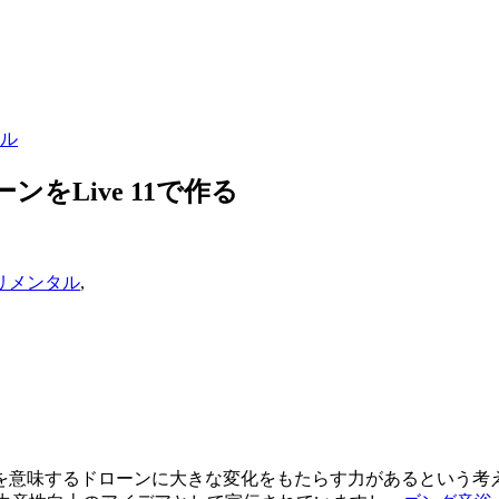
アル
ンをLive 11で作る
ペリメンタル
,
を意味するドローンに大きな変化をもたらす力があるという考