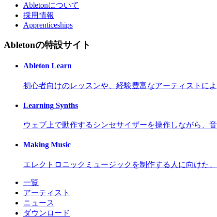
Abletonについて
採用情報
Apprenticeships
Abletonの特設サイト
Ableton Learn
初心者向けのレッスンや、経験豊富なアーティストによ
Learning Synths
ウェブ上で動作するシンセサイザーを操作しながら、音
Making Music
エレクトロニックミュージックを制作する人に向けた、
一覧
アーティスト
ニュース
ダウンロード