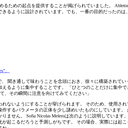
めの起点を提供することが掲げられていました。 AbletonのPackチ
できるように設計されています。でも、一番の目的だったのは
es”。
lero自身が制作したもので、 聞き通して味わうことを念頭におき、徐々
加えるように集中することです。 「ひとつのことだけに集中で
いて、その瞬間に注意を向けてみてください」
われないようにすることが挙げられます。 そのため、使用され
ラメータの正体を少し謎めいたものにしています。 たとえば、［Spar
ん。 Sofia Nicolas Meleroは次のように説明し
化が起こるだろうと予測しがちです。 その場合、実際には起こ
すね」