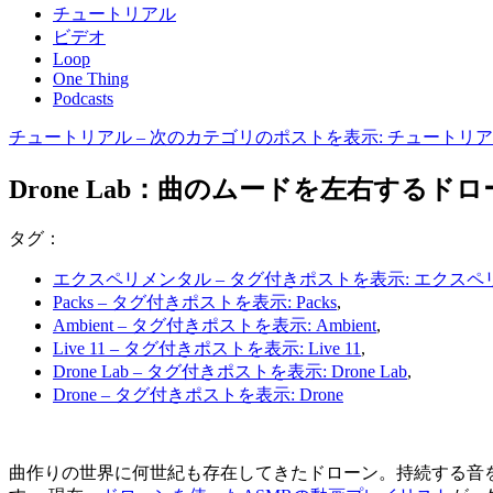
チュートリアル
ビデオ
Loop
One Thing
Podcasts
チュートリアル
– 次のカテゴリのポストを表示: チュートリ
Drone Lab：曲のムードを左右するドロー
タグ：
エクスペリメンタル
– タグ付きポストを表示: エクス
Packs
– タグ付きポストを表示: Packs
,
Ambient
– タグ付きポストを表示: Ambient
,
Live 11
– タグ付きポストを表示: Live 11
,
Drone Lab
– タグ付きポストを表示: Drone Lab
,
Drone
– タグ付きポストを表示: Drone
曲作りの世界に何世紀も存在してきたドローン。持続する音