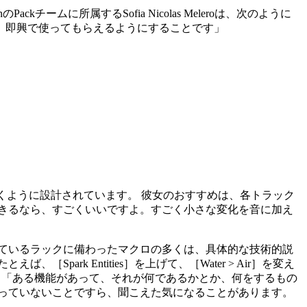
ームに所属するSofia Nicolas Meleroは、次のように
、即興で使ってもらえるようにすることです」
に構築されていくように設計されています。 彼女のおすすめは、各トラック
きるなら、すごくいいですよ。すごく小さな変化を音に加え
ているラックに備わったマクロの多くは、具体的な技術的説
k Entities］を上げて、［Water > Air］を変え
ています。「ある機能があって、それが何であるかとか、何をするもの
っていないことですら、聞こえた気になることがあります。