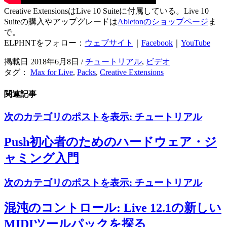
Creative ExtensionsはLive 10 Suiteに付属している。
Live 10 
Suiteの購入やアップグレードは
Abletonのショップページ
ま
で。
ELPHNTをフォロー：
ウェブサイト
｜
Facebook
｜
YouTube
掲載日 2018年6月8日
/
チュートリアル
,
ビデオ
タグ：
Max for Live
,
Packs
,
Creative Extensions
関連記事
次のカテゴリのポストを表示:
チュートリアル
Push初心者のためのハードウェア・ジ
ャミング入門
次のカテゴリのポストを表示:
チュートリアル
混沌のコントロール: Live 12.1の新しい
MIDIツールパックを探る