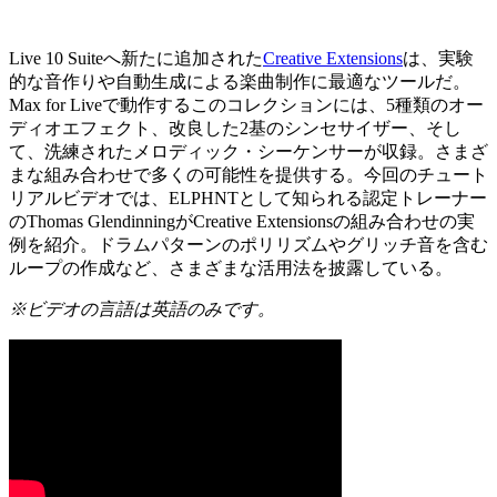
Live 10 Suiteへ新たに追加された
Creative Extensions
は、実験
的な音作りや自動生成による楽曲制作に最適なツールだ。
Max for Liveで動作するこのコレクションには、5種類のオー
ディオエフェクト、改良した2基のシンセサイザー、そし
て、洗練されたメロディック・シーケンサーが収録。さまざ
まな組み合わせで多くの可能性を提供する。今回のチュート
リアルビデオでは、ELPHNTとして知られる認定トレーナー
のThomas GlendinningがCreative Extensionsの組み合わせの実
例を紹介。ドラムパターンのポリリズムやグリッチ音を含む
ループの作成など、さまざまな活用法を披露している。
※ビデオの言語は英語のみです。