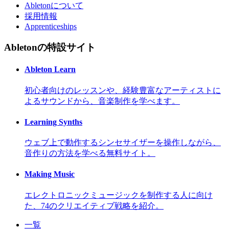
Abletonについて
採用情報
Apprenticeships
Abletonの特設サイト
Ableton Learn
初心者向けのレッスンや、経験豊富なアーティストに
よるサウンドから、音楽制作を学べます。
Learning Synths
ウェブ上で動作するシンセサイザーを操作しながら、
音作りの方法を学べる無料サイト。
Making Music
エレクトロニックミュージックを制作する人に向け
た、74のクリエイティブ戦略を紹介。
一覧