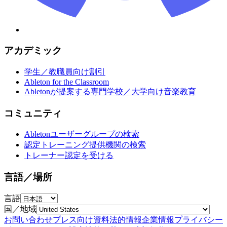
アカデミック
学生／教職員向け割引
Ableton for the Classroom
Abletonが提案する専門学校／大学向け音楽教育
コミュニティ
Abletonユーザーグループの検索
認定トレーニング提供機関の検索
トレーナー認定を受ける
言語／場所
言語
国／地域
お問い合わせ
プレス向け資料
法的情報
企業情報
プライバシー