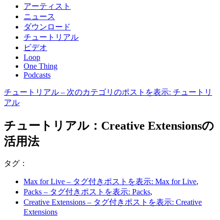
アーティスト
ニュース
ダウンロード
チュートリアル
ビデオ
Loop
One Thing
Podcasts
チュートリアル
– 次のカテゴリのポストを表示: チュートリ
アル
チュートリアル：Creative Extensionsの
活用法
タグ：
Max for Live
– タグ付きポストを表示: Max for Live
,
Packs
– タグ付きポストを表示: Packs
,
Creative Extensions
– タグ付きポストを表示: Creative
Extensions