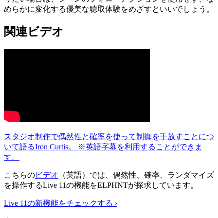
めらかに変化する優美な聴取体験をめざすといいでしょう。
関連ビデオ
スタジオ制作で偶然性と確率を使って制御を手放すことにつ
いて語るIron Curtis。 ※英語字幕を利用することができま
す。
こちらの
ビデオ
（英語）では、偶然性、確率、ランダマイズ
を操作するLive 11の機能をELPHNTが探求しています。
Live 11の新機能をチェックする ›