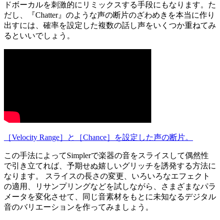
ドボーカルを刺激的にリミックスする手段にもなります。た
だし、『Chatter』のような声の断片のざわめきを本当に作り
出すには、確率を設定した複数の話し声をいくつか重ねてみ
るといいでしょう。
［Velocity Range］と［Chance］を設定した声の断片。
この手法によってSimplerで楽器の音をスライスして偶然性
で引き立てれば、予期せぬ嬉しいグリッチを誘発する方法に
なります。 スライスの長さの変更、いろいろなエフェクト
の適用、リサンプリングなどを試しながら、さまざまなパラ
メータを変化させて、同じ音素材をもとに未知なるデジタル
音のバリエーションを作ってみましょう。