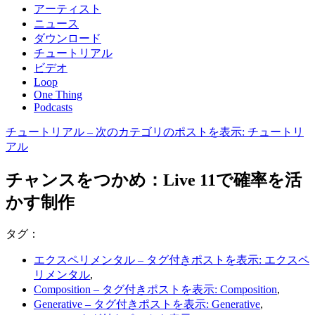
アーティスト
ニュース
ダウンロード
チュートリアル
ビデオ
Loop
One Thing
Podcasts
チュートリアル
– 次のカテゴリのポストを表示: チュートリ
アル
チャンスをつかめ：Live 11で確率を活
かす制作
タグ：
エクスペリメンタル
– タグ付きポストを表示: エクスペ
リメンタル
,
Composition
– タグ付きポストを表示: Composition
,
Generative
– タグ付きポストを表示: Generative
,