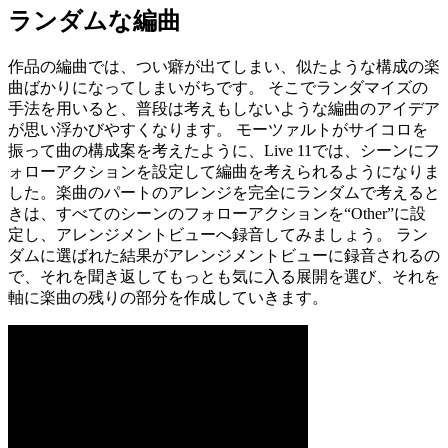
ランダムな編曲
作品の編曲では、つい癖が出てしまい、似たような構成の楽
曲ばかりになってしまいがちです。 そこでランダマイズの
手法を用いると、普段は考えもしないような編曲のアイデア
が思い浮かびやすくなります。 モーツァルトがサイコロを
振って曲の構成案を考えたように、Live 11では、シーンにフ
ォローアクションを設定して編曲を考えられるようになりま
した。楽曲のパートのアレンジを完全にランダムで考えると
きは、すべてのシーンのフォローアクションを“Other”に設
定し、アレンジメントビューへ録音してみましょう。 ラン
ダムに選ばれた結果がアレンジメントビューに録音されるの
で、それを聞き返してもっとも気に入る展開を選び、それを
軸に楽曲の残りの部分を作成していきます。