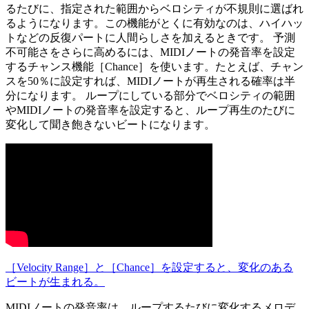
るたびに、指定された範囲からベロシティが不規則に選ばれ
るようになります。この機能がとくに有効なのは、ハイハッ
トなどの反復パートに人間らしさを加えるときです。 予測
不可能さをさらに高めるには、MIDIノートの発音率を設定
するチャンス機能［Chance］を使います。たとえば、チャン
スを50％に設定すれば、MIDIノートが再生される確率は半
分になります。 ループにしている部分でベロシティの範囲
やMIDIノートの発音率を設定すると、ループ再生のたびに
変化して聞き飽きないビートになります。
［Velocity Range］と［Chance］を設定すると、変化のある
ビートが生まれる。
MIDIノートの発音率は、ループするたびに変化するメロデ