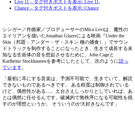
Live 11
– タグ付きポストを表示: Live 11
,
Chance
– タグ付きポストを表示: Chance
シンガー／作曲家／プロデューサーのMica Leviは、魔性の
エイリアンを描いたJonathan Glazerによる映画『Under the
Skin（邦題：アンダー・ザ・スキン 種の捕食）』でサウン
ドトラックを制作することになったとき、生きて成長する未
知なる生命体の音を想起させるために、John Cageと
Karlheinz Stockhausenを参考にしたとして、次のように
語っ
ています
。
「最初に耳にする音楽は、予測不可能で、生きていて、解読
できないものであるべきです。 ある程度は制御されている
けど、偶然性がある…。土台さえしっかりとしていれば、あ
とは偶然に任せるんです。破滅的で無秩序になる可能性を残
すのが理想というか。 そういうのが大好きなんです」