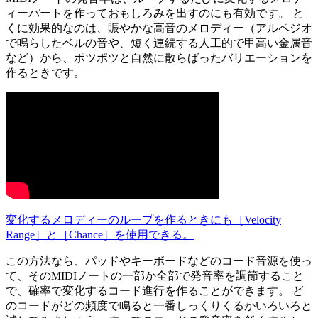
ィーパートを作っておもしろみを出すのにも有効です。 と
くに効果的なのは、賑やかな高音のメロディー（アルペジオ
で鳴らしたベルの音や、短く連続する人工的で甲高い金属音
など）から、ポツポツと自然に散らばったバリエーションを
作るときです。
変化するメロディーのループを作るときにも［Velocity
Range］と［Chance］を使用できる。
この方法なら、パッドやキーボードなどのコード音源を使っ
て、そのMIDIノートの一部か全部で発音率を調節すること
で、確率で変化するコード進行を作ることができます。 ど
のコードがどの頻度で鳴ると一番しっくりくるかいろいろと