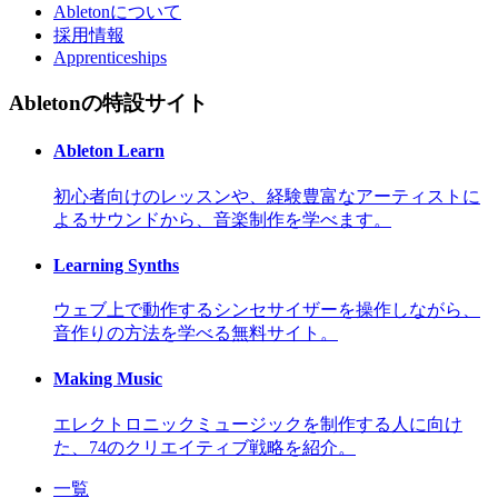
Abletonについて
採用情報
Apprenticeships
Abletonの特設サイト
Ableton Learn
初心者向けのレッスンや、経験豊富なアーティストに
よるサウンドから、音楽制作を学べます。
Learning Synths
ウェブ上で動作するシンセサイザーを操作しながら、
音作りの方法を学べる無料サイト。
Making Music
エレクトロニックミュージックを制作する人に向け
た、74のクリエイティブ戦略を紹介。
一覧