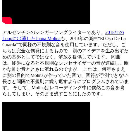
アルゼンチンのシンガーソングライターであり、
2018年の
Loopに出演したJuana Molina
も、2013年の楽曲“El Oso De La
Guarda”で同様の不規則な音を使用しています。ただし、こ
ちらは完全な偶発によるもので、別のアイデアを生み出すた
めの基盤としてではなく、解放を提供しています。 同曲
は、終盤になると不規則なシンセサイザーの音が連続し、幽
かな軋む音とともに流れるのですが、 これは、何年もまえ
に別の目的でMolinaが作っていた音で、音符が予測できない
長さと間隔で不規則に繰り返すようにプログラムされていま
す。 そして、Molinaはレコーディング中に偶然この音を鳴
らしてしまい、そのまま残すことにしたのです。