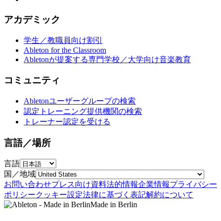
アカデミック
学生／教職員向け割引
Ableton for the Classroom
Abletonが提案する専門学校／大学向け音楽教育
コミュニティ
Abletonユーザーグループの検索
認定トレーニング提供機関の検索
トレーナー認定を受ける
言語／場所
言語
国／地域
お問い合わせ
プレス向け資料
法的情報
企業情報
プライバシー
ポリシー
クッキー設定
法律に基づく表記
解約について
Made in Berlin