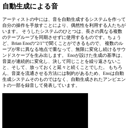
自動生成による音
アーティストの中には、音を自動生成するシステムを作って
自分の操作を手放すことにより、偶然性を利用する人たちが
います。 そうしたシステムのひとつは、長さの異なる複数
のテープループを同期させずに使用するものです。ちょう
ど、Brian Enoの“2/1”で聞くことができるもので、 複数のル
ープが常に異なる地点で重なって、無限に変化し続けるサウ
ンドスケープを生み出します。 Enoが設けた生成の基準は、
音楽が連続的に変化し、決して同じことを繰り返さないこ
と、そして、放っておくと延々と続くことでした。 もちろ
ん、音楽を流通させる方法には制約があるため、Enoは自動
生成システムそのものではなく、自動生成されたアンビエン
トの一部を録音して発表しています。