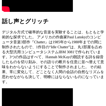
話し声とグリッチ
デジタル方式で確率的な音楽を実験することは、もともと学
術的な探求でした。 アメリカの作曲家Paul Lanskyのコンピ
ュータ音楽3部作『Chatter』は1985年から1988年までの間に
制作されたもので、1作目の“Idle Chatter”は、丸1部屋を占め
る大型汎用コンピュータシステムIBM 3081で作られていま
す。3つの作品はすべて、Hannah McKayの朗読する詩を録音
したものを切り刻み、その語りの断片を任意に並べ替えて意
味をわからないようにすることで制作されました。 その結
果、常に変化して、どことなく人間の会話の自然なリズムを
思わせながらも決して、明瞭にはならないものになっていま
す。