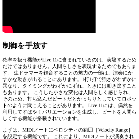
制御を手放す
確率を扱う機能がLive 11に含まれているのは、実験するため
だけではありません。人間らしさを表現するためでもありま
す。 生ドラマーを録音することの魅力の一部は、演奏にか
すかな動きが出ることにあります。1打1打で強さがわずかに
異なり、タイミングがわずかにずれ、ときには叩き逃すこと
もあります。 こうした小さな変化は人間らしく感じられ、
そのため、打ち込んだビートだとかっちりとしていてロボッ
トのように聞こえることがあります。 Live 11には、偶然を
利用してすばやくバリエーションを生成し、ビートを人間ら
しくする機能が搭載されています。
まずは、MIDIノートにベロシティの範囲［Velocity Range］
を設定する機能です。 これにより、MIDIノートが演奏され