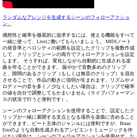
ランダムなアレンジを生成するシーンのフォローアクショ
ン。
偶然性と確率を徹底的に追求するには、使える機能をすべて
一緒に使って、Liveに働いてもらいましょう。 MIDIノート
の発音率とベロシティの範囲を設定したクリップを複数作成
して、クリップとシーンの両方でフォローアクションを設定
します。 そうすれば、変化しながら自動的に生成される楽
曲を作ることができます。 賑やかで音数多めのクリップ
と、隙間のあるクリップ（もしくは無音のクリップ）を混在
させることで、作品の動きに強弱が生まれます。リズムやメ
ロディーの音を多く／少なくしたい場合は、クリップで確率
の値を自分で調整してもかまいません（ライブパフォーマン
スの状況で行うと便利です）。
シーンのフォローアクションを使用することで、設定したク
リップが一緒に展開する支点となる場所を楽曲に含めること
ができます。ビート主体のジャンルには便利ですが、Brian
Enoのような自動生成されるアンビエントミュージックを作
りたい場合は、シーンのフォローアクションを使用せず、な