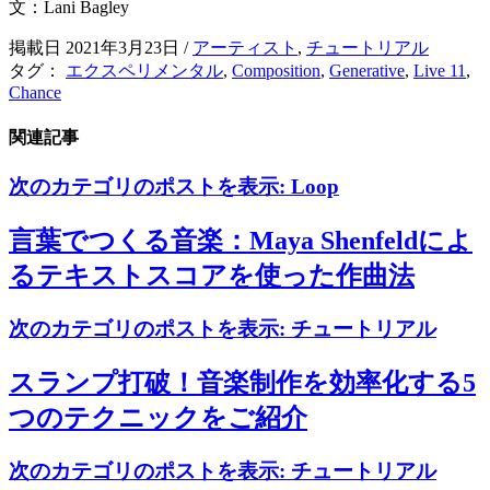
文：Lani Bagley
掲載日 2021年3月23日
/
アーティスト
,
チュートリアル
タグ：
エクスペリメンタル
,
Composition
,
Generative
,
Live 11
,
Chance
関連記事
次のカテゴリのポストを表示:
Loop
言葉でつくる音楽：Maya Shenfeldによ
るテキストスコアを使った作曲法
次のカテゴリのポストを表示:
チュートリアル
スランプ打破！音楽制作を効率化する5
つのテクニックをご紹介
次のカテゴリのポストを表示:
チュートリアル