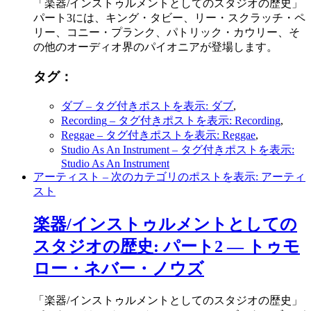
「楽器/インストゥルメントとしてのスタジオの歴史」
パート3には、キング・タビー、リー・スクラッチ・ペ
リー、コニー・プランク、パトリック・カウリー、そ
の他のオーディオ界のパイオニアが登場します。
タグ：
ダブ
– タグ付きポストを表示: ダブ
,
Recording
– タグ付きポストを表示: Recording
,
Reggae
– タグ付きポストを表示: Reggae
,
Studio As An Instrument
– タグ付きポストを表示:
Studio As An Instrument
アーティスト
– 次のカテゴリのポストを表示: アーティ
スト
楽器/インストゥルメントとしての
スタジオの歴史: パート2 ― トゥモ
ロー・ネバー・ノウズ
「楽器/インストゥルメントとしてのスタジオの歴史」