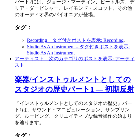
パート2には、ジョージ・マーティン、ビートルズ、デ
リア・ダービシャー、レイモンド・スコット、その他
のオーディオ界のパイオニアが登場。
タグ：
Recording
– タグ付きポストを表示: Recording
,
Studio As An Instrument
– タグ付きポストを表示:
Studio As An Instrument
アーティスト
– 次のカテゴリのポストを表示: アーティ
スト
楽器/インストゥルメントとしての
スタジオの歴史パート1 ― 初期反射
『インストゥルメントとしてのスタジオの歴史』パー
ト1は、サウンド・マニピュレーション、サンプリン
グ、ルーピング、クリエイティブな録音操作の始まり
を辿ります。
タグ：