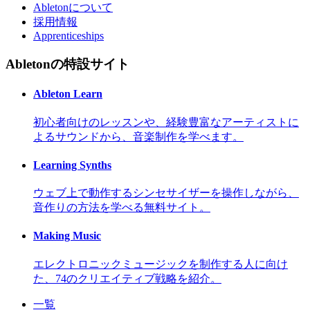
Abletonについて
採用情報
Apprenticeships
Abletonの特設サイト
Ableton Learn
初心者向けのレッスンや、経験豊富なアーティストに
よるサウンドから、音楽制作を学べます。
Learning Synths
ウェブ上で動作するシンセサイザーを操作しながら、
音作りの方法を学べる無料サイト。
Making Music
エレクトロニックミュージックを制作する人に向け
た、74のクリエイティブ戦略を紹介。
一覧