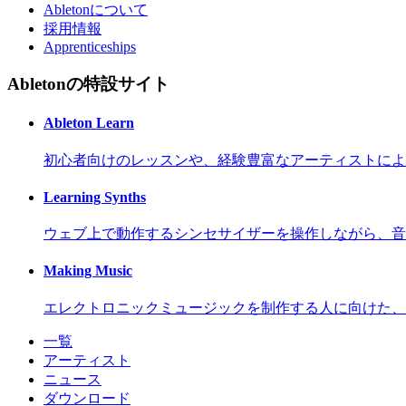
Abletonについて
採用情報
Apprenticeships
Abletonの特設サイト
Ableton Learn
初心者向けのレッスンや、経験豊富なアーティストによ
Learning Synths
ウェブ上で動作するシンセサイザーを操作しながら、音
Making Music
エレクトロニックミュージックを制作する人に向けた、
一覧
アーティスト
ニュース
ダウンロード