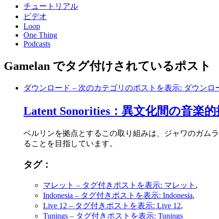
チュートリアル
ビデオ
Loop
One Thing
Podcasts
Gamelan でタグ付けされているポスト
ダウンロード
– 次のカテゴリのポストを表示: ダウンロ
Latent Sonorities：異文化間の音楽
ベルリンを拠点とするこの取り組みは、ジャワのガムラ
ることを目指しています。
タグ：
マレット
– タグ付きポストを表示: マレット
,
Indonesia
– タグ付きポストを表示: Indonesia
,
Live 12
– タグ付きポストを表示: Live 12
,
Tunings
– タグ付きポストを表示: Tunings