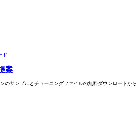
ード
的提案
ンのサンプルとチューニングファイルの無料ダウンロードから