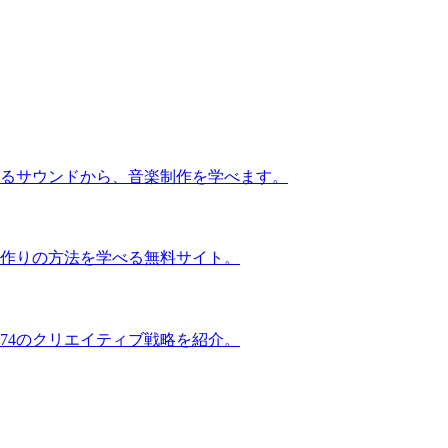
るサウンドから、音楽制作を学べます。
作りの方法を学べる無料サイト。
74のクリエイティブ戦略を紹介。