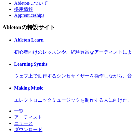
Abletonについて
採用情報
Apprenticeships
Abletonの特設サイト
Ableton Learn
初心者向けのレッスンや、経験豊富なアーティストによ
Learning Synths
ウェブ上で動作するシンセサイザーを操作しながら、音
Making Music
エレクトロニックミュージックを制作する人に向けた、
一覧
アーティスト
ニュース
ダウンロード