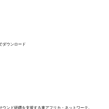
ckでダウンロード
ジシャンのサウンド研鑽を支援する東アフリカ・ネットワーク。