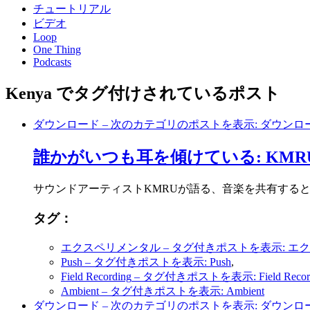
チュートリアル
ビデオ
Loop
One Thing
Podcasts
Kenya でタグ付けされているポスト
ダウンロード
– 次のカテゴリのポストを表示: ダウンロ
誰かがいつも耳を傾けている: KMR
サウンドアーティストKMRUが語る、音楽を共有する
タグ：
エクスペリメンタル
– タグ付きポストを表示: エ
Push
– タグ付きポストを表示: Push
,
Field Recording
– タグ付きポストを表示: Field Record
Ambient
– タグ付きポストを表示: Ambient
ダウンロード
– 次のカテゴリのポストを表示: ダウンロ