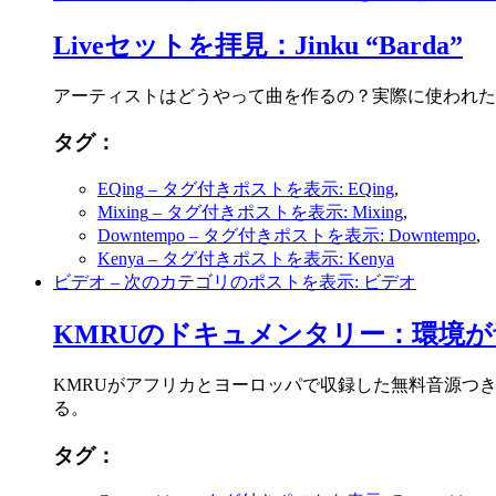
Liveセットを拝見：Jinku “Barda”
アーティストはどうやって曲を作るの？実際に使われた
タグ：
EQing
– タグ付きポストを表示: EQing
,
Mixing
– タグ付きポストを表示: Mixing
,
Downtempo
– タグ付きポストを表示: Downtempo
,
Kenya
– タグ付きポストを表示: Kenya
ビデオ
– 次のカテゴリのポストを表示: ビデオ
KMRUのドキュメンタリー：環境
KMRUがアフリカとヨーロッパで収録した無料音源つ
る。
タグ：