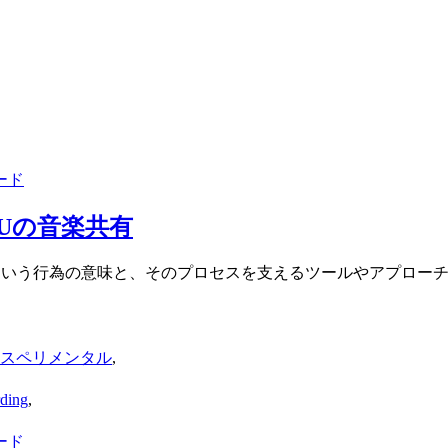
ード
Uの音楽共有
という行為の意味と、そのプロセスを支えるツールやアプロー
クスペリメンタル
,
ing
,
ード