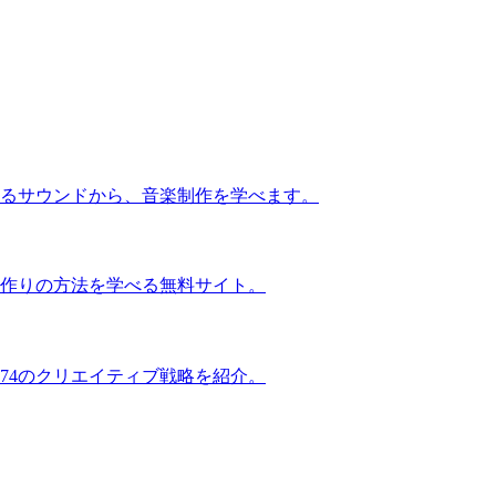
るサウンドから、音楽制作を学べます。
作りの方法を学べる無料サイト。
74のクリエイティブ戦略を紹介。