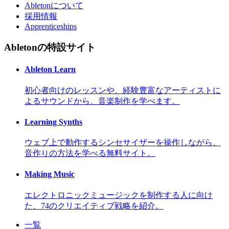
Abletonについて
採用情報
Apprenticeships
Abletonの特設サイト
Ableton Learn
初心者向けのレッスンや、経験豊富なアーティストに
よるサウンドから、音楽制作を学べます。
Learning Synths
ウェブ上で動作するシンセサイザーを操作しながら、
音作りの方法を学べる無料サイト。
Making Music
エレクトロニックミュージックを制作する人に向け
た、74のクリエイティブ戦略を紹介。
一覧