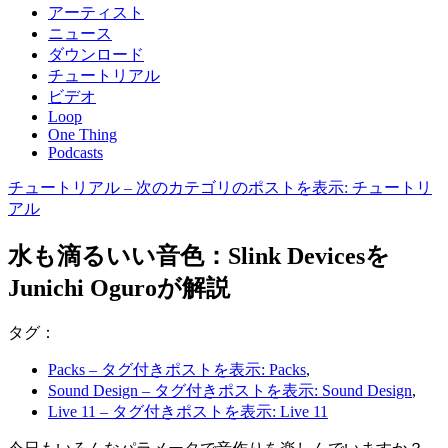
アーティスト
ニュース
ダウンロード
チュートリアル
ビデオ
Loop
One Thing
Podcasts
チュートリアル
– 次のカテゴリのポストを表示: チュートリ
アル
水も滴るいい音色：Slink Devicesを
Junichi Oguroが解説
タグ：
Packs
– タグ付きポストを表示: Packs
,
Sound Design
– タグ付きポストを表示: Sound Design
,
Live 11
– タグ付きポストを表示: Live 11