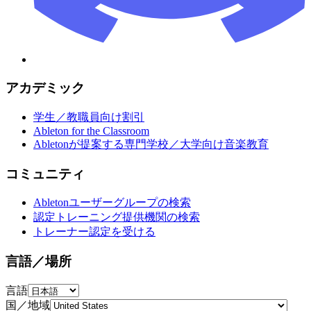
アカデミック
学生／教職員向け割引
Ableton for the Classroom
Abletonが提案する専門学校／大学向け音楽教育
コミュニティ
Abletonユーザーグループの検索
認定トレーニング提供機関の検索
トレーナー認定を受ける
言語／場所
言語
国／地域