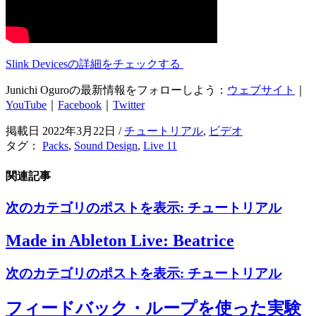
Slink Devicesの詳細をチェックする
Junichi Oguroの最新情報をフォローしよう：
ウェブサイト
｜
YouTube
｜
Facebook
｜
Twitter
掲載日 2022年3月22日
/
チュートリアル
,
ビデオ
タグ：
Packs
,
Sound Design
,
Live 11
関連記事
次のカテゴリのポストを表示:
チュートリアル
Made in Ableton Live: Beatrice
次のカテゴリのポストを表示:
チュートリアル
フィードバック・ループを使った実験