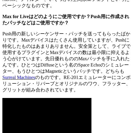
ベーシックなものです。
Max for Liveはどのようにご使用ですか？Push用に作成され
たパッチなどはご使用ですか？
Push用の新しいシーケンサー・パッチを送ってもらったばか
りです。Maxデバイスはたくさん使用していますが、Pushに
特化したものはあまりありません。安全策として、ライブで
使用するプラグインとMaxデバイスの数は最小限に抑えるよ
う心がけています。先日優れもののMaxパッチを手に入れた
んです。ひとつはDiffuseという名のSpace Echoのシミュレー
ター、もうひとつはMagneticというパッチです。どちらも
Surreal Machines
のものです。RE-201エミュレーターにコンボ
リューション・リバーブとオリジナルのワウ、フラッター、
グリットが組み合わされています。