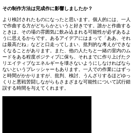
その制作方法は完成作に影響しましたか？
より検討されたものになったと思います。個人的には、一人
で作曲する方がどちらかというと好きです。誰かと作曲する
ときは、その場の雰囲気に飲み込まれる可能性が必ずあるよ
うに思えるからです。あるアイデアにはまって「ああ、それ
は最高だね」などと口走ってしまい、批判的な考えができな
くなることがあります。また、他の人たちと一緒の室内のム
ードをある程度ポジティブに保ち、それまでに作り上げたク
リエイティブなエネルギーを壊さないようにしなければなら
ないというプレッシャーもあります。一人での作業にはずっ
と時間がかかりますが、批判、検討、うんざりするほどゆっ
くりと悪戦苦闘しながらもさまざまな可能性について試行錯
誤する時間を与えてくれます。