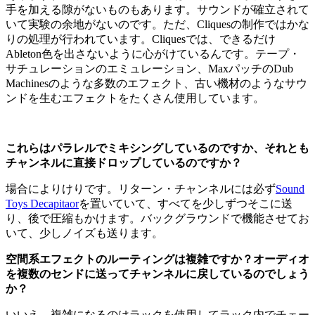
手を加える隙がないものもあります。サウンドが確立されて
いて実験の余地がないのです。ただ、Cliquesの制作ではかな
りの処理が行われています。Cliquesでは、できるだけ
Ableton色を出さないように心がけているんです。テープ・
サチュレーションのエミュレーション、MaxパッチのDub
Machinesのような多数のエフェクト、古い機材のようなサウ
ンドを生むエフェクトをたくさん使用しています。
これらはパラレルでミキシングしているのですか、それとも
チャンネルに直接ドロップしているのですか？
場合によりけりです。リターン・チャンネルには必ず
Sound
Toys Decapitaor
を置いていて、すべてを少しずつそこに送
り、後で圧縮もかけます。バックグラウンドで機能させてお
いて、少しノイズも送ります。
空間系エフェクトのルーティングは複雑ですか？オーディオ
を複数のセンドに送ってチャンネルに戻しているのでしょう
か？
いいえ。複雑になるのはラックを使用してラック内でチェー