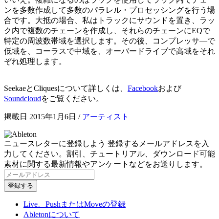
ンを多数作成して多数のパラレル・プロセッシングを行う場
合です。大抵の場合、私はトラックにサウンドを置き、ラッ
ク内で複数のチェーンを作成し、それらのチェーンにEQで
特定の周波数帯域を選択します。その後、コンプレッサ―で
低域を、コーラスで中域を、オーバードライブで高域をそれ
ぞれ処理します。
SeekaeとCliquesについて詳しくは、
Facebook
および
Soundcloud
をご覧ください。
掲載日 2015年1月6日
/
アーティスト
ニュースレターに登録しよう
登録するメールアドレスを入
力してください。割引、チュートリアル、ダウンロード可能
素材に関する最新情報やアンケートなどをお送りします。
Live、PushまたはMoveの登録
Abletonについて