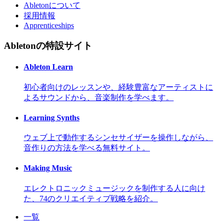
Abletonについて
採用情報
Apprenticeships
Abletonの特設サイト
Ableton Learn
初心者向けのレッスンや、経験豊富なアーティストに
よるサウンドから、音楽制作を学べます。
Learning Synths
ウェブ上で動作するシンセサイザーを操作しながら、
音作りの方法を学べる無料サイト。
Making Music
エレクトロニックミュージックを制作する人に向け
た、74のクリエイティブ戦略を紹介。
一覧