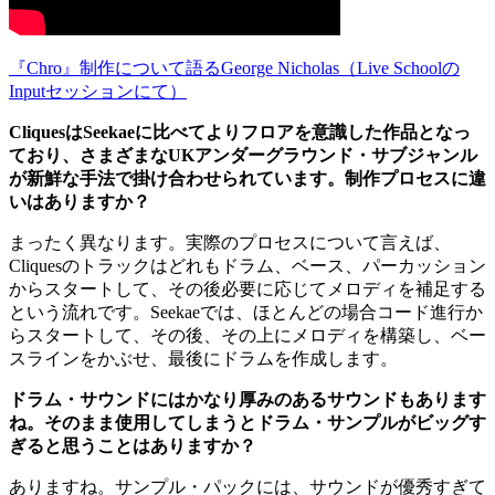
『Chro』制作について語るGeorge Nicholas（Live Schoolの
Inputセッションにて）
CliquesはSeekaeに比べてよりフロアを意識した作品となっ
ており、さまざまなUKアンダーグラウンド・サブジャンル
が新鮮な手法で掛け合わせられています。制作プロセスに違
いはありますか？
まったく異なります。実際のプロセスについて言えば、
Cliquesのトラックはどれもドラム、ベース、パーカッション
からスタートして、その後必要に応じてメロディを補足する
という流れです。Seekaeでは、ほとんどの場合コード進行か
らスタートして、その後、その上にメロディを構築し、ベー
スラインをかぶせ、最後にドラムを作成します。
ドラム・サウンドにはかなり厚みのあるサウンドもあります
ね。そのまま使用してしまうとドラム・サンプルがビッグす
ぎると思うことはありますか？
ありますね。サンプル・パックには、サウンドが優秀すぎて