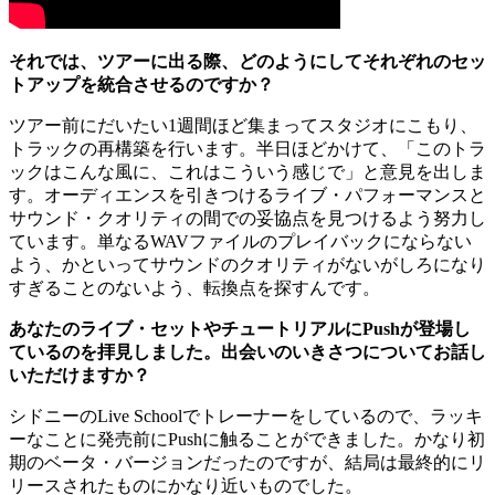
それでは、ツアーに出る際、どのようにしてそれぞれのセッ
トアップを統合させるのですか？
ツアー前にだいたい1週間ほど集まってスタジオにこもり、
トラックの再構築を行います。半日ほどかけて、「このトラ
ックはこんな風に、これはこういう感じで」と意見を出しま
す。オーディエンスを引きつけるライブ・パフォーマンスと
サウンド・クオリティの間での妥協点を見つけるよう努力し
ています。単なるWAVファイルのプレイバックにならない
よう、かといってサウンドのクオリティがないがしろになり
すぎることのないよう、転換点を探すんです。
あなたのライブ・セットやチュートリアルにPushが登場し
ているのを拝見しました。出会いのいきさつについてお話し
いただけますか？
シドニーのLive Schoolでトレーナーをしているので、ラッキ
ーなことに発売前にPushに触ることができました。かなり初
期のベータ・バージョンだったのですが、結局は最終的にリ
リースされたものにかなり近いものでした。