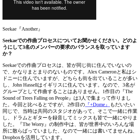
Seekae『Another』
Seekaeでの作曲プロセスについてお聞かせください。どのよ
うにして3名のメンバーの要求のバランスを取っています
か？
Seekaeでの作曲プロセスは、皆が同じ街に住んでいないの
で、かなりまとまりのないものです。Alex Cameronと私はシ
ドニーに住んでいますが、どちらも街を出ていることが多い
し、John Hassellはイギリスに住んでいます。なので、3名が
グループとして作曲することはありません。1作目の『The
Sound of Trees Falling on People』は3人で集まって作りまし
た。
今回と比べるとですが、2作目の
『+Dome』
もだいたい
同じで、当時は共同のスタジオがあって、そこで一緒に作業
し、ドラムとギターを録音してミックスも皆で一緒にやりま
した。『The Worry』の制作中は、皆が世界中のいろんな場
所に散らばっていました、なので一緒には書いてませんね、
Dropboxを活用しています。