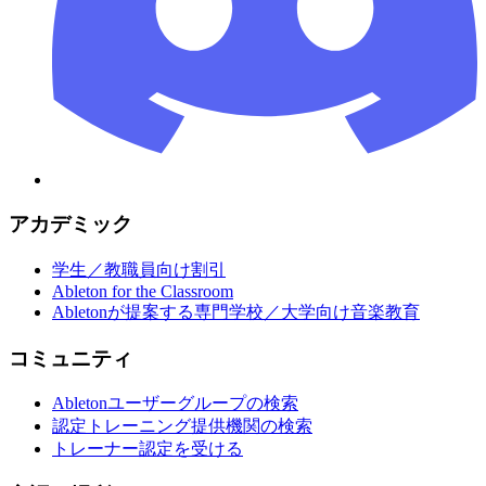
アカデミック
学生／教職員向け割引
Ableton for the Classroom
Abletonが提案する専門学校／大学向け音楽教育
コミュニティ
Abletonユーザーグループの検索
認定トレーニング提供機関の検索
トレーナー認定を受ける