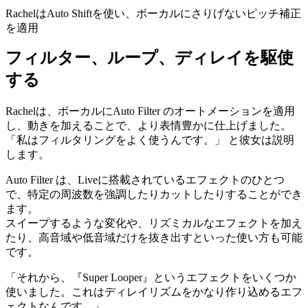
RachelはAuto Shiftを使い、ボーカルにさりげないピッチ補正
を適用
フィルター、ループ、ディレイを駆使
する
Rachelは、ボーカルにAuto Filter のオートメーションを適用
し、動きを加えることで、より表情豊かに仕上げました。
「私はフィルタリングをよく使うんです。」 と彼女は説明
します。
Auto Filter は、Liveに搭載されているエフェクトのひとつ
で、特定の周波数を強調したりカットしたりすることができ
ます。
スイープするような変化や、リズミカルなエフェクトを加え
たり、高音域や低音域だけを抜き出すといった使い方も可能
です。
「それから、『Super Looper』というエフェクトをいくつか
使いました。これはディレイリズムをかなり作り込めるエフ
ェクトなんです。」