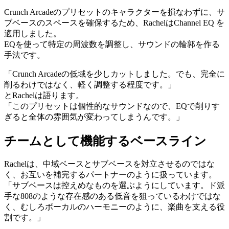
Crunch Arcadeのプリセットのキャラクターを損なわずに、サ
ブベースのスペースを確保するため、RachelはChannel EQ を
適用しました。
EQを使って特定の周波数を調整し、サウンドの輪郭を作る
手法です。
「Crunch Arcadeの低域を少しカットしました。でも、完全に
削るわけではなく、軽く調整する程度です。」
とRachelは語ります。
「このプリセットは個性的なサウンドなので、EQで削りす
ぎると全体の雰囲気が変わってしまうんです。」
チームとして機能するベースライン
Rachelは、中域ベースとサブベースを対立させるのではな
く、お互いを補完するパートナーのように扱っています。
「サブベースは控えめなものを選ぶようにしています。ド派
手な808のような存在感のある低音を狙っているわけではな
く、むしろボーカルのハーモニーのように、楽曲を支える役
割です。」