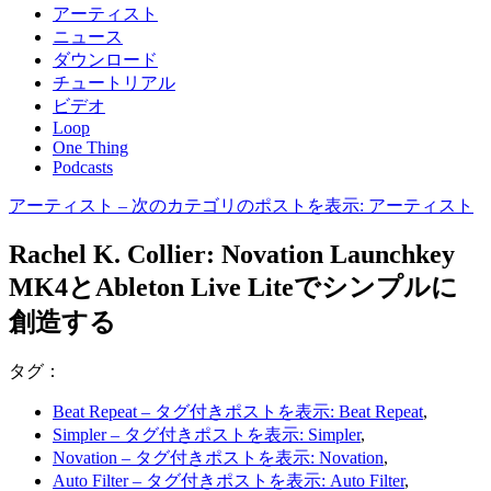
アーティスト
ニュース
ダウンロード
チュートリアル
ビデオ
Loop
One Thing
Podcasts
アーティスト
– 次のカテゴリのポストを表示: アーティスト
Rachel K. Collier: Novation Launchkey
MK4とAbleton Live Liteでシンプルに
創造する
タグ：
Beat Repeat
– タグ付きポストを表示: Beat Repeat
,
Simpler
– タグ付きポストを表示: Simpler
,
Novation
– タグ付きポストを表示: Novation
,
Auto Filter
– タグ付きポストを表示: Auto Filter
,