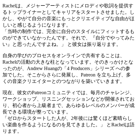
Rachelは、メジャーアーティストにメロディや歌詞を提供す
るトップライナーとしてキャリアをスタートさせました。し
かし、やがて自分の音楽にもっとクリエイティブな自由がほ
しいと感じるようになります。
「当時の制作では、完全に自分のスタイルにフィットするも
のができていなかったんです。それで、『自分でやってみた
い』と思ったんですよね。」 と彼女は振り返ります。
自身の学びのプロセスをオンラインで共有することは、
Rachelの活動の大きな柱となっています。そのきっかけとな
ったのが、Andrew Huangの「4 Producers」シリーズ への参
加でした。そこからさらに発展し、Patreon を立ち上げ、多
くの音楽クリエイターとのつながりを築いていきます。
現在、彼女のPatreonコミュニティでは、毎月のチャレンジ、
ワークショップ、リスニングセッションなどが開催されてお
り、初心者から上級者まで、あらゆるレベルのメンバーが成
長できる環境が整っています。
「ゼロからスタートした人が、2年後には驚くほど素晴らし
い楽曲を作るようになるのを見てきました。」 とRachelは語
ります。