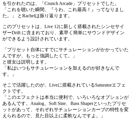
を引かれたのは、「Crunch Arcade」プリセットでした。
「これを聴いた瞬間、『うわ、これ最高！』ってなりまし
た。」 とRachelは振り返ります。
このプリセットは、Live 12に新しく搭載されたシンセサイ
ザーDrift に含まれており、素早く簡単にサウンドデザイン
ができるよう設計されています。
「プリセット自体にすでにサチュレーションがかかっていた
んですが、もっと強調したくて。」
と彼女は説明します。
「私はいつもサチュレーションを加えるのが好きなんで
す。」
そこで活躍したのが、Liveに搭載されているSaturatorエフェ
クトです。
「このエフェクトは本当に便利で、いろいろなオプションが
あるんです。Analog、Soft Sine、Bass Shaperといったプリセ
ットがあって、それぞれサチュレーションカーブの特性を変
えられるので、見た目以上に柔軟なんですよ。」