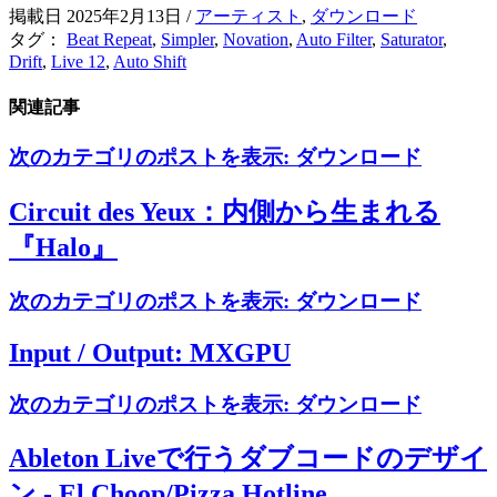
掲載日 2025年2月13日
/
アーティスト
,
ダウンロード
タグ：
Beat Repeat
,
Simpler
,
Novation
,
Auto Filter
,
Saturator
,
Drift
,
Live 12
,
Auto Shift
関連記事
次のカテゴリのポストを表示:
ダウンロード
Circuit des Yeux：内側から生まれる
『Halo』
次のカテゴリのポストを表示:
ダウンロード
Input / Output: MXGPU
次のカテゴリのポストを表示:
ダウンロード
Ableton Liveで行うダブコードのデザイ
ン - El Choop/Pizza Hotline