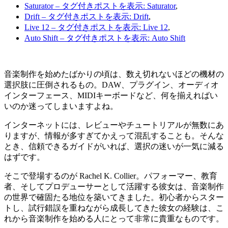
Saturator
– タグ付きポストを表示: Saturator
,
Drift
– タグ付きポストを表示: Drift
,
Live 12
– タグ付きポストを表示: Live 12
,
Auto Shift
– タグ付きポストを表示: Auto Shift
音楽制作を始めたばかりの頃は、数え切れないほどの機材の
選択肢に圧倒されるもの。DAW、プラグイン、オーディオ
インターフェース、MIDIキーボードなど、何を揃えればい
いのか迷ってしまいますよね。
インターネットには、レビューやチュートリアルが無数にあ
りますが、情報が多すぎてかえって混乱することも。そんな
とき、信頼できるガイドがいれば、選択の迷いが一気に減る
はずです。
そこで登場するのが Rachel K. Collier。パフォーマー、教育
者、そしてプロデューサーとして活躍する彼女は、音楽制作
の世界で確固たる地位を築いてきました。初心者からスター
トし、試行錯誤を重ねながら成長してきた彼女の経験は、こ
れから音楽制作を始める人にとって非常に貴重なものです。