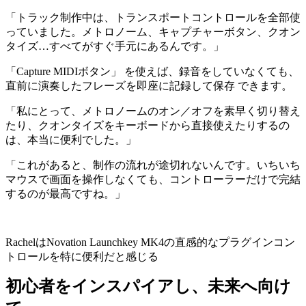
「トラック制作中は、トランスポートコントロールを全部使
っていました。メトロノーム、キャプチャーボタン、クオン
タイズ…すべてがすぐ手元にあるんです。」
「Capture MIDIボタン」 を使えば、録音をしていなくても、
直前に演奏したフレーズを即座に記録して保存 できます。
「私にとって、メトロノームのオン／オフを素早く切り替え
たり、クオンタイズをキーボードから直接使えたりするの
は、本当に便利でした。」
「これがあると、制作の流れが途切れないんです。いちいち
マウスで画面を操作しなくても、コントローラーだけで完結
するのが最高ですね。」
RachelはNovation Launchkey MK4の直感的なプラグインコン
トロールを特に便利だと感じる
初心者をインスパイアし、未来へ向け