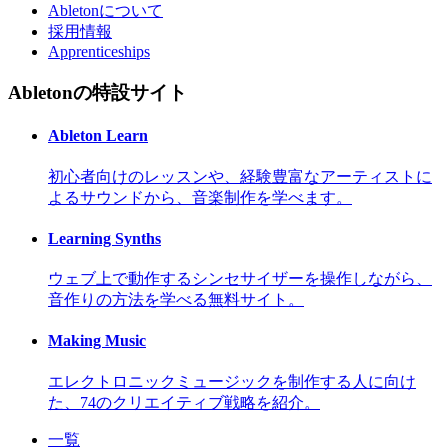
Abletonについて
採用情報
Apprenticeships
Abletonの特設サイト
Ableton Learn
初心者向けのレッスンや、経験豊富なアーティストに
よるサウンドから、音楽制作を学べます。
Learning Synths
ウェブ上で動作するシンセサイザーを操作しながら、
音作りの方法を学べる無料サイト。
Making Music
エレクトロニックミュージックを制作する人に向け
た、74のクリエイティブ戦略を紹介。
一覧