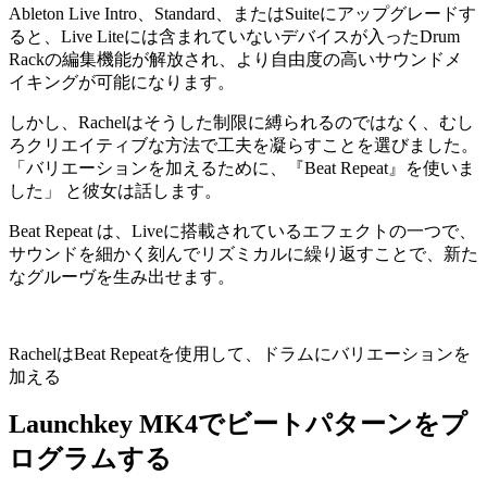
Ableton Live Intro、Standard、またはSuiteにアップグレードす
ると、Live Liteには含まれていないデバイスが入ったDrum
Rackの編集機能が解放され、より自由度の高いサウンドメ
イキングが可能になります。
しかし、Rachelはそうした制限に縛られるのではなく、むし
ろクリエイティブな方法で工夫を凝らすことを選びました。
「バリエーションを加えるために、『Beat Repeat』を使いま
した」 と彼女は話します。
Beat Repeat は、Liveに搭載されているエフェクトの一つで、
サウンドを細かく刻んでリズミカルに繰り返すことで、新た
なグルーヴを生み出せます。
RachelはBeat Repeatを使用して、ドラムにバリエーションを
加える
Launchkey MK4でビートパターンをプ
ログラムする