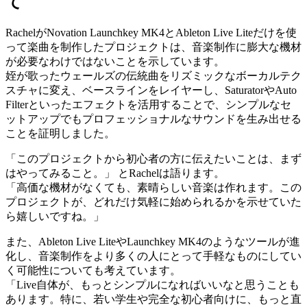
て
RachelがNovation Launchkey MK4とAbleton Live Liteだけを使
って楽曲を制作したプロジェクトは、音楽制作に膨大な機材
が必要なわけではないことを示しています。
姪が歌ったウェールズの伝統曲をリズミックなボーカルテク
スチャに変え、ベースラインをレイヤーし、SaturatorやAuto
Filterといったエフェクトを活用することで、シンプルなセ
ットアップでもプロフェッショナルなサウンドを生み出せる
ことを証明しました。
「このプロジェクトから初心者の方に伝えたいことは、まず
はやってみること。」 とRachelは語ります。
「高価な機材がなくても、素晴らしい音楽は作れます。この
プロジェクトが、どれだけ気軽に始められるかを示せていた
ら嬉しいですね。」
また、Ableton Live LiteやLaunchkey MK4のようなツールが進
化し、音楽制作をより多くの人にとって手軽なものにしてい
く可能性についても考えています。
「Live自体が、もっとシンプルになればいいなと思うことも
あります。特に、若い学生や完全な初心者向けに、もっと直