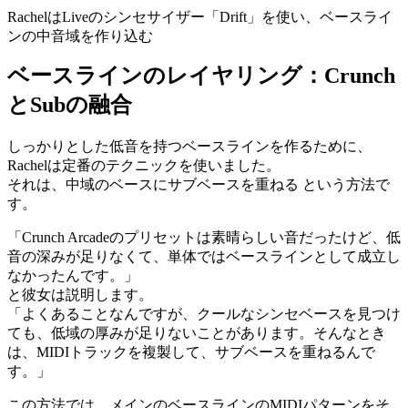
RachelはLiveのシンセサイザー「Drift」を使い、ベースライ
ンの中音域を作り込む
ベースラインのレイヤリング：
Crunch
と
Sub
の融
合
しっかりとした低音を持つベースラインを作るために、
Rachelは定番のテクニックを使いました。
それは、中域のベースにサブベースを重ねる という方法で
す。
「Crunch Arcadeのプリセットは素晴らしい音だったけど、低
音の深みが足りなくて、単体ではベースラインとして成立し
なかったんです。」
と彼女は説明します。
「よくあることなんですが、クールなシンセベースを見つけ
ても、低域の厚みが足りないことがあります。そんなとき
は、MIDIトラックを複製して、サブベースを重ねるんで
す。」
この方法では、メインのベースラインのMIDIパターンをそ