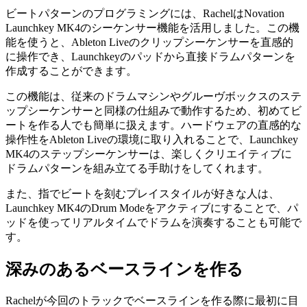
ビートパターンのプログラミングには、RachelはNovation
Launchkey MK4のシーケンサー機能を活用しました。この機
能を使うと、Ableton Liveのクリップシーケンサーを直感的
に操作でき、Launchkeyのパッドから直接ドラムパターンを
作成することができます。
この機能は、従来のドラムマシンやグルーヴボックスのステ
ップシーケンサーと同様の仕組みで動作するため、初めてビ
ートを作る人でも簡単に扱えます。ハードウェアの直感的な
操作性をAbleton Liveの環境に取り入れることで、Launchkey
MK4のステップシーケンサーは、楽しくクリエイティブに
ドラムパターンを組み立てる手助けをしてくれます。
また、指でビートを刻むプレイスタイルが好きな人は、
Launchkey MK4のDrum Modeをアクティブにすることで、パ
ッドを使ってリアルタイムでドラムを演奏することも可能で
す。
深みのあるベースラインを作る
Rachelが今回のトラックでベースラインを作る際に最初に目