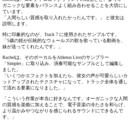
ガニックな要素をバランスよく組み合わせることを大切にし
ています。
「人間らしい質感を取り入れたかったんです。」 と彼女は
説明します。
特に印象的なのが、Track 7 に使用されたサンプルです。
「5歳の姪が伝統的なウェールズの歌を歌っている動画を、
妹が送ってくれたんです。」
Rachelは、そのボーカルをAbleton Liveのサンプラー
「Simpler」に取り込み、演奏可能なサンプルとして編集し
ました。
「いくつかエフェクトを加えたら、彼女の声が可愛らしいカ
ットアップされたテクスチャになって、トラック全体を通し
て流れる要素になりました。」
「こういう作業が本当に好きなんです。オーガニックな人間
の質感を楽曲に加えることで、電子音楽の冷たさを和らげ、
より温かみやつながりを感じられるサウンドにできるんで
す。」