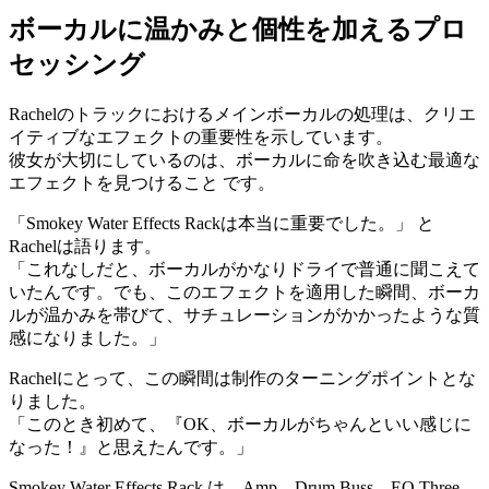
ボーカルに温かみと個性を加えるプロ
セッシング
Rachelのトラックにおけるメインボーカルの処理は、クリエ
イティブなエフェクトの重要性を示しています。
彼女が大切にしているのは、ボーカルに命を吹き込む最適な
エフェクトを見つけること です。
「Smokey Water Effects Rackは本当に重要でした。」 と
Rachelは語ります。
「これなしだと、ボーカルがかなりドライで普通に聞こえて
いたんです。でも、このエフェクトを適用した瞬間、ボーカ
ルが温かみを帯びて、サチュレーションがかかったような質
感になりました。」
Rachelにとって、この瞬間は制作のターニングポイントとな
りました。
「このとき初めて、『OK、ボーカルがちゃんといい感じに
なった！』と思えたんです。」
Smokey Water Effects Rack は、Amp、Drum Buss、EQ Three、