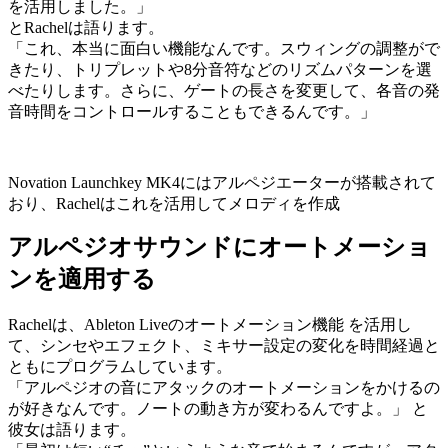
を活用しました。」
とRachelは語ります。
「これ、本当に面白い機能なんです。スウィングの調整がで
きたり、トリプレットや8分音符などのリズムパターンを選
べたりします。さらに、ゲートの長さを変更して、各音の発
音時間をコントロールすることもできるんです。」
Novation Launchkey MK4にはアルペジエーターが搭載されて
おり、Rachelはこれを活用してメロディを作成
アルペジオサウンドにオートメーショ
ンを適用する
Rachelは、Ableton Liveのオートメーション機能 を活用し
て、シンセやエフェクト、ミキサー設定の変化を時間経過と
ともにプログラムしています。
「アルペジオの音にアタックのオートメーションをかけるの
が好きなんです。ノートの動き方が変わるんですよ。」 と
彼女は語ります。