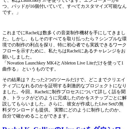
て、私はLaunchkey 37を使っています。エンコーダーが8
つ、パッドが16個付いていて、すべてカスタマイズ可能なん
です。」
これまでにRachelは数多くの音楽制作機材を手にしてきまし
た。しかし、もしそのすべてを取り払ったら？シンプルな環
境での制作の利点を探り、特に初心者でも実践できるワーク
フローを示すために、私たちはRachelにあるチャレンジをお
願いしました。
「Novation Launchkey MK4とAbleton Live Liteだけを使って1
曲作る」 というものです。
その結果は？ たった2つのツールだけで、どこまでクリエイ
ティブになれるのかを証明する刺激的なプロジェクトになり
ました。今回、Rachelに制作プロセスについて詳しく話を聞
き、トラックがどのように完成したのかをステップごとに解
説してもらいました。さらに、彼女が作成したLive Setの無
料ダウンロードも提供。 実際にどのように制作したのか、
自分で確かめることができます。