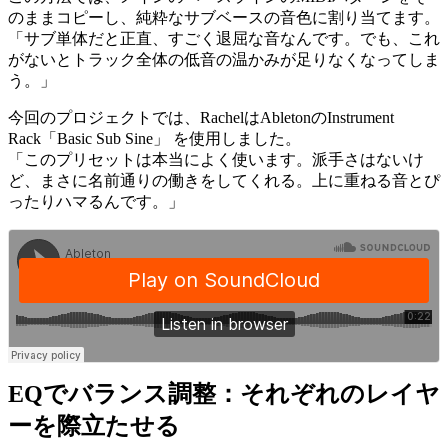
のままコピーし、純粋なサブベースの音色に割り当てます。
「サブ単体だと正直、すごく退屈な音なんです。でも、これ
がないとトラック全体の低音の温かみが足りなくなってしま
う。」
今回のプロジェクトでは、RachelはAbletonのInstrument
Rack「Basic Sub Sine」 を使用しました。
「このプリセットは本当によく使います。派手さはないけ
ど、まさに名前通りの働きをしてくれる。上に重ねる音とぴ
ったりハマるんです。」
EQでバランス調整：それぞれのレイヤ
ーを際立たせる