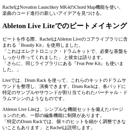
RachelはNovation Launchkey MK4のChord Map機能を使い、
楽曲のコード進行の新しいアイデアを見つける。
Ableton Live Liteでのビートメイキング
ビートを作る際、RachelはAbleton Liveのコアライブラリに含
まれる「Beastly Kit」を使用しました。
「これはエレクトロニック・ドラムキットで、必要な基盤を
しっかり作ってくれました」 と彼女は語ります。
「さらに、同じライブラリにある『Feat Pete Kit』も使いま
した。」
Liveでは、Drum Rack を使って、これらのキットのドラムサ
ウンドを整理し、演奏できます。Drum Rackは、各パッドに
特定のサンプルやサウンドが割り当てられたバーチャル・ド
ラムマシンのようなものです。
Ableton Live Liteは、シンプルな機能セットを備えたバージ
ョンのため、一部の編集機能に制限があります。
「特定のDrum Rackでは、個々のヒットを細かく調整できな
いこともあります」 とRachelは説明します。