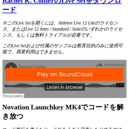
Rachel K. CollierのLive Setをダウンロ
ード
※このLive Setを開くには、Ableton Live 12 Liteのライセン
ス、またはLive 12 Intro / Standard / Suiteのいずれかのライセ
ンス、もしくは無料トライアルが必要です。
このLive Setおよび付属のサンプルは教育目的のみに使用可
能で、商業利用はできません。
Novation Launchkey MK4でコードを解
き放つ