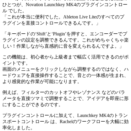
ひとつが、Novation Launchkey MK4のプラグインコントロー
ル でした。
「これが本当に便利でした。Ableton Live Liteのすべてのプ
ラグインを直接コントロールできるんです。」
「キーボードの‘Shift’と‘Plugin’を押すと、エンコーダーでプ
ラグインの設定を調整できるんです。これがめちゃくちゃ楽
しい！作業しながら直感的に音を変えられるんですよ。」
この機能は、初心者から上級者まで幅広く活用できるのがポ
イントです。
画面のメニューをクリックしながら調整するのではなく、ハ
ードウェアを直接操作することで、音との一体感が生まれ、
より感覚的な作業が可能になります。
例えば、フィルターのカットオフやレゾナンス などのパラ
メータを直接ツマミで調整することで、アイデアを即座に形
にすることができるのです。
プラグインコントロールに加えて、Launchkey MK4のトラン
スポートコントロール は、Rachelのワークフローを大幅に効
率化しました。