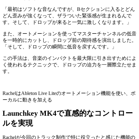
「最初はソフトな音なんですが、Bセクションに入るとどん
どん歪みが強くなって、ザラついた緊張感が生まれるんで
す。そして、ドロップが来ると一気に激しくなります。」
また、オートメーションを使ってマスターチャンネルの低音
を一時的にカットし、ドロップ前の期待感を演出しました。
「そして、ドロップの瞬間に低音を戻すんです。」
この手法は、音楽のインパクトを最大限に引き出すためによ
く使われるテクニックで、ドロップの迫力を一層際立たせま
す。
RachelはAbleton Live Liteのオートメーション機能を使い、ボ
ーカルに動きを加える
Launchkey MK4で直感的なコントロー
ルを実現
Rachelが今回のトラック制作で特に役立ったと感じた機能の