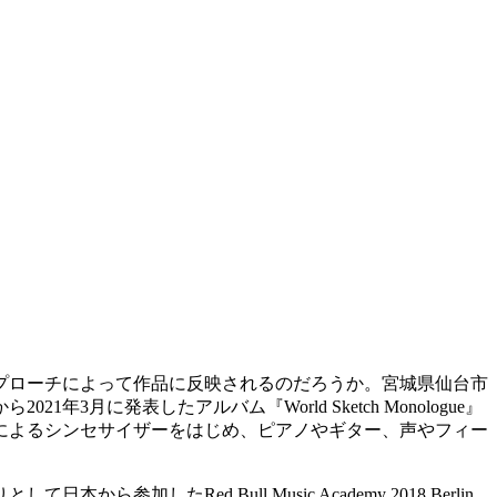
プローチによって作品に反映されるのだろうか。宮城県仙台市
21年3月に発表したアルバム『World Sketch Monologue』
身によるシンセサイザーをはじめ、ピアノやギター、声やフィー
。
Red Bull Music Academy 2018 Berlin