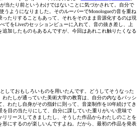
現が当たり前というわけではないことに気づかされて。自分で
ーを使うようになりました。そのルーパーでMonologueの音を重ね
乗ったりすることもあって、それをそのまま音源化するのは現
てをLiveのセッションビューに入れて、音の抜き差し、上
を追加したものもあるんですが、今回はあれこれ触りたくなる
音としておもしろいものを用いたんです。どうしてそうなった
。わたしが通っていた美術大学の教育は、自分の内なるパッシ
、わたし自身がその指針に則って、音楽制作を10年続けてき
んでいる光景を目の当たりにして、自分に課していた重りがいい意味で
かリリースしてきましたし、そうした作品からわたしのことを
を形にするのが楽しいんですよね。だから、最初の作品を発表