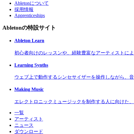
Abletonについて
採用情報
Apprenticeships
Abletonの特設サイト
Ableton Learn
初心者向けのレッスンや、経験豊富なアーティストによ
Learning Synths
ウェブ上で動作するシンセサイザーを操作しながら、音
Making Music
エレクトロニックミュージックを制作する人に向けた、
一覧
アーティスト
ニュース
ダウンロード