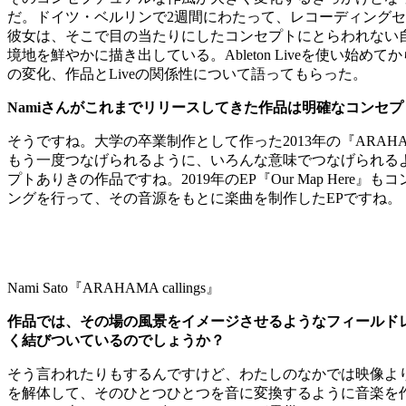
だ。ドイツ・ベルリンで2週間にわたって、レコーディング
彼女は、そこで目の当たりにしたコンセプトにとらわれない自由な音
境地を鮮やかに描き出している。Ableton Liveを使い始
の変化、作品とLiveの関係性について語ってもらった。
Namiさんがこれまでリリースしてきた作品は明確なコンセ
そうですね。大学の卒業制作として作った2013年の『ARAHA
もう一度つなげられるように、いろんな意味でつなげられる
プトありきの作品ですね。2019年のEP『Our Map Here
ングを行って、その音源をもとに楽曲を制作したEPですね。
Nami Sato『ARAHAMA callings』
作品では、その場の風景をイメージさせるようなフィールド
く結びついているのでしょうか？
そう言われたりもするんですけど、わたしのなかでは映像よ
を解体して、そのひとつひとつを音に変換するように音楽を