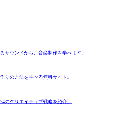
るサウンドから、音楽制作を学べます。
作りの方法を学べる無料サイト。
74のクリエイティブ戦略を紹介。