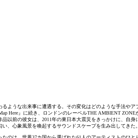
わるような出来事に遭遇する。その変化はどのような手法やア
 Here』に続き、ロンドンのレーベルTHE AMBIENT ZONEから20
品以前の彼女は、2011年の東日本大震災をきっかけに、自
匂い、心象風景を喚起するサウンドスケープを生み出してきた
37カ国から選ばれた61人のアーティストのひとりとして日本から参加した