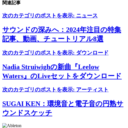
関連記事
次のカテゴリのポストを表示:
ニュース
サウンドの深みへ：2024年注目の特集
記事、動画、チュートリアル8選
次のカテゴリのポストを表示:
ダウンロード
Nadia Struiwighの新曲『Leelow
Waters』のLiveセットをダウンロード
次のカテゴリのポストを表示:
アーティスト
SUGAI KEN：環境音と電子音の円熟サ
ウンドスケッチ