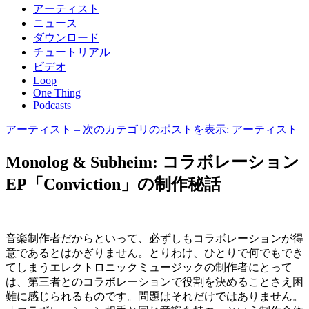
アーティスト
ニュース
ダウンロード
チュートリアル
ビデオ
Loop
One Thing
Podcasts
アーティスト
– 次のカテゴリのポストを表示: アーティスト
Monolog & Subheim: コラボレーション
EP「Conviction」の制作秘話
音楽制作者だからといって、必ずしもコラボレーションが得
意であるとはかぎりません。とりわけ、ひとりで何でもでき
てしまうエレクトロニックミュージックの制作者にとって
は、第三者とのコラボレーションで役割を決めることさえ困
難に感じられるものです。問題はそれだけではありません。