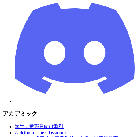
アカデミック
学生／教職員向け割引
Ableton for the Classroom