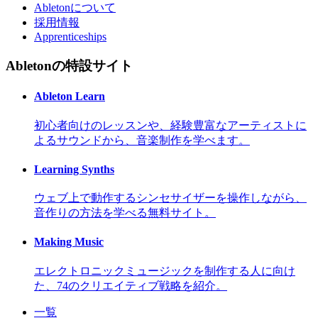
Abletonについて
採用情報
Apprenticeships
Abletonの特設サイト
Ableton Learn
初心者向けのレッスンや、経験豊富なアーティストに
よるサウンドから、音楽制作を学べます。
Learning Synths
ウェブ上で動作するシンセサイザーを操作しながら、
音作りの方法を学べる無料サイト。
Making Music
エレクトロニックミュージックを制作する人に向け
た、74のクリエイティブ戦略を紹介。
一覧