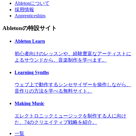
Abletonについて
採用情報
Apprenticeships
Abletonの特設サイト
Ableton Learn
初心者向けのレッスンや、経験豊富なアーティストに
よるサウンドから、音楽制作を学べます。
Learning Synths
ウェブ上で動作するシンセサイザーを操作しながら、
音作りの方法を学べる無料サイト。
Making Music
エレクトロニックミュージックを制作する人に向け
た、74のクリエイティブ戦略を紹介。
一覧