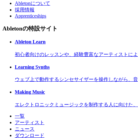
Abletonについて
採用情報
Apprenticeships
Abletonの特設サイト
Ableton Learn
初心者向けのレッスンや、経験豊富なアーティストによ
Learning Synths
ウェブ上で動作するシンセサイザーを操作しながら、音
Making Music
エレクトロニックミュージックを制作する人に向けた、
一覧
アーティスト
ニュース
ダウンロード