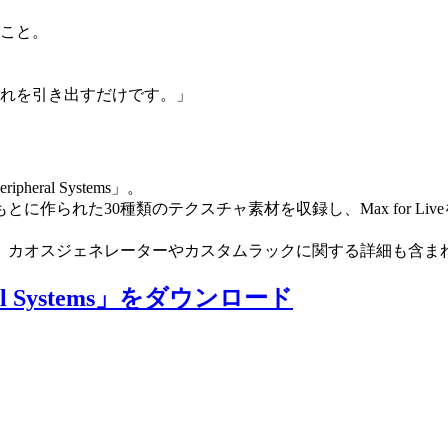
こと。
れを引き出すだけです。」
eral Systems」。
作られた30種類のテクスチャ素材を収録し、Max for Li
、カオスジェネレーターやカスタムラックに関する詳細も含ま
al Systems」をダウンロード