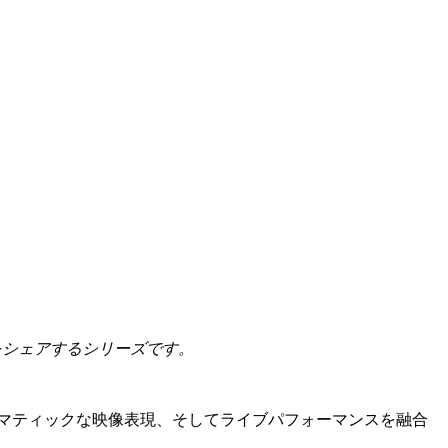
テンツをシェアするシリーズです。
ク、シネマティックな映像表現、そしてライブパフォーマンスを融合