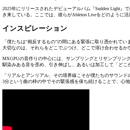
2025年にリリースされたデビューアルバム『Sudden Lig
き来している。ここでは、彼らがAbleton Liveをどの
インスピレーション
「僕たちは“相反するもの”の間にある緊張に取り憑かれて
大切なのは、それらをどこでぶつけ、どこで溶け合わせるか
MXGPUの音作りの中心には、サンプリングとリサンプリ
馴染みある音を歪め、引き伸ばし、あるいは加工して「どこ
「リアルとアンリアル、その境界線こそが僕たちのサウンド
3分という曲の枠の中でその緊張感を保ち続けることで、心地