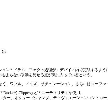
ます。
ションのドラムエフェクト処理が、デバイス内で完結するよう
思いもよらない挙動を見せる点が気に入っているという。
ゃなく、ワブル、ノイズ、サチュレーション、さらにはローフ
のDuckerやClipperなどのユーティリティを使用。
ィルター、オクターブジャンプ、ディヴィエーションコントロ