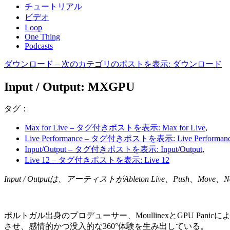
チュートリアル
ビデオ
Loop
One Thing
Podcasts
ダウンロード
– 次のカテゴリのポストを表示: ダウンロード
Input / Output: MXGPU
タグ：
Max for Live
– タグ付きポストを表示: Max for Live
,
Live Performance
– タグ付きポストを表示: Live Performan
Input/Output
– タグ付きポストを表示: Input/Output
,
Live 12
– タグ付きポストを表示: Live 12
Input / Outputは、アーティストがAbleton Live、
ポルトガル出身のプロデューサー、MoullinexとGPU P
させ、感情的かつ没入的な360°体験を生み出している。