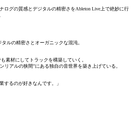
ログの質感とデジタルの精密さをAbleton Live上で絶妙に行
。
ジタルの精密さとオーガニックな混沌。
でも素材にしてトラックを構築していく。
ンリアルの狭間”にある独自の音世界を築き上げている。
作業するのが好きなんです。」