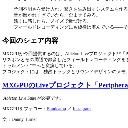
予測不能さを受け入れ、驚きを生み出すシステムを作る
音が磨かれすぎていたら、歪ませてみる。
遠くに感じたら、ノイズで近づける。
フィールドレコーディングにも旋律は潜んでいる——そ
今回のシェア内容
MXGPUが今回提供するのは、Ableton Liveプロジェクト**「Periph
リスボンとその周辺で録音したフィールドレコーディングをもとに
トゥルメント”**へと変換している。
プロジェクトには、独占トラックとサウンドデザインのメモ
MXGPUのLiveプロジェクト「Peripher
Ableton Live Suiteが必要です。
MXGPUをフォロー：
Bandcamp
／
Instagram
文：Danny Turner