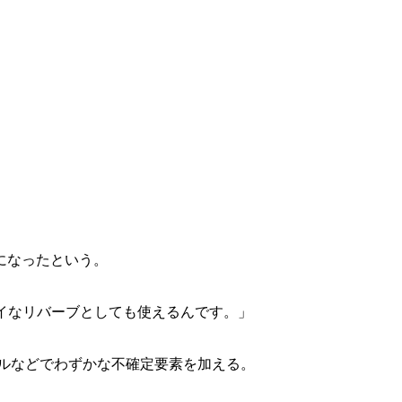
になったという。
ァイなリバーブとしても使えるんです。」
ールなどでわずかな不確定要素を加える。