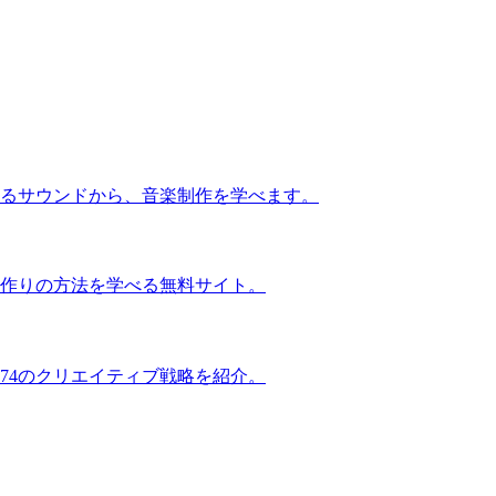
るサウンドから、音楽制作を学べます。
作りの方法を学べる無料サイト。
74のクリエイティブ戦略を紹介。