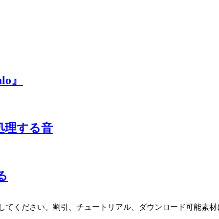
lo』
超越を処理する音
る
してください。割引、チュートリアル、ダウンロード可能素材