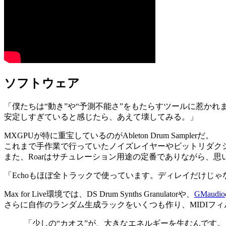
ソフトウェア
「僕たちは“動き”や“予測不能さ”をもたらすツールに惹かれ
安定しすぎていると感じたら、あえて壊してみる。」
MXGPUが特に重宝しているのがAbleton Drum Samplerだ。
これまで手作業で行っていたノイズレイヤーやビットリダク
また、Roarはサチュレーション用途の定番でありながら、
「Echoもほぼ全トラックで使っています。ディレイだけじ
Max for Live環境では、DS Drum Synths Granulatorや、
GMaudio
さらに自作のランダム生成ラックをいくつも作り、MIDIフ
「少しの“カオス”が、大きなエネルギーを生むんです。