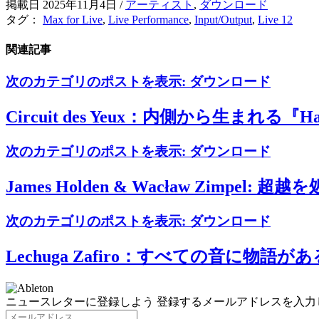
掲載日 2025年11月4日
/
アーティスト
,
ダウンロード
タグ：
Max for Live
,
Live Performance
,
Input/Output
,
Live 12
関連記事
次のカテゴリのポストを表示:
ダウンロード
Circuit des Yeux：内側から生まれる『Ha
次のカテゴリのポストを表示:
ダウンロード
James Holden & Wacław Zimpel: 
次のカテゴリのポストを表示:
ダウンロード
Lechuga Zafiro：すべての音に物語があ
ニュースレターに登録しよう
登録するメールアドレスを入力