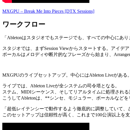
MXGPU – Break Me Into Pieces [DTX Sessions]
ワークフロー
「Abletonはスタジオでもステージでも、すべての中心にあ
スタジオでは、まずSession Viewからスタートする。
ボーカルはメロディや断片的なフレーズから始まり、Arrange
MXGPUのライブセットアップ。中心にはAbleton Liveがある
ライブでは、Ableton Liveが全システムの司令塔となる。
ステム、MIDIシーケンス、そしてリアルタイムに処理され
こうしてAbletonは、**シンセ、モジュラー、ボーカルな
「超低レイテンシーで動作するよう徹底的に調整していて、さら
このセットアップは信頼性が高く、これまで100公演以上を