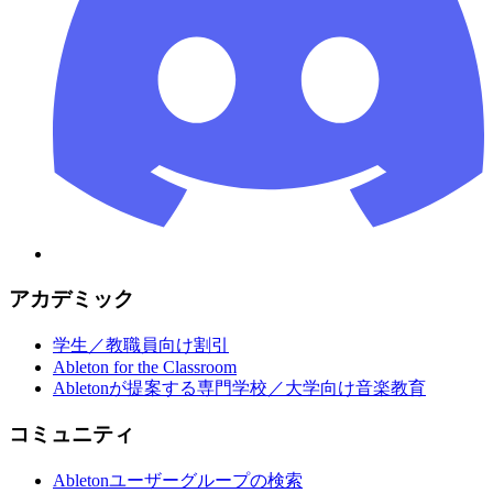
アカデミック
学生／教職員向け割引
Ableton for the Classroom
Abletonが提案する専門学校／大学向け音楽教育
コミュニティ
Abletonユーザーグループの検索