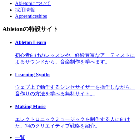
Abletonについて
採用情報
Apprenticeships
Abletonの特設サイト
Ableton Learn
初心者向けのレッスンや、経験豊富なアーティストに
よるサウンドから、音楽制作を学べます。
Learning Synths
ウェブ上で動作するシンセサイザーを操作しながら、
音作りの方法を学べる無料サイト。
Making Music
エレクトロニックミュージックを制作する人に向け
た、74のクリエイティブ戦略を紹介。
一覧