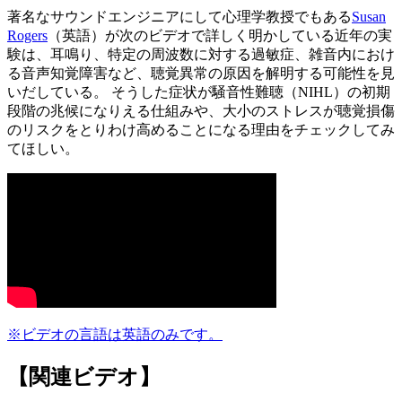
著名なサウンドエンジニアにして心理学教授でもある
Susan
Rogers
（英語）が次のビデオで詳しく明かしている近年の実
験は、耳鳴り、特定の周波数に対する過敏症、雑音内におけ
る音声知覚障害など、聴覚異常の原因を解明する可能性を見
いだしている。 そうした症状が騒音性難聴（NIHL）の初期
段階の兆候になりえる仕組みや、大小のストレスが聴覚損傷
のリスクをとりわけ高めることになる理由をチェックしてみ
てほしい。
※ビデオの言語は英語のみです。
【関連ビデオ】