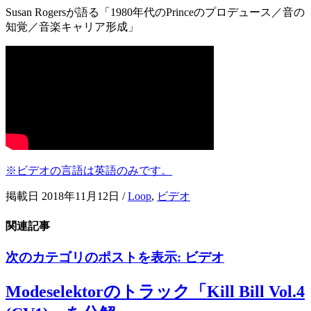
Susan Rogersが語る「1980年代のPrinceのプロデュース／音の
知覚／音楽キャリア形成」
※ビデオの言語は英語のみです。
掲載日 2018年11月12日
/
Loop
,
ビデオ
関連記事
次のカテゴリのポストを表示:
ビデオ
Modeselektorのトラック「Kill Bill Vol.4