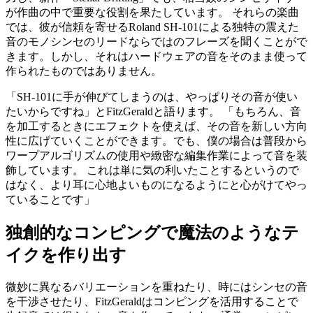
が作曲の中で重要な役割を果たしています。 それらの楽曲
では、彼が信頼を寄せるRoland SH-101による独特の震えた
音のモノシンセのリードならではのフレーズを聞くことがで
きます。しかし、それはハードウェアの音をそのまま使って
作られたものではありません。
「SH-101に手が伸びてしまうのは、やっぱりその音が使い
たいからですね」とFitzGeraldと語ります。 「もちろん、音
を加工するときにエフェクトを使えば、その音を新しい方向
性に広げていくことができます。でも、僕の場合は普段から
ワープアルゴリズムの使用や緻密な編集作業によって音を装
飾しています。 これは単に気の利いたことするというので
はなく、より耳に心地よいものになるようにと心がけてやっ
ていることです」
独創的なコンピングで魔法のようなテ
イクを作り出す
微妙に異なるバリエーションを重ねたり、時にはシンセの音
を干渉させたり、FitzGeraldはコンピングを活用することで