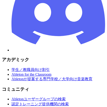
アカデミック
学生／教職員向け割引
Ableton for the Classroom
Abletonが提案する専門学校／大学向け音楽教育
コミュニティ
Abletonユーザーグループの検索
認定トレーニング提供機関の検索