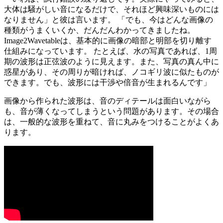
大体は騒がしい音になるだけで、それほど興味深いものには
なりません」と彼は言います。 「でも、今はどんな画像の
種類がうまくいくか、だんだんわかってきましたね。
Image2Wavetableは、基本的に画像の暗部と明部を切り離す
仕組みになっています。 たとえば、水の写真であれば、1周
期の波形は正弦波のように見えます。また、写真の真ん中に
惑星があり、その周りが暗ければ、ノコギリ波に似たものが
できます。でも、波形には干渉や倍音が生まれるんです」
画像から作られた波形は、音のディテールは面白いながら
も、音が薄くなってしまうという問題があります。その場合
は、一般的な波形を重ねて、音に丸みをつけることがよくあ
ります。