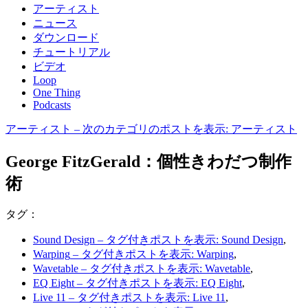
アーティスト
ニュース
ダウンロード
チュートリアル
ビデオ
Loop
One Thing
Podcasts
アーティスト
– 次のカテゴリのポストを表示: アーティスト
George FitzGerald：個性きわだつ制作
術
タグ：
Sound Design
– タグ付きポストを表示: Sound Design
,
Warping
– タグ付きポストを表示: Warping
,
Wavetable
– タグ付きポストを表示: Wavetable
,
EQ Eight
– タグ付きポストを表示: EQ Eight
,
Live 11
– タグ付きポストを表示: Live 11
,