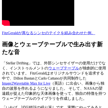
FitzGeraldが異なるシンセのテイクを組み合わせた例。
画像とウェーブテーブルで生み出す新
たな音
「Stellar Drifting」では、外部シンセサイザーの使用だけでな
く、インストゥルメントの
ウェーブテーブル
が独創的に使用
されています。 FitzGeraldはオリジナルサウンドを追求する
中で、Dillon BastanとCarlo Cattanoが共同制作した
Image2Wavetable Max for Live
（英語）に出会い、画像から独
自の波形を作れるようになりました。 そして、NASAの望
遠鏡が捉えた印象的な天体画像を使って、独自の特徴を持つ
ウェーブテーブルのライブラリを作成しました。
「いわば、試行錯誤の繰り返しです。実際にやってみると、