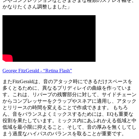
ンやコンプレッションなどさまざまな種類のステレオ幅を、
かなりたくさん調整しました」
George FitzGerald - “Retina Flash”
またFitzGeraldは、音のアタック時にできるだけスペースを
多くとるために、異なるプリディレイの曲線を作っていま
す。これは、リバーブの残響部分に対して、サイドチェーン
からコンプレッサーをクラップやスネアに適用し、アタック
とリリースの時間を変えることで作成できます。 もちろ
ん、音をバランスよくミックスするためには、EQも重要な
役割を果たしています。ミックス内にあふれかえる低域と中
低域を最小限に抑えること、そして、音の厚みを無くしてし
まう過度なハイパスのバランスを取ることが重要です。