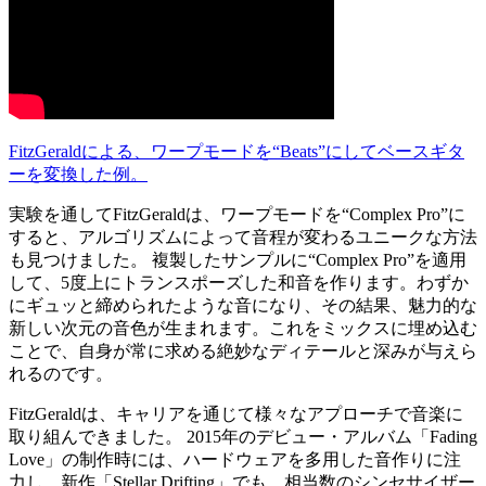
FitzGeraldによる、ワープモードを“Beats”にしてベースギタ
ーを変換した例。
実験を通してFitzGeraldは、ワープモードを“Complex Pro”に
すると、アルゴリズムによって音程が変わるユニークな方法
も見つけました。 複製したサンプルに“Complex Pro”を適用
して、5度上にトランスポーズした和音を作ります。わずか
にギュッと締められたような音になり、その結果、魅力的な
新しい次元の音色が生まれます。これをミックスに埋め込む
ことで、自身が常に求める絶妙なディテールと深みが与えら
れるのです。
FitzGeraldは、キャリアを通じて様々なアプローチで音楽に
取り組んできました。 2015年のデビュー・アルバム「Fading
Love」の制作時には、ハードウェアを多用した音作りに注
力し、新作「Stellar Drifting」でも、相当数のシンセサイザー