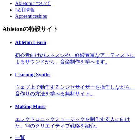
Abletonについて
採用情報
Apprenticeships
Abletonの特設サイト
Ableton Learn
初心者向けのレッスンや、経験豊富なアーティストに
よるサウンドから、音楽制作を学べます。
Learning Synths
ウェブ上で動作するシンセサイザーを操作しながら、
音作りの方法を学べる無料サイト。
Making Music
エレクトロニックミュージックを制作する人に向け
た、74のクリエイティブ戦略を紹介。
一覧