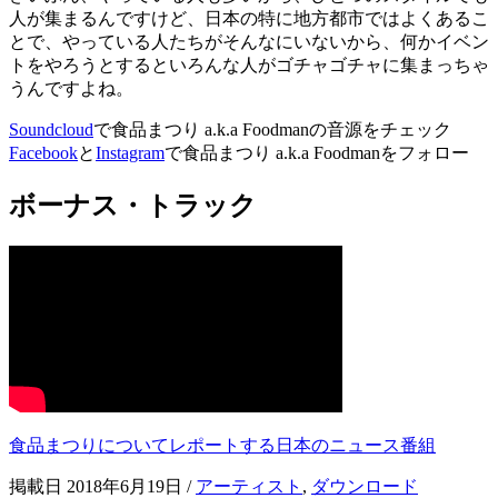
人が集まるんですけど、日本の特に地方都市ではよくあるこ
とで、やっている人たちがそんなにいないから、何かイベン
トをやろうとするといろんな人がゴチャゴチャに集まっちゃ
うんですよね。
Soundcloud
で食品まつり a.k.a Foodmanの音源をチェック
Facebook
と
Instagram
で食品まつり a.k.a Foodmanをフォロー
ボーナス・トラック
食品まつりについてレポートする日本のニュース番組
掲載日 2018年6月19日
/
アーティスト
,
ダウンロード