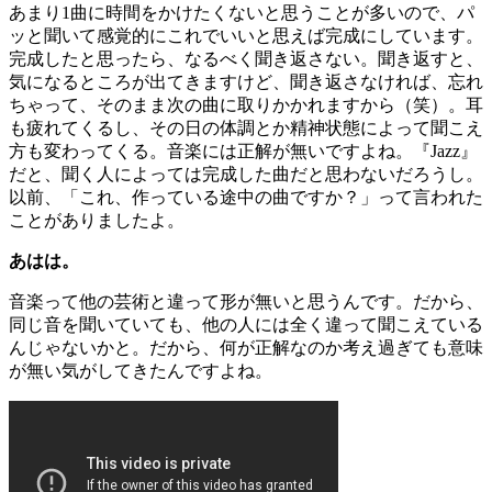
あまり1曲に時間をかけたくないと思うことが多いので、パ
ッと聞いて感覚的にこれでいいと思えば完成にしています。
完成したと思ったら、なるべく聞き返さない。聞き返すと、
気になるところが出てきますけど、聞き返さなければ、忘れ
ちゃって、そのまま次の曲に取りかかれますから（笑）。耳
も疲れてくるし、その日の体調とか精神状態によって聞こえ
方も変わってくる。音楽には正解が無いですよね。『Jazz』
だと、聞く人によっては完成した曲だと思わないだろうし。
以前、「これ、作っている途中の曲ですか？」って言われた
ことがありましたよ。
あはは。
音楽って他の芸術と違って形が無いと思うんです。だから、
同じ音を聞いていても、他の人には全く違って聞こえている
んじゃないかと。だから、何が正解なのか考え過ぎても意味
が無い気がしてきたんですよね。