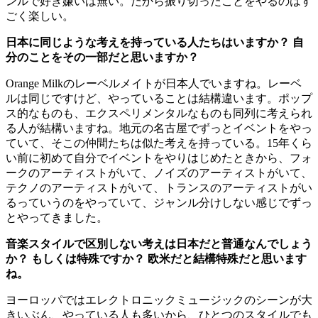
ンルで好き嫌いは無い。だから振り切ったことをやるのはす
ごく楽しい。
日本に同じような考えを持っている人たちはいますか？ 自
分のことをその一部だと思いますか？
Orange Milkのレーベルメイトが日本人でいますね。レーベ
ルは同じですけど、やっていることは結構違います。ポップ
ス的なものも、エクスペリメンタルなものも同列に考えられ
る人が結構いますね。地元の名古屋でずっとイベントをやっ
ていて、そこの仲間たちは似た考えを持っている。15年くら
い前に初めて自分でイベントをやりはじめたときから、フォ
ークのアーティストがいて、ノイズのアーティストがいて、
テクノのアーティストがいて、トランスのアーティストがい
るっていうのをやっていて、ジャンル分けしない感じでずっ
とやってきました。
音楽スタイルで区別しない考えは日本だと普通なんでしょう
か？ もしくは特殊ですか？ 欧米だと結構特殊だと思います
ね。
ヨーロッパではエレクトロニックミュージックのシーンが大
きいぶん、やっている人も多いから、ひとつのスタイルでも