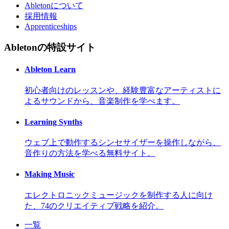
Abletonについて
採用情報
Apprenticeships
Abletonの特設サイト
Ableton Learn
初心者向けのレッスンや、経験豊富なアーティストに
よるサウンドから、音楽制作を学べます。
Learning Synths
ウェブ上で動作するシンセサイザーを操作しながら、
音作りの方法を学べる無料サイト。
Making Music
エレクトロニックミュージックを制作する人に向け
た、74のクリエイティブ戦略を紹介。
一覧