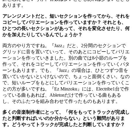
あります。
アレンジメントだと、短いセクションを作ってから、それを
コピーしてバリエーションを作っていますか？ それとも、
ひとつの長いセクションがあって、それを変化させたり、何
かを加えたりしているんでしょうか？
両方のやり方ですね。『Jazz』だと、2分間のセクションで
グリッドに音を置いていって、そのあとにコピーしてバリエ
ーションを作っていきました。別の曲では8小節のループを
作って、それをコピーしてバリエーションを作っていくパタ
ーンもあります。でも、『Jazz』の場合は、ひとつずつ音を
置いていかないといけないので、ちょっと面倒くさい。なの
で、短いループをもとにしてバリエーションを作っていくこ
との方が多いですね。『Ez Minzoku』には、Electribe1台で作
っている曲もあれば、Abletonだけで作っている曲もある
し、そのふたつを組み合わせて作ったものもあります。
多くの音楽制作者にとって、「何をもってトラックが完成し
たと判断すればいいのか分からない」という難問がありま
す。どうやってトラックが完成したと判断していますか？