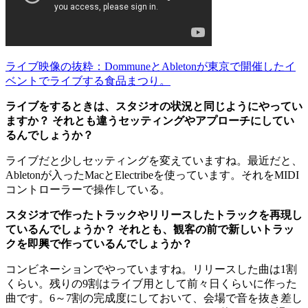
ライブ映像の抜粋：DommuneとAbletonが東京で開催したイ
ベントでライブする食品まつり。
ライブをするときは、スタジオの状況と同じようにやってい
ますか？ それとも違うセッティングやアプローチにしてい
るんでしょうか？
ライブだと少しセッティングを変えていますね。最近だと、
Abletonが入ったMacとElectribeを使っています。それをMIDI
コントローラーで操作している。
スタジオで作ったトラックやリリースしたトラックを再現し
ているんでしょうか？ それとも、観客の前で新しいトラッ
クを即興で作っているんでしょうか？
コンビネーションでやっていますね。リリースした曲は1割
くらい。残りの9割はライブ用として前々日くらいに作った
曲です。6～7割の完成度にしておいて、会場で音を抜き差し