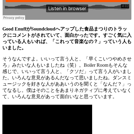
Good EnuffがSoundcloudへアップした食品まつりのトラッ
クにコメントがされていて、面白かったです。すごく気に入
っている人もいれば、「これって音楽なの？」っていう人も
いました。
そうなんですよ。いいって言う人と、「早くこいつやめさせ
ろ」みたいな人もいましたね（笑）。Boiler Roomもそんな
感じで、いいって言う人と、「クソだ」って言う人がいまし
た。いろんな意見があるんだなって思いましたね。ダンスミ
ュージックを好きな人がああいうのを聞くと「なんだ？」っ
てなるし。僕はそのことをあまりネガティブに考えていなく
て、いろんな意見があって面白いなと思っています。