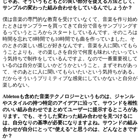
じゃあ、そういうもともとの良い部分を捉える方法として、
サンプルの変わった組み合わせをしているんでしょうか？
僕は音楽の専門的な教育を受けていなくて、音楽を作り始め
たときはサンプラーを買ってきて自分で音をサンプリングす
るっていうところからスタートしているんです。そのころは
時間を忘れて8時間でも10時間でも曲を作っていました。そ
のときの楽しい感じが好きなんです。音楽を人に聞いてもら
うことよりも、その楽しさを自分で何度も味わいたいってい
う気持ちで制作をしているんですよ。なので一番重要視して
いるのは自分が楽しいかどうかということ。まずそれがあっ
て、そのあとに人に聞いてもらいたいという気持ちがある。
だからそういうプリミティブな感覚にしていかないと自分が
楽しめない。
Abletonも含めた音楽テクノロジーというものは、ジャンル
やスタイルの持つ特定のアイデアに沿って、サウンドを相性
のいい組み合わせでまとめてユーザーに提示するところがあ
ります。でも、そうした変わった組み合わせを見つけるに
は、自分なりの基準が必要になりますよね。サウンドの組み
合わせが自分にとって“使える”と思うのは、どんなときです
か？