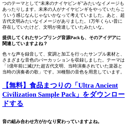
つのテーマとして“未来のナイヤビンギ”みたいなイメージも
あったりします。未来の人がナイヤビンギをやっていたらこ
ういう感じなんじゃないかなって考えていました。あと、超
古代文明みたいなイメージがありました。1万年くらい昔に
存在していたけど、文明が発達していたみたいな。
提供してくれたサンプリング音源Packも、そのアイデアに
関連していますよね？
色々な声を録音して、変調と加工を行ったサンプル素材と、
さまざまな音色のパーカッションを収録しました。テーマは
「1億年前に滅びた超古代文明、当時演奏されていた楽器と
当時の演奏者の歌」です。30種類の音色を用意しています。
【無料】食品まつりの「Ultra Ancient
Civilization Sample Pack」をダウンロー
ドする
音の組み合わせ方がかなり変わっていますよね。