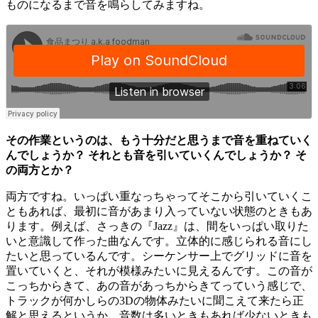
ものになるまで音を鳴らしてみますね。
その作業というのは、もう十分だと思うまで音を重ねていく
んでしょうか？ それとも音を引いていくんでしょうか？ そ
の両方とか？
両方ですね。いっぱい重なっちゃってそこから引いていくこ
ともあれば、最初に音があまり入っていない状態のときもあ
ります。例えば、さっきの『Jazz』は、間をいっぱい取りた
いと意識して作った曲なんです。立体的に感じられる音にし
たいと思っているんです。シーケンサー上でグリッドに音を
置いていくと、それが模様みたいに見えるんです。この音が
こっちからきて、あの音があっちからきてっていう感じで、
トラックが何かしらの3Dの物体みたいに聞こえて来たら正
解と思えるというか。音数は多いときもあれば少ないときも