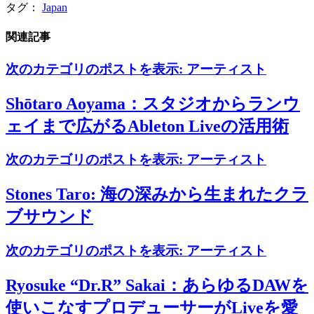
タグ：
Japan
関連記事
次のカテゴリのポストを表示:
アーティスト
Shōtaro Aoyama：スタジオからランウ
ェイまで広がるAbleton Liveの活用術
次のカテゴリのポストを表示:
アーティスト
Stones Taro: 海の深みから生まれたクラ
ブサウンド
次のカテゴリのポストを表示:
アーティスト
Ryosuke “Dr.R” Sakai：あらゆるDAWを
使いこなすプロデューサーがLiveを愛