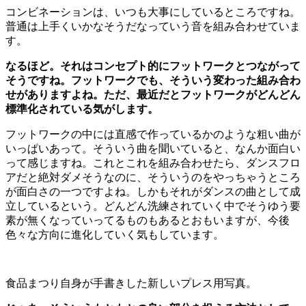
コンビネーションは、いつも大事にしているところですね。
普通は上手くいかなそうだなっていう音を組み合わせていま
す。
なるほど。それはコンセプト的にフットワークとつながって
そうですね。フットワークでも、そういう変わった組み合わ
せがありますよね。ただ、最近だとフットワークがどんどん
標準化されている気がします。
フットワークの中には直感で作っているかのような粗い曲が
いっぱいあって。そういう曲を聞いていると、なんか面白い
って感じますね。これとこれを組み合わせたら、ダンスフロ
アだと絶対ダメそうなのに、そういうのをやっちゃうところ
が面白さの一つですよね。しかもそれがダンスの曲として成
立しているという。どんどん洗練されていく中でそうゆう要
素が無くなっていってるものもあるとおもいますが、今後
色々な方向に進化していく気もしています。
食品まつり自身が手書きした新しいプレス用写真。