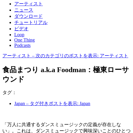
アーティスト
ニュース
ダウンロード
チュートリアル
ビデオ
Loop
One Thing
Podcasts
アーティスト
– 次のカテゴリのポストを表示: アーティスト
食品まつり a.k.a Foodman：極東ローサ
ウンド
タグ：
Japan
– タグ付きポストを表示: Japan
「万人に共通するダンスミュージックの定義が存在しな
い」。これは、ダンスミュージックで興味深いことのひとつ