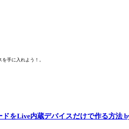
スを手に入れよう！。
ドをLive内蔵デバイスだけで作る方法 by Sle