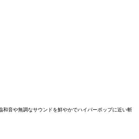
み合わせ、不協和音や無調なサウンドを鮮やかでハイパーポップに近い斬