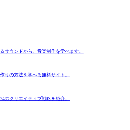
るサウンドから、音楽制作を学べます。
作りの方法を学べる無料サイト。
74のクリエイティブ戦略を紹介。