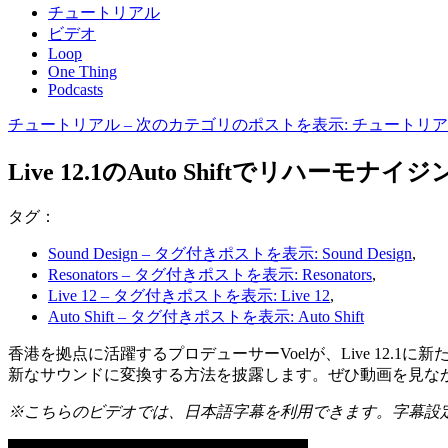
チュートリアル
ビデオ
Loop
One Thing
Podcasts
チュートリアル
– 次のカテゴリのポストを表示: チュートリ
Live 12.1のAuto Shiftでリハー
タグ：
Sound Design
– タグ付きポストを表示: Sound Design
,
Resonators
– タグ付きポストを表示: Resonators
,
Live 12
– タグ付きポストを表示: Live 12
,
Auto Shift
– タグ付きポストを表示: Auto Shift
香港を拠点に活躍するプロデューサーVoelが、Live 12.1に
新なサウンドに変換する方法を披露します。ぜひ動画を見なが
※こちらのビデオでは、日本語字幕を利用できます。字幕設