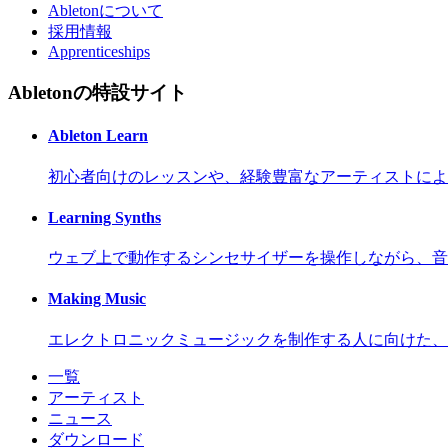
Abletonについて
採用情報
Apprenticeships
Abletonの特設サイト
Ableton Learn
初心者向けのレッスンや、経験豊富なアーティストによ
Learning Synths
ウェブ上で動作するシンセサイザーを操作しながら、音
Making Music
エレクトロニックミュージックを制作する人に向けた、
一覧
アーティスト
ニュース
ダウンロード