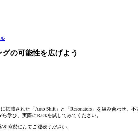
アル
モナイジングの可能性を広げよう
新たに搭載された「Auto Shift」と「Resonators」を組
ら学び、実際にRackを試してみてください。
定を有効にしてご視聴ください。