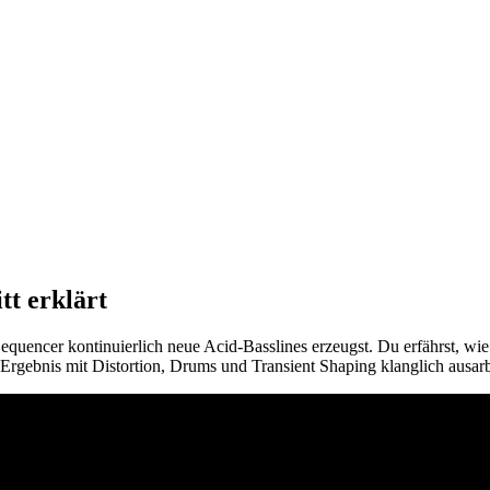
tt erklärt
g-Sequencer kontinuierlich neue Acid-Basslines erzeugst. Du erfährst, w
Ergebnis mit Distortion, Drums und Transient Shaping klanglich ausarb