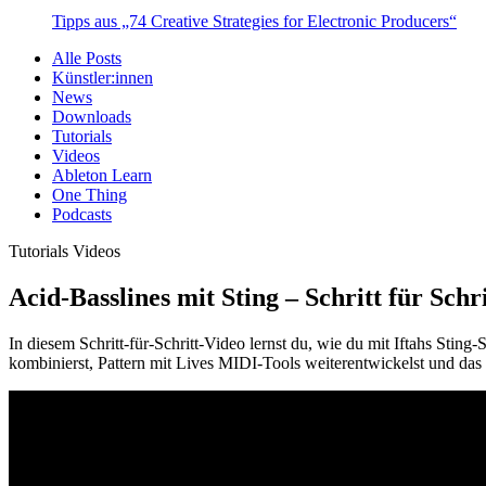
Tipps aus „74 Creative Strategies for Electronic Producers“
Alle Posts
Künstler:innen
News
Downloads
Tutorials
Videos
Ableton Learn
One Thing
Podcasts
Tutorials
Videos
Acid-Basslines mit Sting – Schritt für Schri
In diesem Schritt-für-Schritt-Video lernst du, wie du mit Iftahs Stin
kombinierst, Pattern mit Lives MIDI-Tools weiterentwickelst und das 