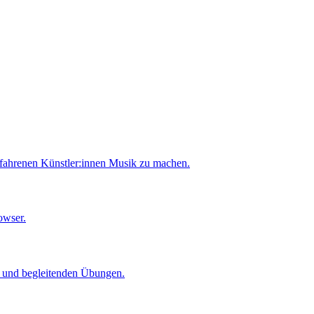
rfahrenen Künstler:innen Musik zu machen.
owser.
er und begleitenden Übungen.