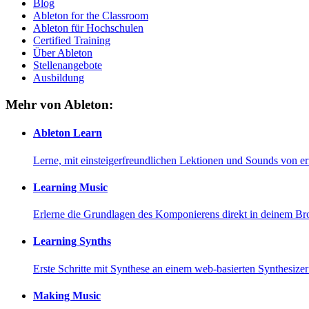
Blog
Ableton for the Classroom
Ableton für Hochschulen
Certified Training
Über Ableton
Stellenangebote
Ausbildung
Mehr von Ableton:
Ableton Learn
Lerne, mit einsteigerfreundlichen Lektionen und Sounds von e
Learning Music
Erlerne die Grundlagen des Komponierens direkt in deinem Br
Learning Synths
Erste Schritte mit Synthese an einem web-basierten Synthesiz
Making Music