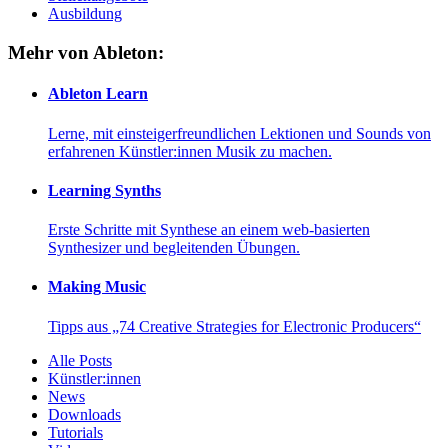
Ausbildung
Mehr von Ableton:
Ableton Learn
Lerne, mit einsteigerfreundlichen Lektionen und Sounds von
erfahrenen Künstler:innen Musik zu machen.
Learning Synths
Erste Schritte mit Synthese an einem web-basierten
Synthesizer und begleitenden Übungen.
Making Music
Tipps aus „74 Creative Strategies for Electronic Producers“
Alle Posts
Künstler:innen
News
Downloads
Tutorials