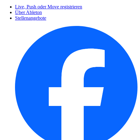
Live, Push oder Move registrieren
Über Ableton
Stellenangebote