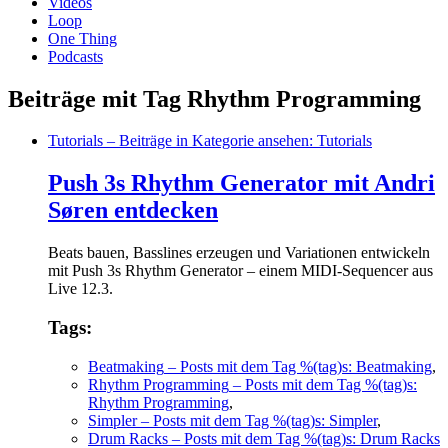
Videos
Loop
One Thing
Podcasts
Beiträge mit Tag Rhythm Programming
Tutorials
– Beiträge in Kategorie ansehen: Tutorials
Push 3s Rhythm Generator mit Andri
Søren entdecken
Beats bauen, Basslines erzeugen und Variationen entwickeln
mit Push 3s Rhythm Generator – einem MIDI-Sequencer aus
Live 12.3.
Tags:
Beatmaking
– Posts mit dem Tag %(tag)s: Beatmaking
,
Rhythm Programming
– Posts mit dem Tag %(tag)s:
Rhythm Programming
,
Simpler
– Posts mit dem Tag %(tag)s: Simpler
,
Drum Racks
– Posts mit dem Tag %(tag)s: Drum Racks