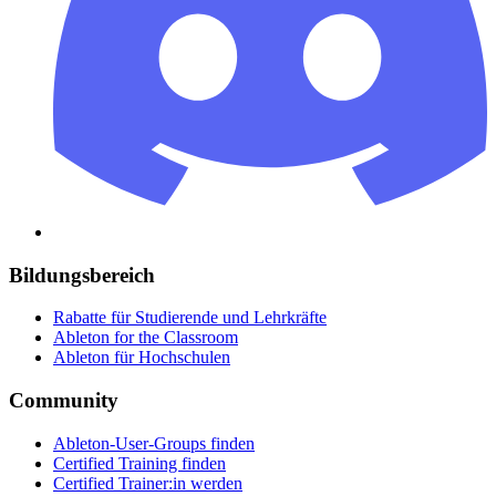
Bildungsbereich
Rabatte für Studierende und Lehrkräfte
Ableton for the Classroom
Ableton für Hochschulen
Community
Ableton-User-Groups finden
Certified Training finden
Certified Trainer:in werden