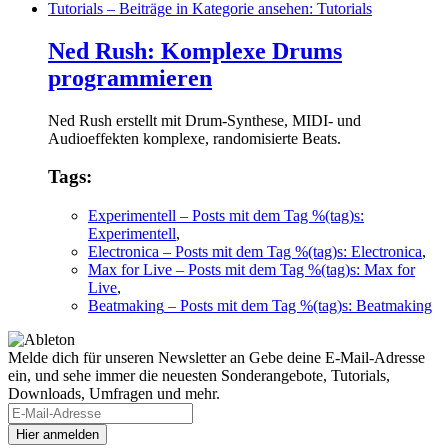
Tutorials
– Beiträge in Kategorie ansehen: Tutorials
Ned Rush: Komplexe Drums
programmieren
Ned Rush erstellt mit Drum-Synthese, MIDI- und
Audioeffekten komplexe, randomisierte Beats.
Tags:
Experimentell
– Posts mit dem Tag %(tag)s:
Experimentell
,
Electronica
– Posts mit dem Tag %(tag)s: Electronica
,
Max for Live
– Posts mit dem Tag %(tag)s: Max for
Live
,
Beatmaking
– Posts mit dem Tag %(tag)s: Beatmaking
Melde dich für unseren Newsletter an
Gebe deine E-Mail-Adresse
ein, und sehe immer die neuesten Sonderangebote, Tutorials,
Downloads, Umfragen und mehr.