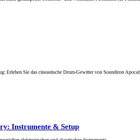
ug: Erleben Sie das cineastische Drum-Gewitter von Soundiron Apocal
ry: Instrumente & Setup
gespielten elektronischen und akustischen Instrumente.