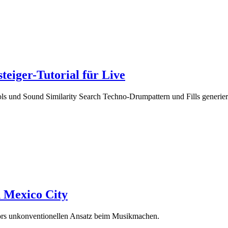
eiger-Tutorial für Live
ols und Sound Similarity Search Techno-Drumpattern und Fills generier
 Mexico City
ors unkonventionellen Ansatz beim Musikmachen.