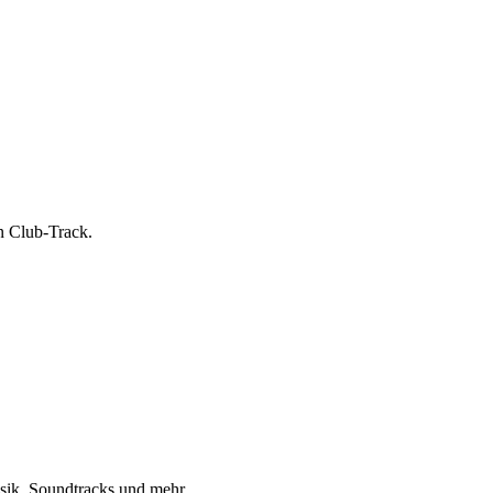
n Club-Track.
sik, Soundtracks und mehr