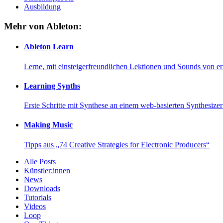
Ausbildung
Mehr von Ableton:
Ableton Learn
Lerne, mit einsteigerfreundlichen Lektionen und Sounds von e
Learning Synths
Erste Schritte mit Synthese an einem web-basierten Synthesiz
Making Music
Tipps aus „74 Creative Strategies for Electronic Producers“
Alle Posts
Künstler:innen
News
Downloads
Tutorials
Videos
Loop