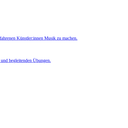
rfahrenen Künstler:innen Musik zu machen.
er und begleitenden Übungen.