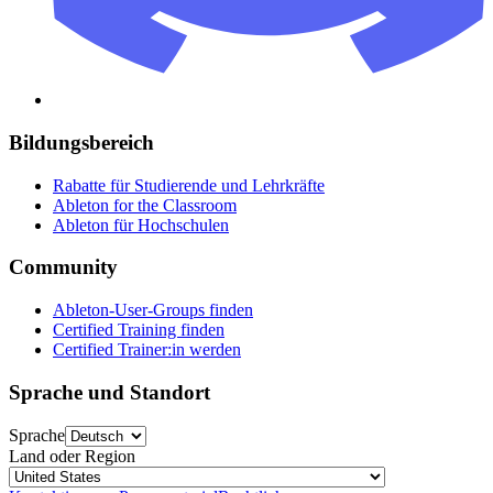
Bildungsbereich
Rabatte für Studierende und Lehrkräfte
Ableton for the Classroom
Ableton für Hochschulen
Community
Ableton-User-Groups finden
Certified Training finden
Certified Trainer:in werden
Sprache und Standort
Sprache
Land oder Region