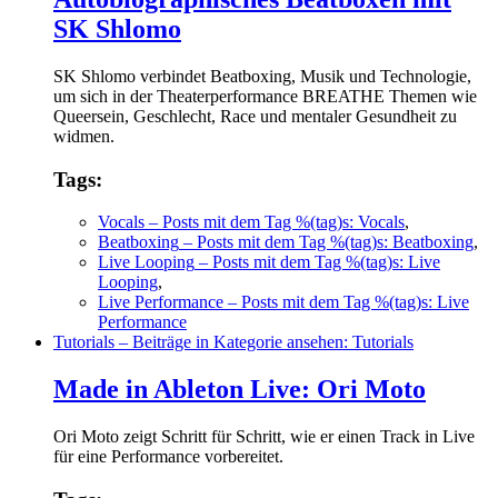
SK Shlomo
SK Shlomo verbindet Beatboxing, Musik und Technologie,
um sich in der Theaterperformance BREATHE Themen wie
Queersein, Geschlecht, Race und mentaler Gesundheit zu
widmen.
Tags:
Vocals
– Posts mit dem Tag %(tag)s: Vocals
,
Beatboxing
– Posts mit dem Tag %(tag)s: Beatboxing
,
Live Looping
– Posts mit dem Tag %(tag)s: Live
Looping
,
Live Performance
– Posts mit dem Tag %(tag)s: Live
Performance
Tutorials
– Beiträge in Kategorie ansehen: Tutorials
Made in Ableton Live: Ori Moto
Ori Moto zeigt Schritt für Schritt, wie er einen Track in Live
für eine Performance vorbereitet.