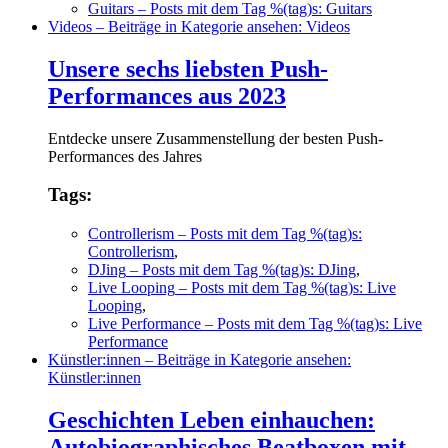
Guitars
– Posts mit dem Tag %(tag)s: Guitars
Videos
– Beiträge in Kategorie ansehen: Videos
Unsere sechs liebsten Push-
Performances aus 2023
Entdecke unsere Zusammenstellung der besten Push-
Performances des Jahres
Tags:
Controllerism
– Posts mit dem Tag %(tag)s:
Controllerism
,
DJing
– Posts mit dem Tag %(tag)s: DJing
,
Live Looping
– Posts mit dem Tag %(tag)s: Live
Looping
,
Live Performance
– Posts mit dem Tag %(tag)s: Live
Performance
Künstler:innen
– Beiträge in Kategorie ansehen:
Künstler:innen
Geschichten Leben einhauchen:
Autobiographisches Beatboxen mit