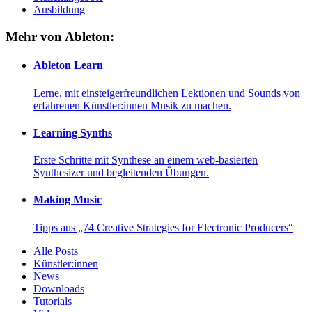
Ausbildung
Mehr von Ableton:
Ableton Learn
Lerne, mit einsteigerfreundlichen Lektionen und Sounds von
erfahrenen Künstler:innen Musik zu machen.
Learning Synths
Erste Schritte mit Synthese an einem web-basierten
Synthesizer und begleitenden Übungen.
Making Music
Tipps aus „74 Creative Strategies for Electronic Producers“
Alle Posts
Künstler:innen
News
Downloads
Tutorials