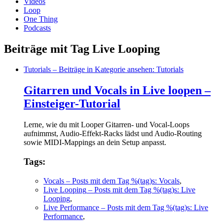
Videos
Loop
One Thing
Podcasts
Beiträge mit Tag Live Looping
Tutorials
– Beiträge in Kategorie ansehen: Tutorials
Gitarren und Vocals in Live loopen –
Einsteiger-Tutorial
Lerne, wie du mit Looper Gitarren- und Vocal-Loops
aufnimmst, Audio-Effekt-Racks lädst und Audio-Routing
sowie MIDI-Mappings an dein Setup anpasst.
Tags:
Vocals
– Posts mit dem Tag %(tag)s: Vocals
,
Live Looping
– Posts mit dem Tag %(tag)s: Live
Looping
,
Live Performance
– Posts mit dem Tag %(tag)s: Live
Performance
,