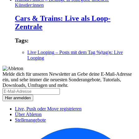
Künstler:innen
Cars & Trains: Live als Loop-
Zentrale
Tags:
Live Looping
– Posts mit dem Tag %(tag)s: Live
Looping
Melde dich für unseren Newsletter an
Gebe deine E-Mail-Adresse
ein, und sehe immer die neuesten Sonderangebote, Tutorials,
Downloads, Umfragen und mehr.
Live, Push oder Move registrieren
Über Ableton
Stellenangebote