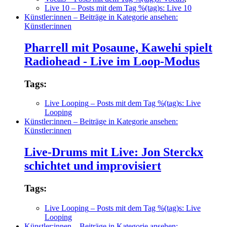
Live 10
– Posts mit dem Tag %(tag)s: Live 10
Künstler:innen
– Beiträge in Kategorie ansehen:
Künstler:innen
Pharrell mit Posaune, Kawehi spielt
Radiohead - Live im Loop-Modus
Tags:
Live Looping
– Posts mit dem Tag %(tag)s: Live
Looping
Künstler:innen
– Beiträge in Kategorie ansehen:
Künstler:innen
Live-Drums mit Live: Jon Sterckx
schichtet und improvisiert
Tags:
Live Looping
– Posts mit dem Tag %(tag)s: Live
Looping
Künstler:innen
– Beiträge in Kategorie ansehen: