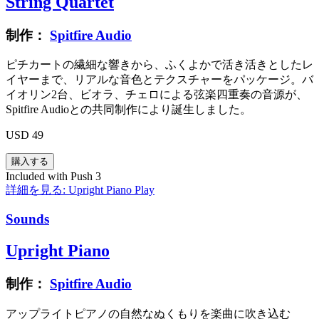
String Quartet
制作：
Spitfire Audio
ピチカートの繊細な響きから、ふくよかで活き活きとしたレ
イヤーまで、リアルな音色とテクスチャーをパッケージ。バ
イオリン2台、ビオラ、チェロによる弦楽四重奏の音源が、
Spitfire Audioとの共同制作により誕生しました。
USD 49
Included with Push 3
詳細を見る: Upright Piano
Play
Sounds
Upright Piano
制作：
Spitfire Audio
アップライトピアノの自然なぬくもりを楽曲に吹き込む