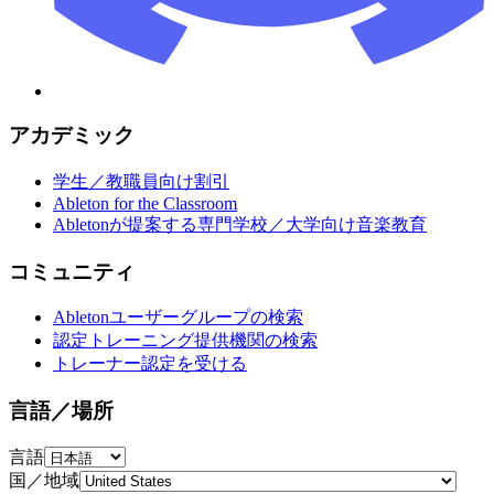
アカデミック
学生／教職員向け割引
Ableton for the Classroom
Abletonが提案する専門学校／大学向け音楽教育
コミュニティ
Abletonユーザーグループの検索
認定トレーニング提供機関の検索
トレーナー認定を受ける
言語／場所
言語
国／地域