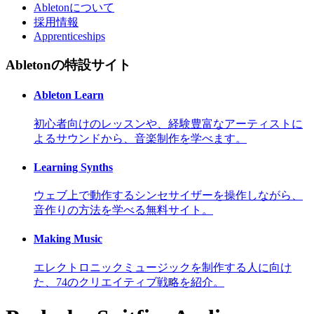
Abletonについて
採用情報
Apprenticeships
Abletonの特設サイト
Ableton Learn
初心者向けのレッスンや、経験豊富なアーティストに
よるサウンドから、音楽制作を学べます。
Learning Synths
ウェブ上で動作するシンセサイザーを操作しながら、
音作りの方法を学べる無料サイト。
Making Music
エレクトロニックミュージックを制作する人に向け
た、74のクリエイティブ戦略を紹介。