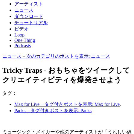
アーティスト
ニュース
ダウンロード
チュートリアル
ビデオ
Loop
One Thing
Podcasts
ニュース
– 次のカテゴリのポストを表示: ニュース
Tricky Traps - おもちゃをツイークして
クリエイティビティを爆発させよう
タグ：
Max for Live
– タグ付きポストを表示: Max for Live
,
Packs
– タグ付きポストを表示: Packs
ミュージック・メイカーや他のアーティストが「うれしい偶