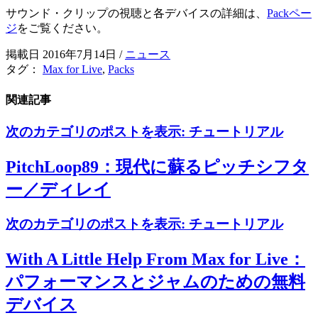
サウンド・クリップの視聴と各デバイスの詳細は、
Packペー
ジ
をご覧ください。
掲載日 2016年7月14日
/
ニュース
タグ：
Max for Live
,
Packs
関連記事
次のカテゴリのポストを表示:
チュートリアル
PitchLoop89：現代に蘇るピッチシフタ
ー／ディレイ
次のカテゴリのポストを表示:
チュートリアル
With A Little Help From Max for Live：
パフォーマンスとジャムのための無料
デバイス