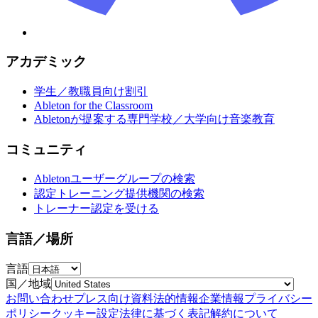
アカデミック
学生／教職員向け割引
Ableton for the Classroom
Abletonが提案する専門学校／大学向け音楽教育
コミュニティ
Abletonユーザーグループの検索
認定トレーニング提供機関の検索
トレーナー認定を受ける
言語／場所
言語
国／地域
お問い合わせ
プレス向け資料
法的情報
企業情報
プライバシー
ポリシー
クッキー設定
法律に基づく表記
解約について