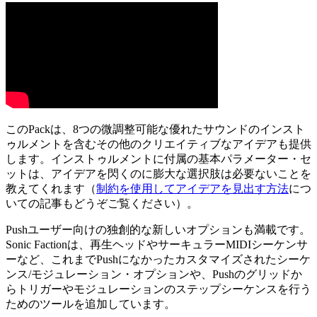
このPackは、8つの微調整可能な優れたサウンドのインスト
ゥルメントを含むその他のクリエイティブなアイデアも提供
します。インストゥルメントに付属の基本パラメーター・セ
ットは、アイデアを閃くのに膨大な選択肢は必要ないことを
教えてくれます（
制約を使用してアイデアを見出す方法
につ
いての記事もどうぞご覧ください）。
Pushユーザー向けの独創的な新しいオプションも満載です。
Sonic Factionは、再生ヘッドやサーキュラーMIDIシーケンサ
ーなど、これまでPushになかったカスタマイズされたシーケ
ンス/モジュレーション・オプションや、Pushのグリッドか
らトリガーやモジュレーションのステップシーケンスを行う
ためのツールを追加しています。