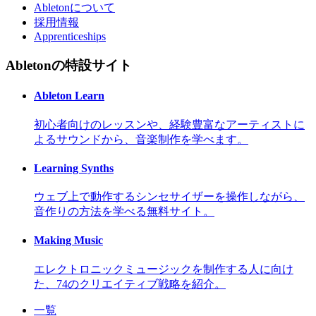
Abletonについて
採用情報
Apprenticeships
Abletonの特設サイト
Ableton Learn
初心者向けのレッスンや、経験豊富なアーティストに
よるサウンドから、音楽制作を学べます。
Learning Synths
ウェブ上で動作するシンセサイザーを操作しながら、
音作りの方法を学べる無料サイト。
Making Music
エレクトロニックミュージックを制作する人に向け
た、74のクリエイティブ戦略を紹介。
一覧