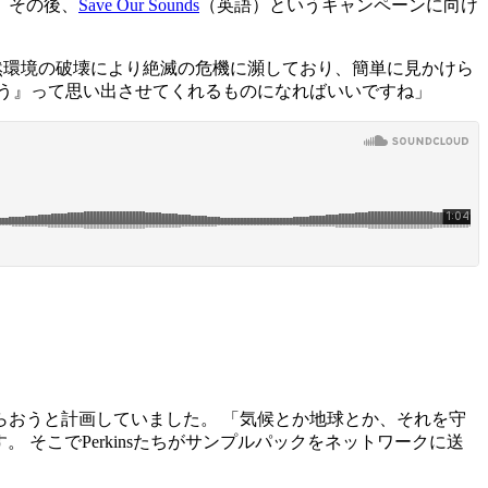
 その後、
Save Our Sounds
（英語）というキャンペーンに向け
自然環境の破壊により絶滅の危機に瀕しており、簡単に見かけら
う』って思い出させてくれるものになればいいですね」
を持ってもらおうと計画していました。 「気候とか地球とか、それを守
 そこでPerkinsたちがサンプルパックをネットワークに送