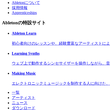
Abletonについて
採用情報
Apprenticeships
Abletonの特設サイト
Ableton Learn
初心者向けのレッスンや、経験豊富なアーティストによ
Learning Synths
ウェブ上で動作するシンセサイザーを操作しながら、音
Making Music
エレクトロニックミュージックを制作する人に向けた、
一覧
アーティスト
ニュース
ダウンロード