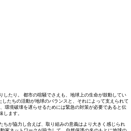
りしたり。 都市の喧騒でさえも、地球上の生命が鼓動してい
たしたちの活動が地球のバランスと、それによって支えられて
、環境破壊を遅らせるためには緊急の対策が必要であると伝
味します。
たちが協力し合えば、取り組みの意義はより大きく感じられ
界的な活動家ネットワークが協力して、自然保護の名のもとに地球の