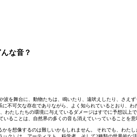
どんな音？
や波を舞台に、動物たちは、鳴いたり、遠吠えしたり、さえず
系に不可欠な存在でありながら、よく知られているとおり、わ
、わたしたちの環境に与えているダメージはすでに予想以上で
していることは、自然界の多くの音も消えていっていることを意
るかを想像するのは難しいかもしれません。 それでも、わたし
候のサウンドトラック）は、アーティスト、科学者、そして2種類の世