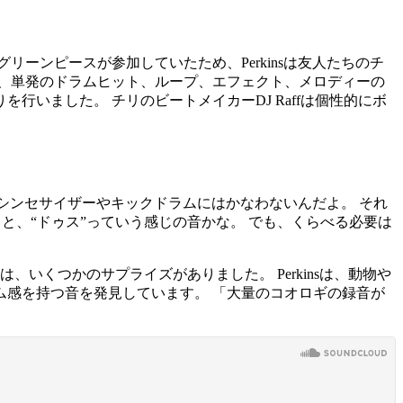
ーンピースが参加していたため、Perkinsは友人たちのチ
、単発のドラムヒット、ループ、エフェクト、メロディーの
いました。 チリのビートメイカーDJ Raffは個性的にボ
のシンセサイザーやキックドラムにはかなわないんだよ。 それ
と、“ドゥス”っていう感じの音かな。 でも、くらべる必要は
いくつかのサプライズがありました。 Perkinsは、動物や
感を持つ音を発見しています。 「大量のコオロギの録音が