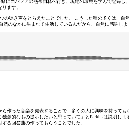
師と一緒に西パプアの熱帯雨林へ行き、現地の環境を学んで記録し、
なります。
クチョウの鳴き声をとらえたことでした。 こうした種の多くは、
が自然のなかに生まれて生活しているんだから、自然に感謝しよ
onは、録音やサンプルから作った音楽を発表することで、多くの人に興味
的なもの提示したいと思っていて」とPerkinsは説明します。
対する回答曲の作ってもらうことでした。