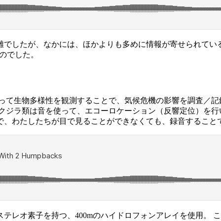
難でしたが、なかには、ほかよりも多めに情報が寄せられている
たものでした。
を使って生物多様性を観測することで、気候危機の影響を調査／
ジラ類は音を使って、エコーロケーション（反響定位）を行い、獲
で、わたしたちが目で見ることができなくても、録音すること
テレオ素子を持つ、400mのハイドロフォンアレイを使用。 