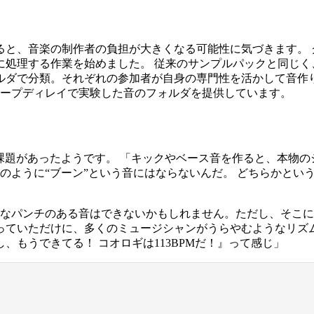
、音楽の制作者の負担が大きくなる可能性に気づきます。 グリ
に処理する作業を始めました。 従来のサンプルパックと同じく
で分類。それぞれの参加者が自身の専門性を活かして音作りを行
sはテープディレイで実験した音のフォルダを提供しています。
かの課題があったようです。 「キックやベース音を作ると、本物
のように“ブーン”という音にはならないんだ。 どちらかという
なパンチのある音はできないかもしれません。ただし、そこには、
っていただけに、多くのミュージシャンがうらやむようなリズム
もうできてる！ コオロギは113BPMだ！』って感じ」