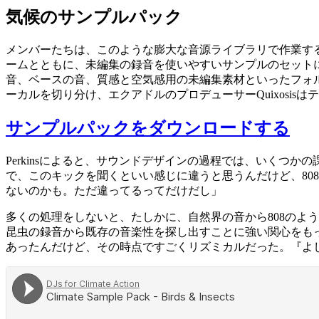
気候のサンプルパック
メンバーたちは、このような膨大な音源ライブラリで作業すると
ームとともに、未編集の録音を使いやすいサンプルのセット
音、ベースの音、質感と空気感用の未編集素材といったフォルダ
ーカルを切り分け、エクアドルのプロデューサーQuixosi
サンプルパックをダウンロードする
Perkinsによると、サウンドデザインの過程では、いくつ
で、このキックを聞くといい感じに違うと思うんだけど、808
ないのかも。ただ違ってるってだけだし」
多くの処理をしないと、たしかに、自然界の音から808のよう
昆虫の録音から既存の音楽性を探し出すことに強い関心をも
あったんだけど、その時点ですごくリズミカルだった。『よし、