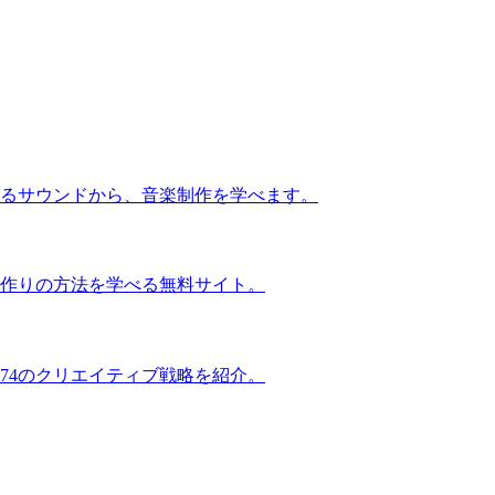
るサウンドから、音楽制作を学べます。
作りの方法を学べる無料サイト。
74のクリエイティブ戦略を紹介。