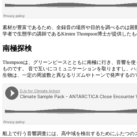
素材が豊富であるため、全録音の場所や目的を調べるのは困
学者で生態学の講師であるKirsten Thompson博士が提供し
南極探検
Thompsonは、グリーンピースとともに南極に行き、音響
ものです。 音で互いにコミュニケーションを取りますし、ハク
生物は、一定の周波数と異なるリズムやトーンで発声するの
船上で行う音響調査には、高中域を検出するためにふたつのス