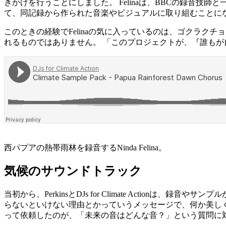
きかけを行うことにしました。 Felinaは、BBCの録音技
て、同記録から作られた音楽やビジュアルに取り組むことに
このときの経験でFelinaの気に入っているのは、ゴクラ
れるものではありません。 「このプロジェクトが、『誰も
西パプアの熱帯雨林を録音するNinda Felina。
気候のサウンドトラック
当初から、PerkinsとDJs for Climate Acti
らないといけない理由とかっていうメッセージで、何か美しく独創
って依頼したのが、「未来の音はどんな音？」という質問に