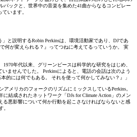
ルパックと、世界中の音楽を集めた41曲からなるコンピレー
っています。
るRobin Perkinsは、環境活動家であり、DJであ
で何が変えられる？』ってつねに考えてるっていうか。 実
 1970年代以来、グリーンピースは科学的な研究をはじめ、
せんでした。 Perkinsによると、電話の会話は次のよう
基本的には何でもある。 それを使って何かしてみない？』」
メリカのフォークのリズムにミックスしているPerkins。
たネットワーク「DJs for Climate Action」のメン
える悪影響について何か行動を起こさなければならないと感
す。