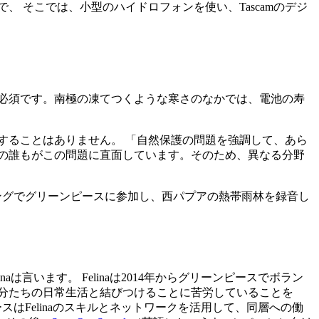
 そこでは、小型のハイドロフォンを使い、Tascamのデジ
必須です。南極の凍てつくような寒さのなかでは、電池の寿
視することはありません。 「自然保護の問題を強調して、あら
の誰もがこの問題に直面しています。そのため、異なる分野
トレッキングでグリーンピースに参加し、西パプアの熱帯雨林を録音し
います。 Felinaは2014年からグリーンピースでボラン
自分たちの日常生活と結びつけることに苦労していることを
スはFelinaのスキルとネットワークを活用して、同層への働