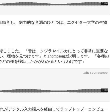
録音も。 魅力的な音源のひとつは、エクセター大学の生物
記録しました。 「音は、クジラやイルカにとって非常に重要な
物を見つけます」とThompsonは説明します。 「各種の
でどの種を検出したかがわかるというわけです」
これがデジタル入力端末を経由してラップトップ・コンピュー