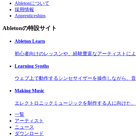
Abletonについて
採用情報
Apprenticeships
Abletonの特設サイト
Ableton Learn
初心者向けのレッスンや、経験豊富なアーティストによ
Learning Synths
ウェブ上で動作するシンセサイザーを操作しながら、音
Making Music
エレクトロニックミュージックを制作する人に向けた、
一覧
アーティスト
ニュース
ダウンロード