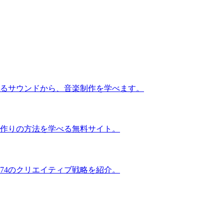
るサウンドから、音楽制作を学べます。
作りの方法を学べる無料サイト。
74のクリエイティブ戦略を紹介。