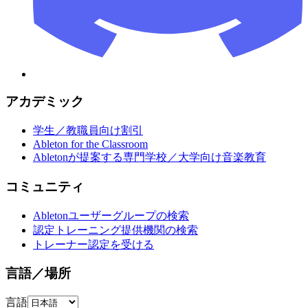
アカデミック
学生／教職員向け割引
Ableton for the Classroom
Abletonが提案する専門学校／大学向け音楽教育
コミュニティ
Abletonユーザーグループの検索
認定トレーニング提供機関の検索
トレーナー認定を受ける
言語／場所
言語