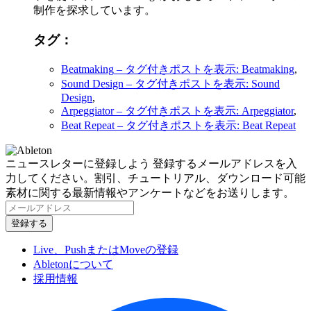
制作を探求しています。
タグ：
Beatmaking
– タグ付きポストを表示: Beatmaking
,
Sound Design
– タグ付きポストを表示: Sound
Design
,
Arpeggiator
– タグ付きポストを表示: Arpeggiator
,
Beat Repeat
– タグ付きポストを表示: Beat Repeat
ニュースレターに登録しよう
登録するメールアドレスを入
力してください。割引、チュートリアル、ダウンロード可能
素材に関する最新情報やアンケートなどをお送りします。
Live、PushまたはMoveの登録
Abletonについて
採用情報