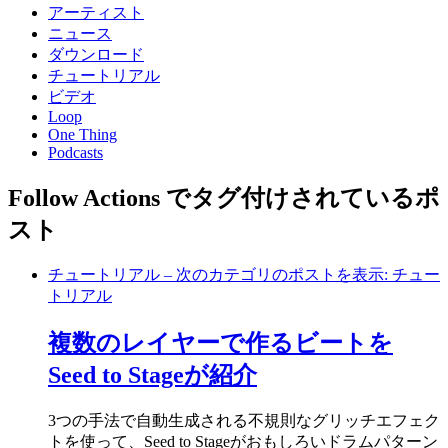
アーティスト
ニュース
ダウンロード
チュートリアル
ビデオ
Loop
One Thing
Podcasts
Follow Actions でタグ付けされているポ
スト
チュートリアル
– 次のカテゴリのポストを表示: チュー
トリアル
複数のレイヤーで作るビートを
Seed to Stageが紹介
3つの手法で自動生成される不規則なグリッチエフェク
トを使って、Seed to Stageがおもしろいドラムパターン