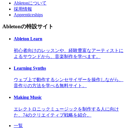
Abletonについて
採用情報
Apprenticeships
Abletonの特設サイト
Ableton Learn
初心者向けのレッスンや、経験豊富なアーティストに
よるサウンドから、音楽制作を学べます。
Learning Synths
ウェブ上で動作するシンセサイザーを操作しながら、
音作りの方法を学べる無料サイト。
Making Music
エレクトロニックミュージックを制作する人に向け
た、74のクリエイティブ戦略を紹介。
一覧