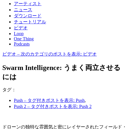
アーティスト
ニュース
ダウンロード
チュートリアル
ビデオ
Loop
One Thing
Podcasts
ビデオ
– 次のカテゴリのポストを表示: ビデオ
Swarm Intelligence: うまく両立させる
には
タグ：
Push
– タグ付きポストを表示: Push
,
Push 2
– タグ付きポストを表示: Push 2
ドローンの独特な雰囲気と密にレイヤーされたフィールド・