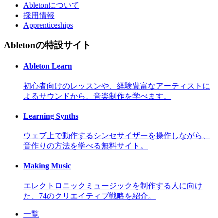
Abletonについて
採用情報
Apprenticeships
Abletonの特設サイト
Ableton Learn
初心者向けのレッスンや、経験豊富なアーティストに
よるサウンドから、音楽制作を学べます。
Learning Synths
ウェブ上で動作するシンセサイザーを操作しながら、
音作りの方法を学べる無料サイト。
Making Music
エレクトロニックミュージックを制作する人に向け
た、74のクリエイティブ戦略を紹介。
一覧