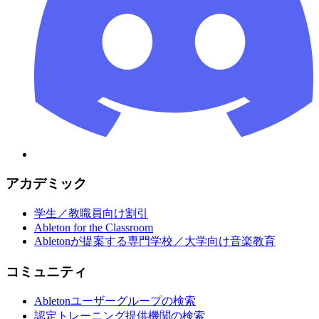
アカデミック
学生／教職員向け割引
Ableton for the Classroom
Abletonが提案する専門学校／大学向け音楽教育
コミュニティ
Abletonユーザーグループの検索
認定トレーニング提供機関の検索