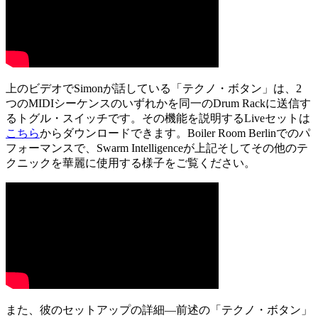
上のビデオでSimonが話している「テクノ・ボタン」は、2
つのMIDIシーケンスのいずれかを同一のDrum Rackに送信す
るトグル・スイッチです。その機能を説明するLiveセットは
こちら
からダウンロードできます。Boiler Room Berlinでのパ
フォーマンスで、Swarm Intelligenceが上記そしてその他のテ
クニックを華麗に使用する様子をご覧ください。
また、彼のセットアップの詳細―前述の「テクノ・ボタン」