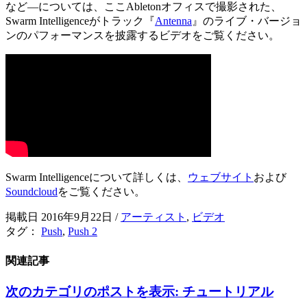
など―については、ここAbletonオフィスで撮影された、
Swarm Intelligenceがトラック『
Antenna
』のライブ・バージョ
ンのパフォーマンスを披露するビデオをご覧ください。
Swarm Intelligenceについて詳しくは、
ウェブサイト
および
Soundcloud
をご覧ください。
掲載日 2016年9月22日
/
アーティスト
,
ビデオ
タグ：
Push
,
Push 2
関連記事
次のカテゴリのポストを表示:
チュートリアル