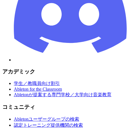
アカデミック
学生／教職員向け割引
Ableton for the Classroom
Abletonが提案する専門学校／大学向け音楽教育
コミュニティ
Abletonユーザーグループの検索
認定トレーニング提供機関の検索