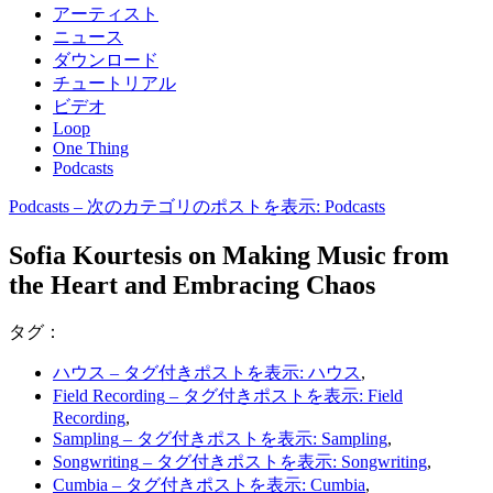
アーティスト
ニュース
ダウンロード
チュートリアル
ビデオ
Loop
One Thing
Podcasts
Podcasts
– 次のカテゴリのポストを表示: Podcasts
Sofia Kourtesis on Making Music from
the Heart and Embracing Chaos
タグ：
ハウス
– タグ付きポストを表示: ハウス
,
Field Recording
– タグ付きポストを表示: Field
Recording
,
Sampling
– タグ付きポストを表示: Sampling
,
Songwriting
– タグ付きポストを表示: Songwriting
,
Cumbia
– タグ付きポストを表示: Cumbia
,