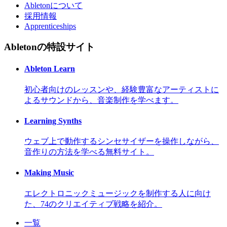
Abletonについて
採用情報
Apprenticeships
Abletonの特設サイト
Ableton Learn
初心者向けのレッスンや、経験豊富なアーティストに
よるサウンドから、音楽制作を学べます。
Learning Synths
ウェブ上で動作するシンセサイザーを操作しながら、
音作りの方法を学べる無料サイト。
Making Music
エレクトロニックミュージックを制作する人に向け
た、74のクリエイティブ戦略を紹介。
一覧