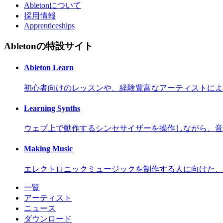
Abletonについて
採用情報
Apprenticeships
Abletonの特設サイト
Ableton Learn
初心者向けのレッスンや、経験豊富なアーティストによ
Learning Synths
ウェブ上で動作するシンセサイザーを操作しながら、音
Making Music
エレクトロニックミュージックを制作する人に向けた、
一覧
アーティスト
ニュース
ダウンロード