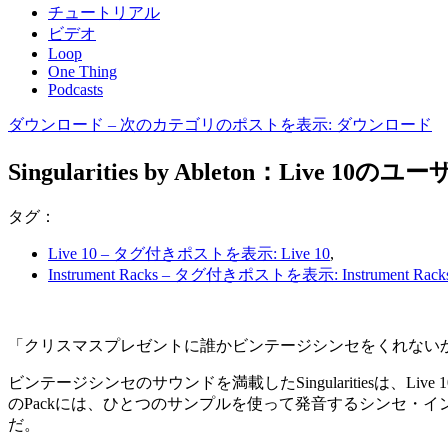
チュートリアル
ビデオ
Loop
One Thing
Podcasts
ダウンロード
– 次のカテゴリのポストを表示: ダウンロード
Singularities by Ableton：Live 
タグ：
Live 10
– タグ付きポストを表示: Live 10
,
Instrument Racks
– タグ付きポストを表示: Instrument Rack
「クリスマスプレゼントに誰かビンテージシンセをくれないかなぁ」
ビンテージシンセのサウンドを満載したSingularitiesは、L
のPackには、ひとつのサンプルを使って発音するシンセ・インスト
だ。