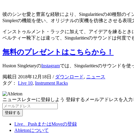
彼のシンセ愛と豊富な経験により、Singularitiesの4
Simplerの機能を使い、オリジナルの実機を彷彿とさせる
インストゥルメント・ラックに加えて、アイデアを練るときに
ベルティー靴下とは違って、Singularitiesのサウンドは
無料のプレゼントはこちらから！
Huston Singletaryの
Instagram
では、Singularitiesのサウ
掲載日 2018年12月18日
/
ダウンロード
,
ニュース
タグ：
Live 10
,
Instrument Racks
ニュースレターに登録しよう
登録するメールアドレスを入力
Live、PushまたはMoveの登録
Abletonについて