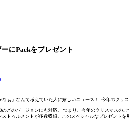
10のユーザーにPackをプレゼント
s
なんて考えていた人に嬉しいニュース！ 今年のクリスマスはAblet
ive 10のどのバージョンにも対応。 つまり、今年のクリスマスのごちそ
ゥルメントが多数収録。このスペシャルなプレゼントを用意したのは、Ab