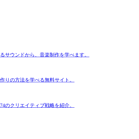
るサウンドから、音楽制作を学べます。
作りの方法を学べる無料サイト。
74のクリエイティブ戦略を紹介。