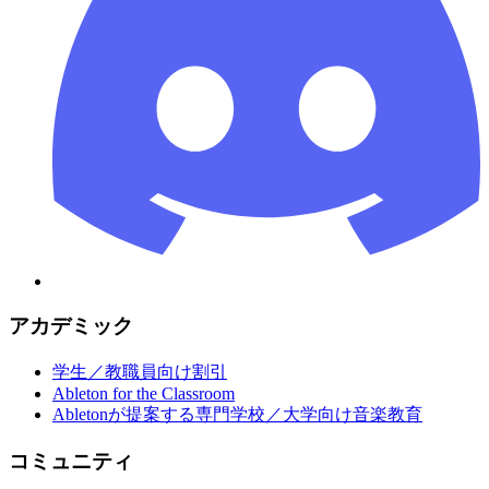
アカデミック
学生／教職員向け割引
Ableton for the Classroom
Abletonが提案する専門学校／大学向け音楽教育
コミュニティ