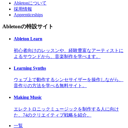
Abletonについて
採用情報
Apprenticeships
Abletonの特設サイト
Ableton Learn
初心者向けのレッスンや、経験豊富なアーティストに
よるサウンドから、音楽制作を学べます。
Learning Synths
ウェブ上で動作するシンセサイザーを操作しながら、
音作りの方法を学べる無料サイト。
Making Music
エレクトロニックミュージックを制作する人に向け
た、74のクリエイティブ戦略を紹介。
一覧