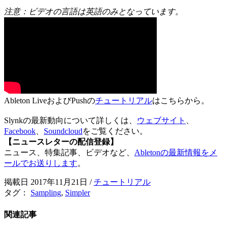
注意：ビデオの言語は英語のみとなっています。
Ableton LiveおよびPushの
チュートリアル
はこちらから。
Slynkの最新動向について詳しくは、
ウェブサイト
、
Facebook
、
Soundcloud
をご覧ください。
【ニュースレターの配信登録】
ニュース、特集記事、ビデオなど、
Abletonの最新情報をメ
ールでお送りします
。
掲載日 2017年11月21日
/
チュートリアル
タグ：
Sampling
,
Simpler
関連記事