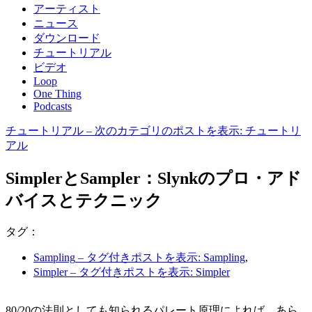
アーティスト
ニュース
ダウンロード
チュートリアル
ビデオ
Loop
One Thing
Podcasts
チュートリアル
– 次のカテゴリのポストを表示: チュートリ
アル
SimplerとSampler：Slynkのプロ・アド
バイスとテクニック
タグ：
Sampling
– タグ付きポストを表示: Sampling
,
Simpler
– タグ付きポストを表示: Simpler
80/20の法則としても知られるパレート原理によれば、あら