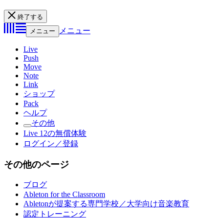
終了する
メニュー
メニュー
Live
Push
Move
Note
Link
ショップ
Pack
ヘルプ
その他
Live 12の無償体験
ログイン／登録
その他のページ
ブログ
Ableton for the Classroom
Abletonが提案する専門学校／大学向け音楽教育
認定トレーニング