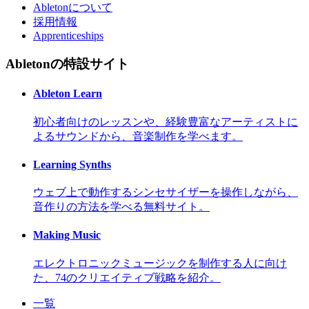
Abletonについて
採用情報
Apprenticeships
Abletonの特設サイト
Ableton Learn
初心者向けのレッスンや、経験豊富なアーティストに
よるサウンドから、音楽制作を学べます。
Learning Synths
ウェブ上で動作するシンセサイザーを操作しながら、
音作りの方法を学べる無料サイト。
Making Music
エレクトロニックミュージックを制作する人に向け
た、74のクリエイティブ戦略を紹介。
一覧