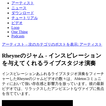
アーティスト
ニュース
ダウンロード
チュートリアル
ビデオ
Loop
One Thing
Podcasts
アーティスト
– 次のカテゴリのポストを表示: アーティスト
Rheyneのジャム - インスピレーション
を与えてくれるライブスタジオ演奏
インスピレーションあふれるライブスタジオ演奏をフィーチ
ャーしたRheyneのジャムビデオの数々は、Abletonコミュニ
ティにおいて強い存在感と影響力を放っています。彼の最新
ビデオでは、リラックスしたアンビエントなヴァイブに焦点
を当てています。