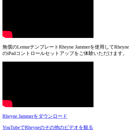
無償のLemurテンプレートRheyne Jammerを使用してRheyne
のiPadコントロールセットアップをご体験いただけます。
Rheyne Jammerをダウンロード
YouTubeでRheyneのその他のビデオを観る