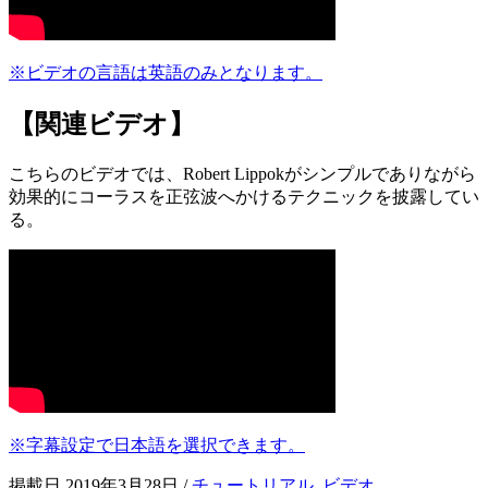
※ビデオの言語は英語のみとなります。
【関連ビデオ】
こちらのビデオでは、Robert Lippokがシンプルでありながら
効果的にコーラスを正弦波へかけるテクニックを披露してい
る。
※字幕設定で日本語を選択できます。
掲載日 2019年3月28日
/
チュートリアル
,
ビデオ