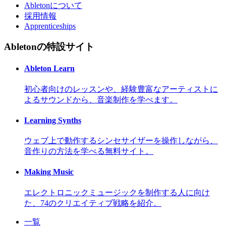
Abletonについて
採用情報
Apprenticeships
Abletonの特設サイト
Ableton Learn
初心者向けのレッスンや、経験豊富なアーティストに
よるサウンドから、音楽制作を学べます。
Learning Synths
ウェブ上で動作するシンセサイザーを操作しながら、
音作りの方法を学べる無料サイト。
Making Music
エレクトロニックミュージックを制作する人に向け
た、74のクリエイティブ戦略を紹介。
一覧