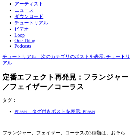
アーティスト
ニュース
ダウンロード
チュートリアル
ビデオ
Loop
One Thing
Podcasts
チュートリアル
– 次のカテゴリのポストを表示: チュートリ
アル
定番エフェクト再発見：フランジャー
／フェイザー／コーラス
タグ：
Phaser
– タグ付きポストを表示: Phaser
フランジャー、フェイザー、コーラスの3種類は、おそら