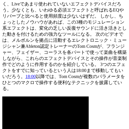
く、Liveであまり使われていないエフェクトデバイスだろ
う。少なくとも、いわゆる必須エフェクトと呼ばれるEQや
リバーブと比べると使用頻度は少ないはずだ。 しかし、ち
ょっとしたノウハウがあれば、この3種のモジュレーション
系エフェクトは、変化の乏しい反復サウンドに活き活きとし
た動きを付けるための強力なツールになる。 次のビデオで
は、メルボルンを拠点に活動するエレクトロニック・ミュー
ジシャン兼Ableton認定トレーナーのTom Cosmが、フランジ
ャー、フェイザー、コーラスを各パートで使って楽曲を構築
しながら、これらのエフェクトデバイスとその操作が音楽制
作でどのように作用するのかを紹介している。 3つのエフェ
クトをすでに知っているという人は18:00まで移動してもい
いだろう。
18:00
以降では、Tom Cosmが複数のパラメータを
ひとつのマクロで操作する便利なテクニックを披露してい
る。