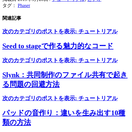
タグ：
Phaser
関連記事
次のカテゴリのポストを表示:
チュートリアル
Seed to stageで作る魅力的なコード
次のカテゴリのポストを表示:
チュートリアル
Slynk：共同制作のファイル共有で起き
る問題の回避方法
次のカテゴリのポストを表示:
チュートリアル
パッドの音作り：違いを生み出す10種
類の方法