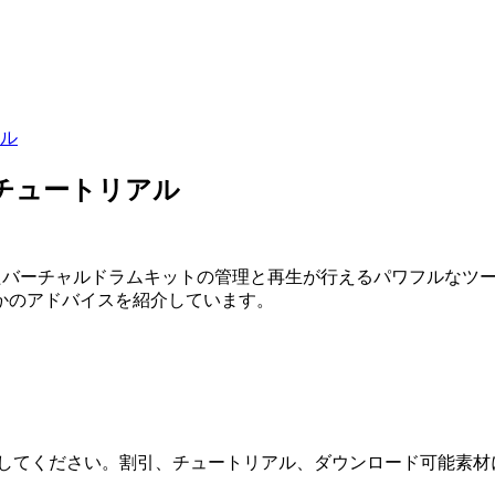
アル
oの新チュートリアル
ーチャルドラムキットの管理と再生が行えるパワフルなツールです。Mac
かのアドバイスを紹介しています。
してください。割引、チュートリアル、ダウンロード可能素材